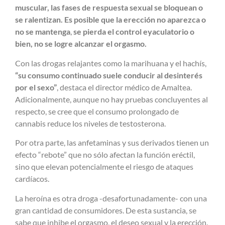
muscular, las fases de respuesta sexual se bloquean o
se ralentizan. Es posible que la erección no aparezca o
no se mantenga
,
se pierda el control eyaculatorio o
bien, no se logre alcanzar el orgasmo.
Con las drogas relajantes como la marihuana y el hachís,
“su consumo continuado suele conducir al desinterés
por el sexo”
, destaca el director médico de Amaltea.
Adicionalmente, aunque no hay pruebas concluyentes al
respecto, se cree que el consumo prolongado de
cannabis reduce los niveles de testosterona.
Por otra parte, las anfetaminas y sus derivados tienen un
efecto “rebote” que no sólo afectan la función eréctil,
sino que elevan potencialmente el riesgo de ataques
cardíacos.
La heroína es otra droga -desafortunadamente- con una
gran cantidad de consumidores. De esta sustancia, se
sabe que inhibe el orgasmo, el deseo sexual y la erección.