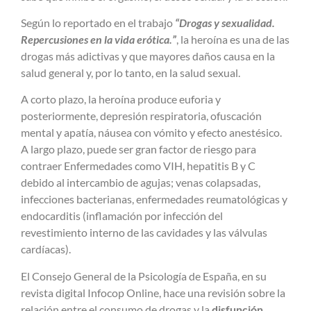
Según lo reportado en el trabajo
“Drogas y sexualidad.
Repercusiones en la vida erótica.”
, la heroína es una de las
drogas más adictivas y que mayores daños causa en la
salud general y, por lo tanto, en la salud sexual.
A corto plazo, la heroína produce euforia y
posteriormente, depresión respiratoria, ofuscación
mental y apatía, náusea con vómito y efecto anestésico.
A largo plazo, puede ser gran factor de riesgo para
contraer Enfermedades como VIH, hepatitis B y C
debido al intercambio de agujas; venas colapsadas,
infecciones bacterianas, enfermedades reumatológicas y
endocarditis (inflamación por infección del
revestimiento interno de las cavidades y las válvulas
cardíacas).
El Consejo General de la Psicología de España, en su
revista digital Infocop Online, hace una revisión sobre la
relación entre el consumo de drogas y la
disfunción