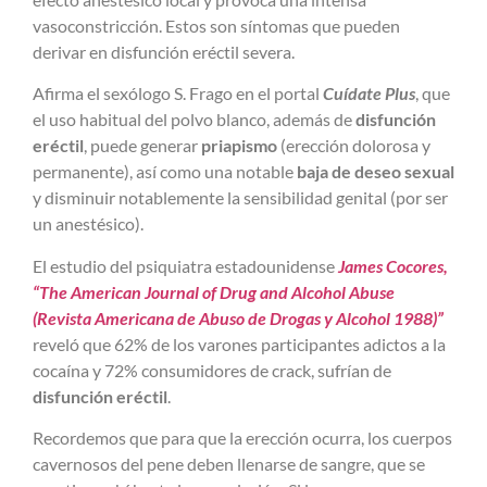
vasoconstricción. Estos son síntomas que pueden
derivar en disfunción eréctil severa.
Afirma el sexólogo S. Frago en el portal
Cuídate Plus
, que
el uso habitual del polvo blanco, además de
disfunción
eréctil
, puede generar
priapismo
(erección dolorosa y
permanente), así como una notable
baja de deseo sexual
y disminuir notablemente la sensibilidad genital (por ser
un anestésico).
El estudio del psiquiatra estadounidense
James Cocores,
“The American Journal of Drug and Alcohol Abuse
(Revista Americana de Abuso de Drogas y Alcohol 1988)”
reveló que 62% de los varones participantes adictos a la
cocaína y 72% consumidores de crack, sufrían de
disfunción eréctil
.
Recordemos que para que la erección ocurra, los cuerpos
cavernosos del pene deben llenarse de sangre, que se