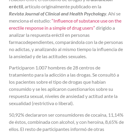
eréctil
, artículo originalmente publicado en la
Revista Journal of Clinical and Health Psychology
.
Ahí se
menciona el estudio:
“Influence of substance use on the
erectile response in a simple of drug users”
dirigido a
analizar la respuesta eréctil en personas
farmacodependientes, comparándola con la de personas
no adictas, y analizando al mismo tiempo la influencia de
la ansiedad y de las actitudes sexuales.
Participaron 1.007 hombres de 28 centros de
tratamiento para la adicción a las drogas. Se consultó a
los pacientes sobre el tipo de drogas que habían
consumido y se les aplicaron cuestionarios sobre su
respuesta sexual, niveles de ansiedad y actitud ante la
sexualidad (restrictiva o liberal).
50,92% declararon ser consumidores de cocaína, 11,14%
de éstos, combinada con alcohol, y con heroína, 8,65% de
ellos. El resto de participantes informó de otras