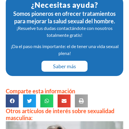
¿Necesitas ayuda?
Somos pioneros en ofrecer tratamientos
para mejorar la salud sexual del hombre.
¡Resuelve tus dudas contactándote con nosotros
totalmente gratis!
¡Da el paso más importante: el de tener una vida sexual
plena!
Saber más
Comparte esta información
Otros artículos de interés sobre sexualidad
masculina: