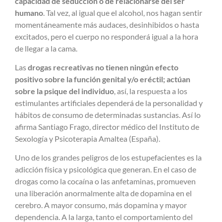
capacidad de seducción o de relacionarse del ser
humano
. Tal vez, al igual que el alcohol, nos hagan sentir
momentáneamente más audaces, desinhibidos o hasta
excitados, pero el cuerpo no responderá igual a la hora
de llegar a la cama.
Las
drogas recreativas no tienen ningún efecto
positivo sobre la función genital y/o eréctil; actúan
sobre la psique del individuo
, así, la respuesta a los
estimulantes artificiales dependerá de la personalidad y
hábitos de consumo de determinadas sustancias. Así lo
afirma Santiago Frago, director médico del Instituto de
Sexología y Psicoterapia Amaltea (España).
Uno de los grandes peligros de los estupefacientes es la
adicción física y psicológica que generan. En el caso de
drogas como la cocaína o las anfetaminas, promueven
una liberación anormalmente alta de dopamina en el
cerebro. A mayor consumo, más dopamina y mayor
dependencia. A la larga, tanto el comportamiento del