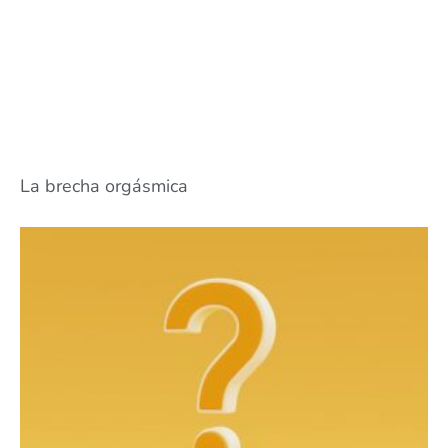
La brecha orgásmica