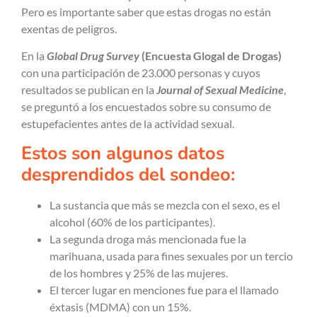
Pero es importante saber que estas drogas no están
exentas de peligros.
En la
Global Drug Survey
(Encuesta Glogal de Drogas)
con una participación de 23.000 personas y cuyos
resultados se publican en la
Journal of Sexual Medicine
,
se preguntó a los encuestados sobre su consumo de
estupefacientes antes de la actividad sexual.
Estos son algunos datos
desprendidos del sondeo:
La
sustancia que más se mezcla con el sexo,
es el
alcohol (60% de los participantes).
La segunda droga más mencionada fue la
marihuana, usada para fines sexuales por un tercio
de los hombres y 25% de las mujeres.
El tercer lugar en menciones fue para el llamado
éxtasis (MDMA) con un 15%.