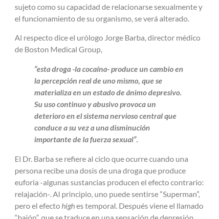
sujeto como su capacidad de relacionarse sexualmente y
el funcionamiento de su organismo, se verá alterado.
Al respecto dice el urólogo Jorge Barba, director médico
de Boston Medical Group,
“esta droga -la cocaína- produce un cambio en
la percepción real de uno mismo, que se
materializa en un estado de ánimo depresivo.
Su uso continuo y abusivo provoca un
deterioro en el sistema nervioso central que
conduce a su vez a una disminución
importante de la fuerza sexual”.
El Dr. Barba se refiere al ciclo que ocurre cuando una
persona recibe una dosis de una droga que produce
euforia -algunas sustancias producen el efecto contrario:
relajación-. Al principio, uno puede sentirse “Superman”,
pero el efecto
high
es temporal. Después viene el llamado
“bajón”, que se traduce en una sensación de depresión,