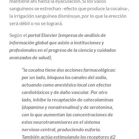
mantiene ahí hasta la eyaculación. Si los vasos
sanguíneos se estrechan -efecto que produce la cocaína-,
la irrigación sanguínea disminuye, por lo que la erección
será débil o no se logrará.
Según el
portal Elsevier (empresa de análisis de
información global que asiste a instituciones y
profesionales en el progreso de la ciencia y cuidados
avanzados de salud)
,
“la cocaína tiene dos acciones farmacológicas:
por un lado, bloquea los canales del sodio,
actuando como anestésico local con efectos
cardiotóxicos y de daño vascular. Por otro
lado, inhibe la recaptación de catecolaminas
(dopamina y noradrenalina) y de serotonina,
con lo que aumentan las concentraciones de
estos neurotransmisores en el sistema
nervioso central, produciendo euforia.
También actúa estimulando los receptores d2