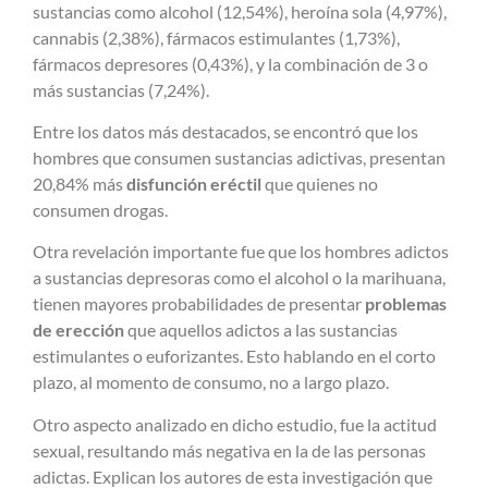
sustancias como alcohol (12,54%), heroína sola (4,97%),
cannabis (2,38%), fármacos estimulantes (1,73%),
fármacos depresores (0,43%), y la combinación de 3 o
más sustancias (7,24%).
Entre los datos más destacados, se encontró que los
hombres que consumen sustancias adictivas, presentan
20,84% más
disfunción eréctil
que quienes no
consumen drogas.
Otra revelación importante fue que los hombres adictos
a sustancias depresoras como el alcohol o la marihuana,
tienen mayores probabilidades de presentar
problemas
de erección
que aquellos adictos a las sustancias
estimulantes o euforizantes. Esto hablando en el corto
plazo, al momento de consumo, no a largo plazo.
Otro aspecto analizado en dicho estudio, fue la actitud
sexual, resultando más negativa en la de las personas
adictas. Explican los autores de esta investigación que