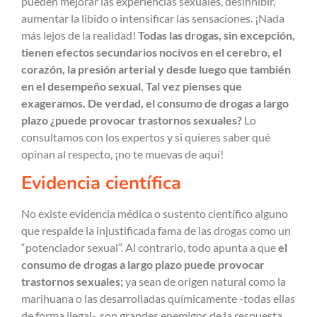
pueden mejorar las experiencias sexuales, desinhibir,
aumentar la libido o intensificar las sensaciones. ¡Nada
más lejos de la realidad!
Todas las drogas, sin excepción,
tienen efectos secundarios nocivos en el cerebro, el
corazón, la presión arterial y desde luego que también
en el desempeño sexual. Tal vez pienses que
exageramos. De verdad, el consumo de drogas a largo
plazo ¿puede provocar trastornos sexuales?
Lo
consultamos con los expertos y si quieres saber qué
opinan al respecto, ¡no te muevas de aquí!
Evidencia científica
No existe evidencia médica o sustento científico alguno
que respalde la injustificada fama de las drogas como un
“potenciador sexual”. Al contrario, todo apunta a que
el
consumo de drogas a largo plazo puede provocar
trastornos sexuales;
ya sean de origen natural como la
marihuana o las desarrolladas químicamente -todas ellas
de forma ilegal-, son grandes enemigos de la respuesta