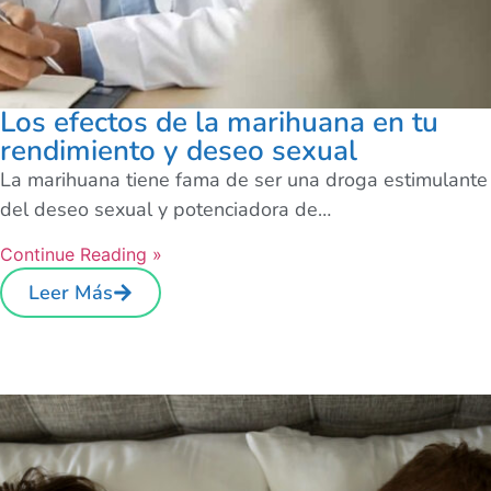
Los efectos de la marihuana en tu
rendimiento y deseo sexual
La marihuana tiene fama de ser una droga estimulante
del deseo sexual y potenciadora de…
Continue Reading »
Leer Más