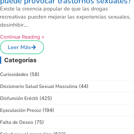
puede provocar trastornos sexuales?
Existe la creencia popular de que las drogas
recreativas pueden mejorar las experiencias sexuales,
desinhibir,…
Continue Reading »
Leer Más
Categorías
Curiosidades
(58)
Diccionario Salud Sexual Masculina
(44)
Disfunción Eréctil
(425)
Eyaculación Precoz
(194)
Falta de Deseo
(75)