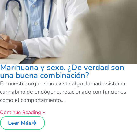
Marihuana y sexo. ¿De verdad son
una buena combinación?
En nuestro organismo existe algo llamado sistema
cannabinoide endógeno, relacionado con funciones
como el comportamiento,…
Continue Reading »
Leer Más