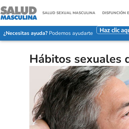
SALUD SEXUAL MASCULINA
DISFUNCIÓN 
Haz clic aq
¿Necesitas ayuda?
Podemos ayudarte
Hábitos sexuales 