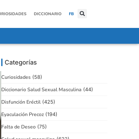
URIOSIDADES
DICCIONARIO
FB
Categorías
Curiosidades
(58)
Diccionario Salud Sexual Masculina
(44)
Disfunción Eréctil
(425)
Eyaculación Precoz
(194)
Falta de Deseo
(75)