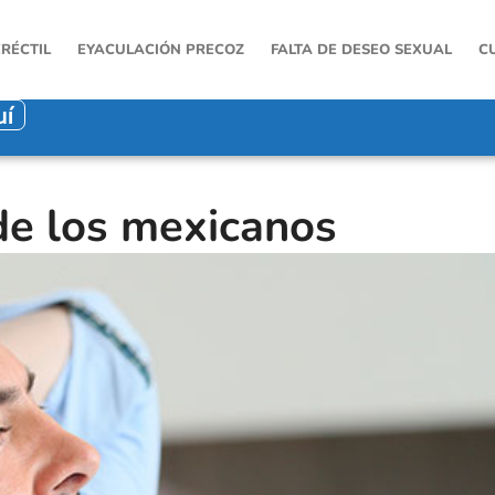
ERÉCTIL
EYACULACIÓN PRECOZ
FALTA DE DESEO SEXUAL
C
uí
de los mexicanos