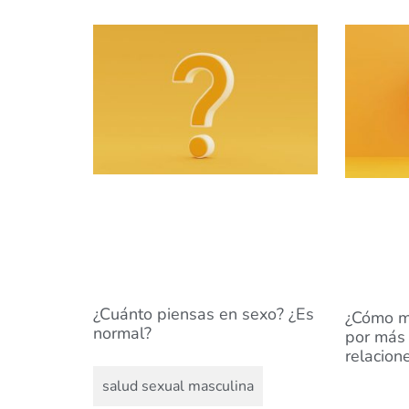
¿Cuánto piensas en sexo? ¿Es
¿Cómo ma
normal?
por más 
relacion
salud sexual masculina