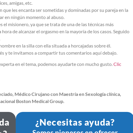
ces, amigas, etc.
en que les encanta ser sometidas y dominadas por su pareja en la
egar en ningún momento al abuso.
 el misionero, ya que se trata de una de las técnicas más
a hora de alcanzar el orgasmo en la mayoría de los casos. Seguido
.
ombre en la silla con ella situada a horcajadas sobre él.
és y te invitamos a compartir tus comentarios aquí debajo.
a experta en el tema, podemos ayudarte con mucho gusto.
Clic
ciado, Médico Cirujano con Maestría en Sexología clínica,
nacional Boston Medical Group.
ida
¿Necesitas ayuda?
Somos pioneros en ofrecer