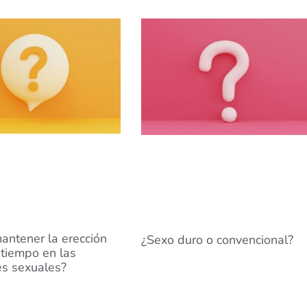
ntener la erección
¿Sexo duro o convencional?
tiempo en las
es sexuales?