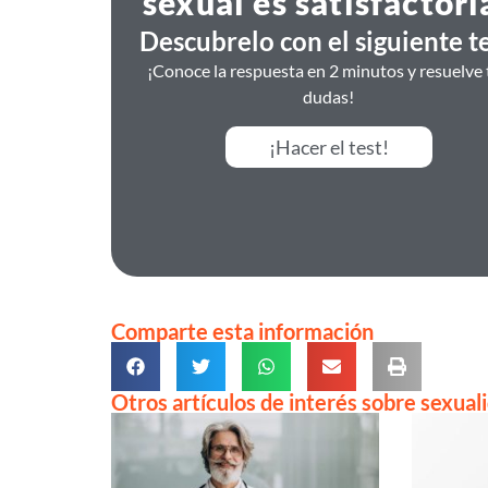
sexual es satisfactori
Descubrelo con el siguiente te
¡Conoce la respuesta en 2 minutos y resuelve 
dudas!
¡Hacer el test!
Comparte esta información
Otros artículos de interés sobre sexual