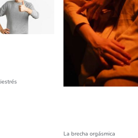
iestrés
La brecha orgásmica