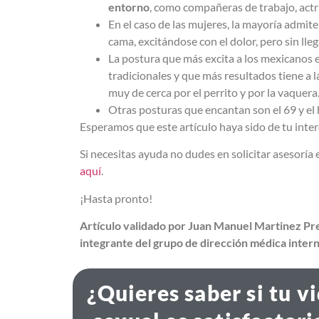
entorno
, como compañeras de trabajo, actri
En el caso de las mujeres, la mayoría admit
cama, excitándose con el dolor, pero sin ll
La postura que más excita a los mexicanos es
tradicionales y que más resultados tiene a l
muy de cerca por el perrito y por la vaquera
Otras posturas que encantan son el 69 y el h
Esperamos que este artículo haya sido de tu inter
Si necesitas ayuda no dudes en solicitar asesorí
aquí
.
¡Hasta pronto!
Artículo validado por Juan Manuel Martinez Pre
integrante del grupo de dirección médica inter
¿Quieres saber si tu v