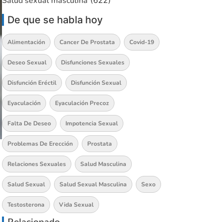
Salud sexual masculina
(622)
De que se habla hoy
Alimentación
Cancer De Prostata
Covid-19
Deseo Sexual
Disfunciones Sexuales
Disfunción Eréctil
Disfunción Sexual
Eyaculación
Eyaculación Precoz
Falta De Deseo
Impotencia Sexual
Problemas De Erección
Prostata
Relaciones Sexuales
Salud Masculina
Salud Sexual
Salud Sexual Masculina
Sexo
Testosterona
Vida Sexual
Relacionado