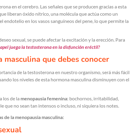
erona en el cerebro. Las señales que se producen gracias a esta
 que liberan óxido nítrico, una molécula que actúa como un
el endotelio en los vasos sanguíneos del pene, lo que permite la
seo sexual, se puede afectar la excitación y la erección. Para
pel juega la testosterona en la disfunción eréctil?
a masculina que debes conocer
tancia de la testosterona en nuestro organismo, será más fácil
ndo los niveles de esta hormona masculina disminuyen con el
 los de la
menopausia femenina
: bochornos, irritabilidad,
e que no sean tan intensos o incluso, ni siquiera los notes.
as de la menopausia masculina:
sexual