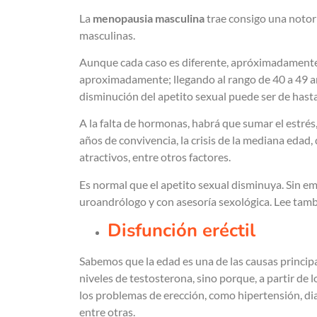
La
menopausia masculina
trae consigo una notori
masculinas.
Aunque cada caso es diferente, apróximadamente 
aproximadamente; llegando al rango de 40 a 49 año
disminución del apetito sexual puede ser de hast
A la falta de hormonas, habrá que sumar el estré
años de convivencia, la crisis de la mediana edad
atractivos, entre otros factores.
Es normal que el apetito sexual disminuya. Sin em
uroandrólogo y con asesoría sexológica. Lee tamb
Disfunción eréctil
Sabemos que la edad es una de las causas principa
niveles de testosterona, sino porque, a partir d
los problemas de erección, como hipertensión, dia
entre otras.