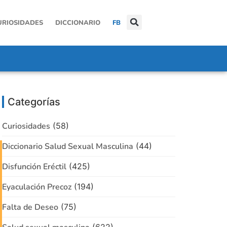
URIOSIDADES
DICCIONARIO
FB
Categorías
Curiosidades
(58)
Diccionario Salud Sexual Masculina
(44)
Disfunción Eréctil
(425)
Eyaculación Precoz
(194)
Falta de Deseo
(75)