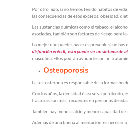
Por otro lado, si no hemos tenido hábitos de vid
las consecuencias de esos excesos: obesidad, dieta 
Las sustancias químicas como el tabaco, el alco
asociadas, también son factores de riesgo para la
Lo mejor que puedes hacer es prevenir, si no has 
disfunción eréctil,
esta puede ser un síntoma de a
masculina. Ellos podrán ayudarte con un tratamient
Osteoporosis
La testosterona es responsable de la formación d
Con los años, la densidad ósea se va perdiendo, es
fracturas son más frecuentes en personas de eda
También hay menos calcio y menor capacidad de abs
Además de una buena alimentación, es necesario h