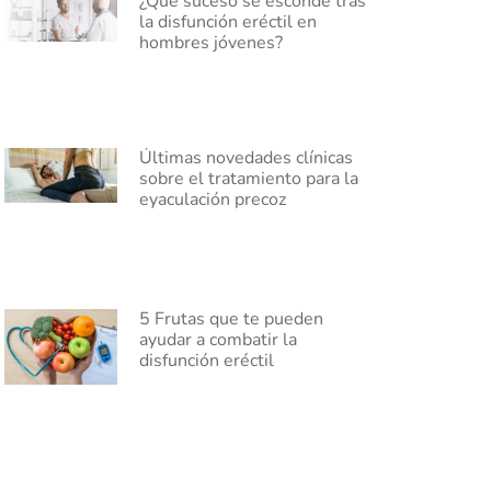
¿Qué suceso se esconde tras
la disfunción eréctil en
hombres jóvenes?
Últimas novedades clínicas
sobre el tratamiento para la
eyaculación precoz
5 Frutas que te pueden
ayudar a combatir la
disfunción eréctil