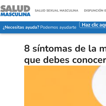
SALUD SEXUAL MASCULINA
DISFUNCIÓN 
Haz clic aq
¿Necesitas ayuda?
Podemos ayudarte
8 síntomas de la 
que debes conoce