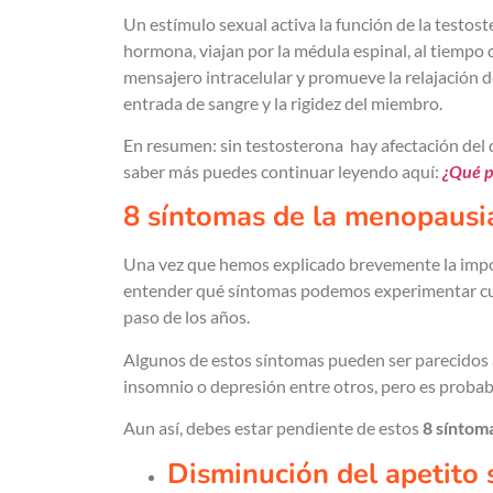
Un estímulo sexual activa la función de la testost
hormona, viajan por la médula espinal, al tiempo
mensajero intracelular y promueve la relajación d
entrada de sangre y la rigidez del miembro.
En resumen: sin testosterona hay afectación del de
saber más puedes continuar leyendo aquí:
¿Qué pa
8 síntomas de la menopausi
Una vez que hemos explicado brevemente la impor
entender qué síntomas podemos experimentar cua
paso de los años.
Algunos de estos síntomas pueden ser parecidos a
insomnio o depresión entre otros, pero es probabl
Aun así, debes estar pendiente de estos
8 síntom
Disminución del apetito 