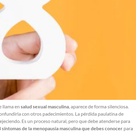
e llama en
salud sexual masculina
, aparece de forma silenciosa.
 confundirla con otros padecimientos. La pérdida paulatina de
ejeciendo. Es un proceso natural, pero que debe atenderse para
8 síntomas de la menopausia masculina que debes conocer
para