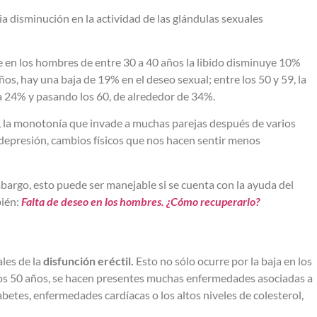
a disminución en la actividad de las glándulas sexuales
en los hombres de entre 30 a 40 años la libido disminuye 10%
s, hay una baja de 19% en el deseo sexual; entre los 50 y 59, la
a 24% y pasando los 60, de alrededor de 34%.
s, la monotonía que invade a muchas parejas después de varios
, depresión, cambios físicos que nos hacen sentir menos
bargo, esto puede ser manejable si se cuenta con la ayuda del
ién:
Falta de deseo en los hombres. ¿Cómo recuperarlo?
les de la
disfunción eréctil.
Esto no sólo ocurre por la baja en los
e los 50 años, se hacen presentes muchas enfermedades asociadas a
betes, enfermedades cardíacas o los altos niveles de colesterol,