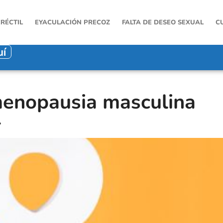
ERÉCTIL
EYACULACIÓN PRECOZ
FALTA DE DESEO SEXUAL
C
uí
menopausia masculina
r