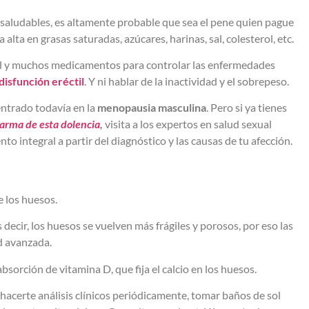
a saludables, es altamente probable que sea el pene quien pague
alta en grasas saturadas, azúcares, harinas, sal, colesterol, etc.
hol y muchos medicamentos para controlar las enfermedades
disfunción eréctil
. Y ni hablar de la inactividad y el sobrepeso.
entrado todavía en la
menopausia masculina
. Pero si ya tienes
larma de esta dolencia
,
visita a los expertos en salud sexual
o integral a partir del diagnóstico y las causas de tu afección.
e los huesos.
 decir, los huesos se vuelven más frágiles y porosos, por eso las
d avanzada.
orción de vitamina D, que fija el calcio en los huesos.
acerte análisis clínicos periódicamente, tomar baños de sol