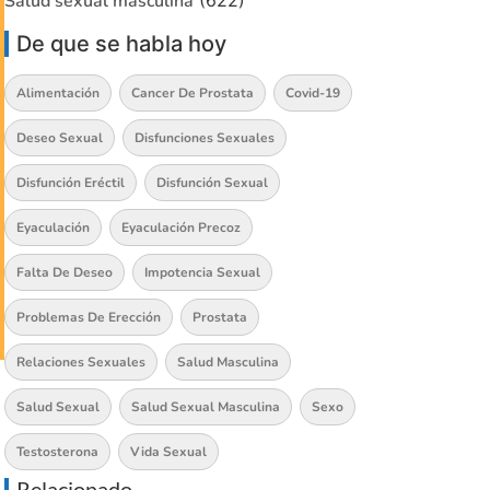
Salud sexual masculina
(622)
De que se habla hoy
Alimentación
Cancer De Prostata
Covid-19
Deseo Sexual
Disfunciones Sexuales
Disfunción Eréctil
Disfunción Sexual
Eyaculación
Eyaculación Precoz
Falta De Deseo
Impotencia Sexual
Problemas De Erección
Prostata
Relaciones Sexuales
Salud Masculina
Salud Sexual
Salud Sexual Masculina
Sexo
Testosterona
Vida Sexual
Relacionado