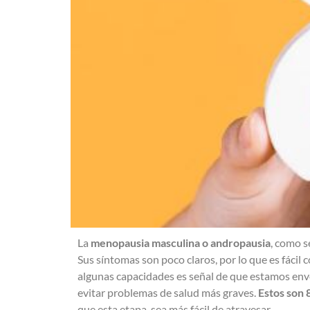
La
menopausia masculina o andropausia
, como s
Sus síntomas son poco claros, por lo que es fácil
algunas capacidades es señal de que estamos env
evitar problemas de salud más graves.
Estos son 
que esta etapa, sea más fácil de atravesar.