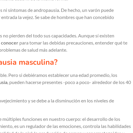
s ni síntomas de andropausia. De hecho, un varón puede
 entrada la vejez. Se sabe de hombres que han concebido
s no pierden del todo sus capacidades. Aunque sí existen
s conocer
para tomar las debidas precauciones, entender qué te
r problemas de salud más adelante.
ausia masculina?
le. Pero si debiéramos establecer una edad promedio, los
usia
, pueden hacerse presentes -poco a poco- alrededor de los 40
nvejecimiento y se debe a la disminución en los niveles de
múltiples funciones en nuestro cuerpo: el desarrollo de los
imiento, es un regulador de las emociones, controla las habilidades