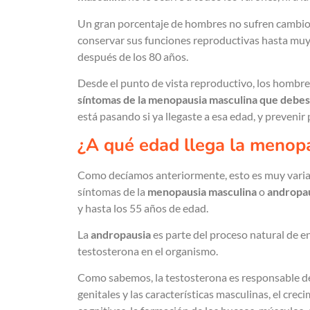
Un gran porcentaje de hombres no sufren cambio
conservar sus funciones reproductivas hasta muy
después de los 80 años.
Desde el punto de vista reproductivo, los hombre
síntomas de la menopausia masculina que debe
está pasando si ya llegaste a esa edad, y preveni
¿A qué edad llega la menop
Como decíamos anteriormente, esto es muy variab
síntomas de la
menopausia masculina
o
andropa
y hasta los 55 años de edad.
La
andropausia
es parte del proceso natural de e
testosterona en el organismo.
Como sabemos, la testosterona es responsable de 
genitales y las características masculinas, el crec