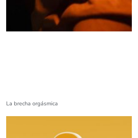
La brecha orgásmica