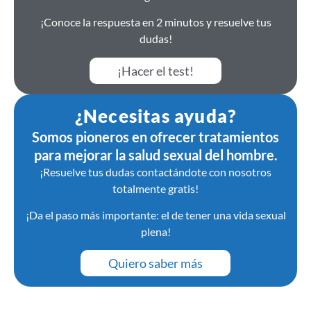
¡Conoce la respuesta en 2 minutos y resuelve tus
dudas!
¡Hacer el test!
¿Necesitas ayuda?
Somos pioneros en ofrecer tratamientos
para mejorar la salud sexual del hombre.
¡Resuelve tus dudas contactándote con nosotros
totalmente gratis!
¡Da el paso más importante: el de tener una vida sexual
plena!
Quiero saber más