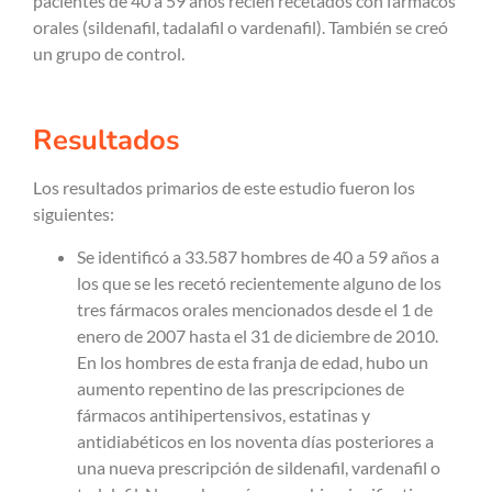
pacientes de 40 a 59 años recién recetados con fármacos
orales (sildenafil, tadalafil o vardenafil). También se creó
un grupo de control.
Resultados
Los resultados primarios de este estudio fueron los
siguientes:
Se identificó a 33.587 hombres de 40 a 59 años a
los que se les recetó recientemente alguno de los
tres fármacos orales mencionados desde el 1 de
enero de 2007 hasta el 31 de diciembre de 2010.
En los hombres de esta franja de edad, hubo un
aumento repentino de las prescripciones de
fármacos antihipertensivos, estatinas y
antidiabéticos en los noventa días posteriores a
una nueva prescripción de sildenafil, vardenafil o