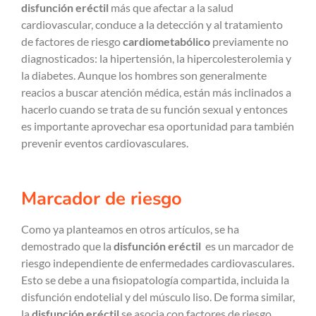
disfunción eréctil
más que afectar a la salud
cardiovascular, conduce a la detección y al tratamiento
de factores de riesgo
cardiometabólico
previamente no
diagnosticados: la hipertensión, la hipercolesterolemia y
la diabetes. Aunque los hombres son generalmente
reacios a buscar atención médica, están más inclinados a
hacerlo cuando se trata de su función sexual y entonces
es importante aprovechar esa oportunidad para también
prevenir eventos cardiovasculares.
Marcador de riesgo
Como ya planteamos en otros artículos, se ha
demostrado que la
disfunción eréctil
es un marcador de
riesgo independiente de enfermedades cardiovasculares.
Esto se debe a una fisiopatología compartida, incluida la
disfunción endotelial y del músculo liso. De forma similar,
la
disfunción eréctil
se asocia con factores de riesgo