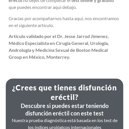
eréctil
no dejes de completar el
test online y gratuito
que puedes encontrar aquí debajo.
Gracias por acompañarnos hasta aquí, nos encontramos
en el siguiente artículo.
Artículo validado por el Dr. Jesse Jarrod Jimenez,
Médico Especialista en Cirugía General, Urología,
Andrología y Medicina Sexual de Boston Medical
Group en México, Monterrey.
¿Crees que tienes disfunción
eréctil?
Descubre si puedes estar teniendo
disfunción eréctil con este test
Nuestra prueba diagnóstica está basada en los test de
los índices urológicos internacionales