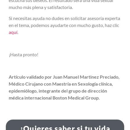
escucha sus deseos. El resultado será una vida sexual
mucho más plena y satisfactoria.
Si necesitas ayuda no dudes en solicitar asesoría experta
en el tema, podemos ayudarte con mucho gusto, haz clic
aquí
.
¡Hasta pronto!
Artículo validado por Juan Manuel Martinez Preciado,
Médico Cirujano con Maestría en Sexología clínica,
epidemiólogo, integrante del grupo de dirección
médica internacional Boston Medical Group.
¿Quieres saber si tu vida