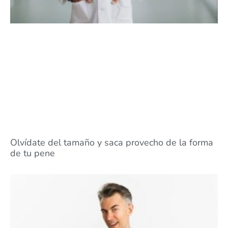
Olvídate del tamaño y saca provecho de la forma
de tu pene