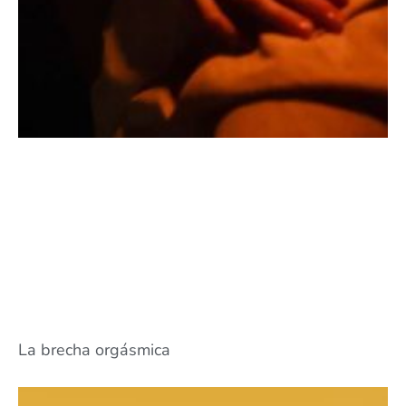
La brecha orgásmica