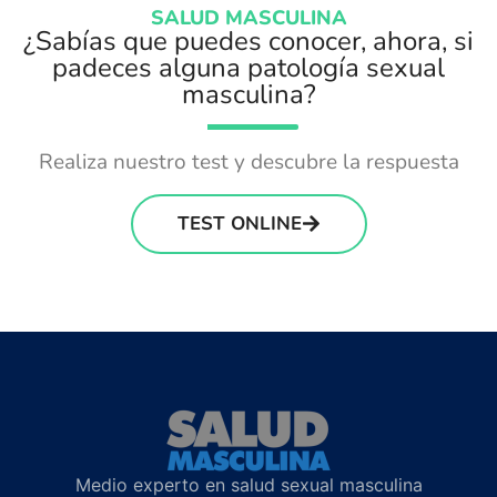
SALUD MASCULINA
¿Sabías que puedes conocer, ahora, si
padeces alguna patología sexual
masculina?
Realiza nuestro test y descubre la respuesta
TEST ONLINE
Medio experto en salud sexual masculina