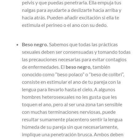
pelvis y que puedas penetrarla. Ella empuja tus
nalgas para ayudarte a deslizarte hacia arriba y
hacia atrás. Pueden añadir excitación si ella te
estimula el perineo o el ano con su dedo.
Beso negro.
Sabemos que todas las prácticas
sexuales deben ser consensuadas y tomando todas
las precauciones necesarias para evitar contagios
de enfermedades. El
beso negro,
también
conocido como “beso polaco” o “beso de colibrí”,
consiste en estimular el ano de tu pareja con la
lengua para llevarlo hasta el cielo. A algunos
hombres heterosexuales no les gusta que les
toquen el ano, pero al ser una zona tan sensible
con muchas terminaciones nerviosas, puede
resultar sumamente placentero sentir la lengua
húmeda de su pareja sin que necesariamente,
implique una penetración brusca. Ambos deben