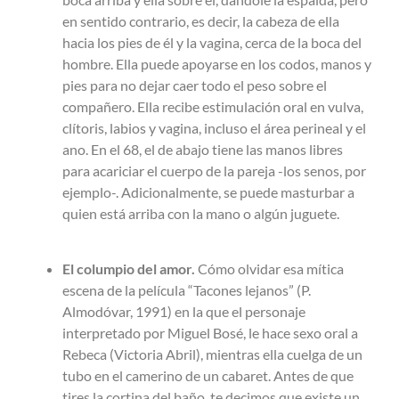
en sentido contrario, es decir, la cabeza de ella
hacia los pies de él y la vagina, cerca de la boca del
hombre. Ella puede apoyarse en los codos, manos y
pies para no dejar caer todo el peso sobre el
compañero. Ella recibe estimulación oral en vulva,
clítoris, labios y vagina, incluso el área perineal y el
ano. En el 68, el de abajo tiene las manos libres
para acariciar el cuerpo de la pareja -los senos, por
ejemplo-. Adicionalmente, se puede masturbar a
quien está arriba con la mano o algún juguete.
El columpio del amor.
Cómo olvidar esa mítica
escena de la película “Tacones lejanos” (P.
Almodóvar, 1991) en la que el personaje
interpretado por Miguel Bosé, le hace sexo oral a
Rebeca (Victoria Abril), mientras ella cuelga de un
tubo en el camerino de un cabaret. Antes de que
tires la cortina del baño, te decimos que existe un