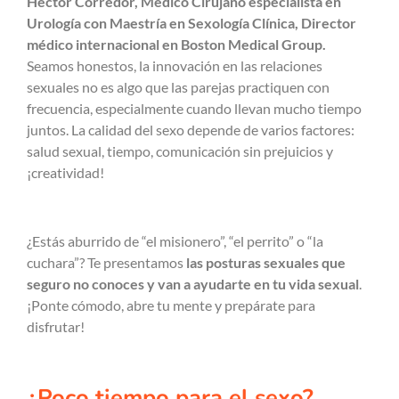
Héctor Corredor, Médico Cirujano especialista en
Urología con Maestría en Sexología Clínica, Director
médico internacional en Boston Medical Group.
Seamos honestos, la innovación en las relaciones
sexuales no es algo que las parejas practiquen con
frecuencia, especialmente cuando llevan mucho tiempo
juntos. La calidad del sexo depende de varios factores:
salud sexual, tiempo, comunicación sin prejuicios y
¡creatividad!
¿Estás aburrido de “el misionero”, “el perrito” o “la
cuchara”? Te presentamos
las posturas sexuales que
seguro no conoces y van a ayudarte en tu vida sexual
.
¡Ponte cómodo, abre tu mente y prepárate para
disfrutar!
¿
Poco tiempo para el sexo
?