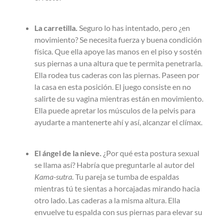
La carretilla.
Seguro lo has intentado, pero ¿en
movimiento? Se necesita fuerza y buena condición
física. Que ella apoye las manos en el piso y sostén
sus piernas a una altura que te permita penetrarla.
Ella rodea tus caderas con las piernas. Paseen por
la casa en esta posición. El juego consiste en no
salirte de su vagina mientras están en movimiento.
Ella puede apretar los músculos de la pelvis para
ayudarte a mantenerte ahí y así, alcanzar el clímax.
El ángel de la nieve.
¿Por qué esta postura sexual
se llama así? Habría que preguntarle al autor del
Kama-sutra.
Tu pareja se tumba de espaldas
mientras tú te sientas a horcajadas mirando hacia
otro lado. Las caderas a la misma altura. Ella
envuelve tu espalda con sus piernas para elevar su