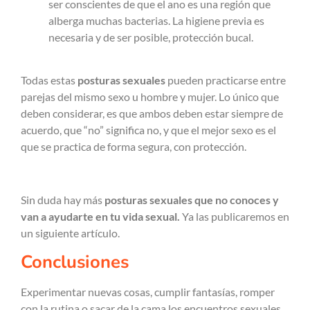
ser conscientes de que el ano es una región que
alberga muchas bacterias. La higiene previa es
necesaria y de ser posible, protección bucal.
Todas estas
posturas sexuales
pueden practicarse entre
parejas del mismo sexo u hombre y mujer. Lo único que
deben considerar, es que ambos deben estar siempre de
acuerdo, que “no” significa no, y que el mejor sexo es el
que se practica de forma segura, con protección.
Sin duda hay más
posturas sexuales que no conoces y
van a ayudarte en tu vida sexual.
Ya las publicaremos en
un siguiente artículo.
Conclusiones
Experimentar nuevas cosas, cumplir fantasías, romper
con la rutina o sacar de la cama los encuentros sexuales,