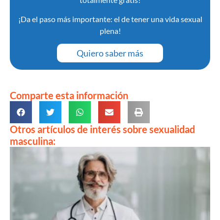
¡Da el paso más importante: el de tener una vida sexual
plena!
Quiero saber más
Comparte esta información
Otros artículos de interés sobre sexualidad
masculina: