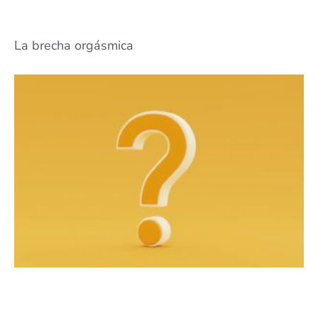
La brecha orgásmica