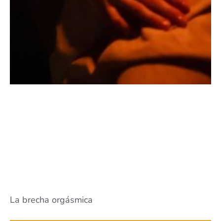
La brecha orgásmica