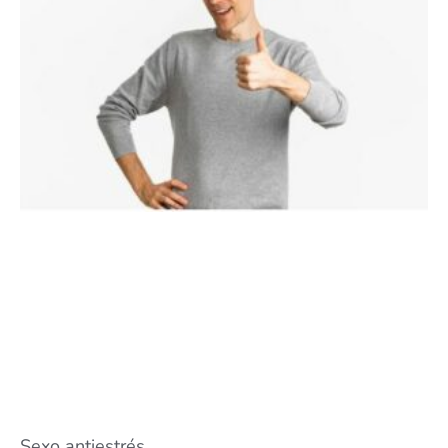
Sexo antiestrés