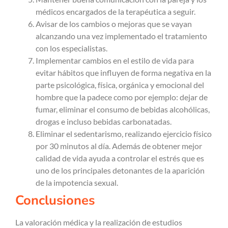
médicos encargados de la terapéutica a seguir.
Avisar de los cambios o mejoras que se vayan
alcanzando una vez implementado el tratamiento
con los especialistas.
Implementar cambios en el estilo de vida para
evitar hábitos que influyen de forma negativa en la
parte psicológica, física, orgánica y emocional del
hombre que la padece como por ejemplo: dejar de
fumar, eliminar el consumo de bebidas alcohólicas,
drogas e incluso bebidas carbonatadas.
Eliminar el sedentarismo, realizando ejercicio físico
por 30 minutos al día. Además de obtener mejor
calidad de vida ayuda a controlar el estrés que es
uno de los principales detonantes de la aparición
de la impotencia sexual.
Conclusiones
La valoración médica y la realización de estudios