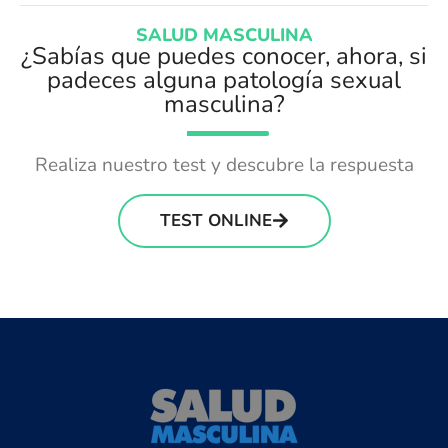
SALUD MASCULINA
¿Sabías que puedes conocer, ahora, si
padeces alguna patología sexual
masculina?
Realiza nuestro test y descubre la respuesta
TEST ONLINE