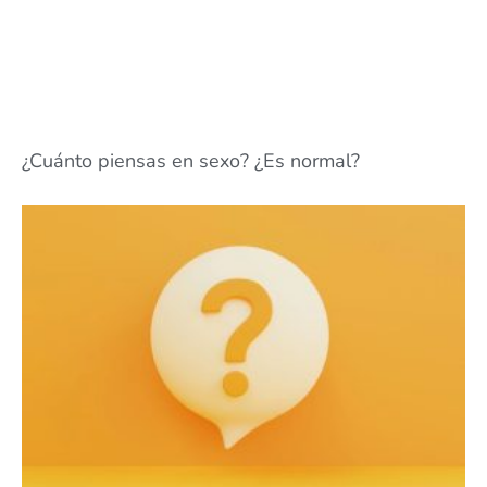
¿Cuánto piensas en sexo? ¿Es normal?