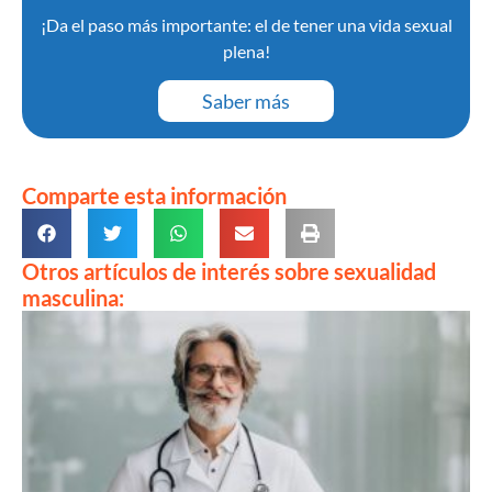
¡Da el paso más importante: el de tener una vida sexual
plena!
Saber más
Comparte esta información
Otros artículos de interés sobre sexualidad
masculina: