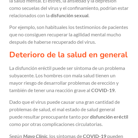
la salud mental. El estrés, la ansiedad y la depresión
como secuelas del virus y el confinamiento, podrían estar
relacionados con la
disfunción sexual
.
Por ejemplo, son habituales los testimonios de pacientes
que no consiguen recuperar la agilidad mental mucho
después de haberse recuperado del virus.
Deterioro de la salud en general
La disfunción eréctil puede ser síntoma de un problema
subyacente. Los hombres con mala salud tienen un
mayor riesgo de desarrollar problemas de erección y
también de tener una reacción grave al
COVID-19.
Dado que el virus puede causar una gran cantidad de
problemas de salud, el mal estado de salud general
puede resultar preocupante tanto por
disfunción eréctil
como por otras complicaciones circulatorias.
Según
Mayo Clinic
,
los síntomas de
COVID-19
pueden