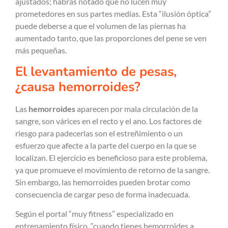
ajustados; habrás notado que no lucen muy
prometedores en sus partes medias. Esta “ilusión óptica”
puede deberse a que el volumen de las piernas ha
aumentado tanto, que las proporciones del pene se ven
más pequeñas.
El levantamiento de pesas,
¿causa hemorroides?
Las
hemorroides
aparecen por mala circulación de la
sangre, son várices en el recto y el ano. Los factores de
riesgo para padecerlas son el estreñimiento o un
esfuerzo que afecte a la parte del cuerpo en la que se
localizan. El ejercicio es beneficioso para este problema,
ya que promueve el movimiento de retorno de la sangre.
Sin embargo, las hemorroides pueden brotar como
consecuencia de cargar peso de forma inadecuada.
Según el portal “muy fitness” especializado en
entrenamiento físico, “cuando tienes hemorroides a