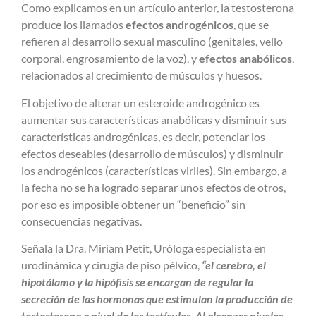
Como explicamos en un artículo anterior, la testosterona
produce los llamados
efectos androgénicos
, que se
refieren al desarrollo sexual masculino (genitales, vello
corporal, engrosamiento de la voz), y
efectos anabólicos
,
relacionados al crecimiento de músculos y huesos.
El objetivo de alterar un esteroide androgénico es
aumentar sus características anabólicas y disminuir sus
características androgénicas, es decir, potenciar los
efectos deseables (desarrollo de músculos) y disminuir
los androgénicos (características viriles). Sin embargo, a
la fecha no se ha logrado separar unos efectos de otros,
por eso es imposible obtener un “beneficio” sin
consecuencias negativas.
Señala la Dra. Miriam Petit, Uróloga especialista en
urodinámica y cirugía de piso pélvico,
“el cerebro, el
hipotálamo y la hipófisis se encargan de regular la
secreción de las hormonas que estimulan la producción de
testosterona a nivel de los testículos. Al alcanzar niveles