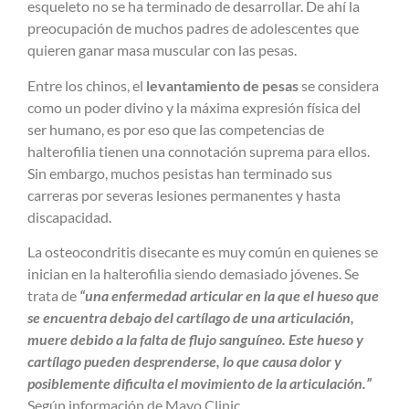
esqueleto no se ha terminado de desarrollar. De ahí la
preocupación de muchos padres de adolescentes que
quieren ganar masa muscular con las pesas.
Entre los chinos, el
levantamiento de pesas
se considera
como un poder divino y la máxima expresión física del
ser humano, es por eso que las competencias de
halterofilia tienen una connotación suprema para ellos.
Sin embargo, muchos pesistas han terminado sus
carreras por severas lesiones permanentes y hasta
discapacidad.
La osteocondritis disecante es muy común en quienes se
inician en la halterofilia siendo demasiado jóvenes. Se
trata de
“una enfermedad articular en la que el hueso que
se encuentra debajo del cartílago de una articulación,
muere debido a la falta de flujo sanguíneo. Este hueso y
cartílago pueden desprenderse, lo que causa dolor y
posiblemente dificulta el movimiento de la articulación.”
Según información de Mayo Clinic.