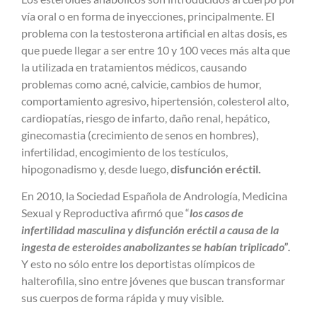
vía oral o en forma de inyecciones, principalmente. El
problema con la testosterona artificial en altas dosis, es
que puede llegar a ser entre 10 y 100 veces más alta que
la utilizada en tratamientos médicos, causando
problemas como acné, calvicie, cambios de humor,
comportamiento agresivo, hipertensión, colesterol alto,
cardiopatías, riesgo de infarto, daño renal, hepático,
ginecomastia (crecimiento de senos en hombres),
infertilidad, encogimiento de los testículos,
hipogonadismo y, desde luego,
disfunción eréctil.
En 2010, la Sociedad Española de Andrología, Medicina
Sexual y Reproductiva afirmó que “
los casos de
infertilidad masculina y disfunción eréctil a causa de la
ingesta de esteroides anabolizantes se habían triplicado”.
Y esto no sólo entre los deportistas olímpicos de
halterofilia, sino entre jóvenes que buscan transformar
sus cuerpos de forma rápida y muy visible.