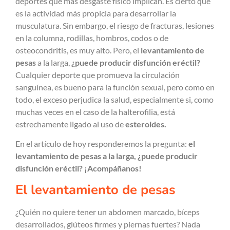
deportes que más desgaste físico implican. Es cierto que
es la actividad más propicia para desarrollar la
musculatura. Sin embargo, el riesgo de fracturas, lesiones
en la columna, rodillas, hombros, codos o de
osteocondritis, es muy alto. Pero, el
levantamiento de
pesas
a la larga,
¿puede producir disfunción eréctil?
Cualquier deporte que promueva la circulación
sanguínea, es bueno para la función sexual, pero como en
todo, el exceso perjudica la salud, especialmente si, como
muchas veces en el caso de la halterofilia, está
estrechamente ligado al uso de
esteroides.
En el artículo de hoy responderemos la pregunta:
el
levantamiento de pesas a la larga, ¿puede producir
disfunción eréctil? ¡Acompáñanos!
El levantamiento de pesas
¿Quién no quiere tener un abdomen marcado, bíceps
desarrollados, glúteos firmes y piernas fuertes? Nada