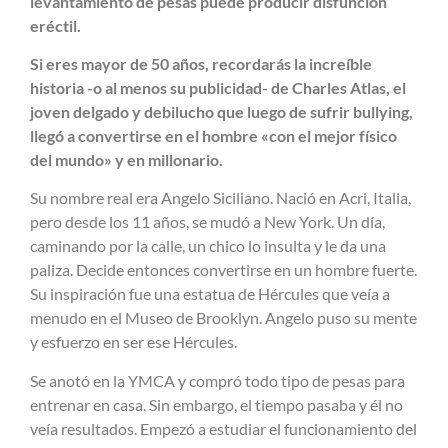
levantamiento de pesas
puede producir disfunción
eréctil.
Si eres mayor de 50 años, recordarás la increíble
historia -o al menos su publicidad- de Charles Atlas, el
joven delgado y debilucho que luego de sufrir bullying,
llegó a convertirse en el hombre «con el mejor físico
del mundo» y en millonario.
Su nombre real era Angelo Siciliano. Nació en Acri, Italia,
pero desde los 11 años, se mudó a New York. Un día,
caminando por la calle, un chico lo insulta y le da una
paliza. Decide entonces convertirse en un hombre fuerte.
Su inspiración fue una estatua de Hércules que veía a
menudo en el Museo de Brooklyn. Angelo puso su mente
y esfuerzo en ser ese Hércules.
Se anotó en la YMCA y compró todo tipo de pesas para
entrenar en casa. Sin embargo, el tiempo pasaba y él no
veía resultados. Empezó a estudiar el funcionamiento del