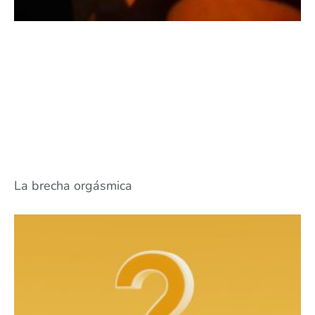
La brecha orgásmica