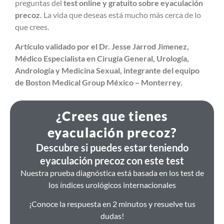
preguntas del
test online y gratuito sobre eyaculación
precoz.
La vida que deseas está mucho más cerca de lo
que crees.
Artículo validado por el Dr. Jesse Jarrod Jimenez,
Médico Especialista en Cirugía General, Urología,
Andrología y Medicina Sexual, integrante del equipo
de Boston Medical Group México – Monterrey.
¿Crees que tienes
eyaculación precoz?
Descubre si puedes estar teniendo
eyaculación precoz con este test
Nuestra prueba diagnóstica está basada en los test de
los índices urológicos internacionales
¡Conoce la respuesta en 2 minutos y resuelve tus
dudas!