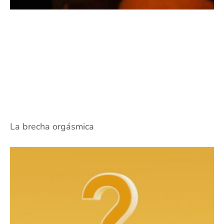
La brecha orgásmica