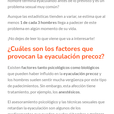
hombre termina eyaculando antes de lo previsto y es un
problema sexual muy común?
Aunque las estadísticas tienden a variar, se estima que al
menos
1 de cada 3 hombres
llega a padecer de este
problema en algún momento de su vida.
¡No dejes de leer lo que viene que va a interesarte!
¿Cuáles son los factores que
provocan la eyaculación precoz?
Existen
factores tanto psicológicos como biológicos
que pueden haber influido en la
eyaculación precoz
y
los hombres suelen sentir mucha vergüenza por este tipo
de padecimientos. Sin embargo, esta afección tiene
tratamiento, por ejemplo, los
anestésicos
.
El asesoramiento psicológico y las técnicas sexuales que
retardan la eyaculación son algunos de los
medicamentos que pueden ayudar al hombre a
mejorar