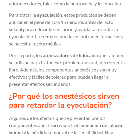
adormecedores, tales como la benzocaína y la lidocaína.
Para tratar la
eyaculación
, estos productos se deben
aplicar en el pene de 10 a 15 minutos antes del acto
sexual para reducir la sensación y ayudar a retardar la
eyaculación. La crema se puede encontrar en farmacias y
se necesita receta médica.
Por su parte, los
atomizadores de lidocaína
que también
se utilizan para tratar este problema sexual, son de venta
libre. Además, los componentes anestésicos son muy
efectivos y fáciles de tolerar, pero pueden llegar a
presentar efectos secundarios.
¿Por qué los anestésicos sirven
para retardar la eyaculación?
Algunos de los efectos que se presentan por los
componentes anestésicos son la
disminución del placer
sexual
y la pérdida temporal de la sensibilidad. Hay