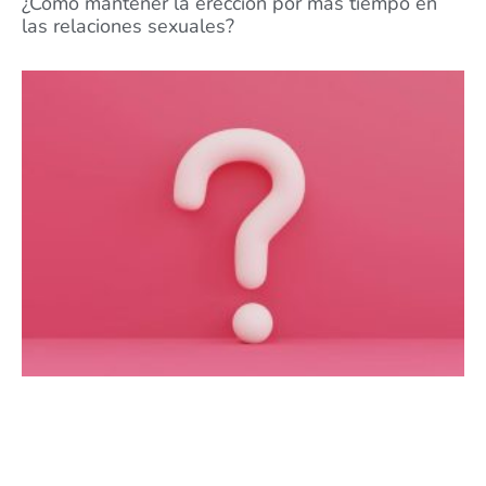
¿Cómo mantener la erección por más tiempo en
las relaciones sexuales?