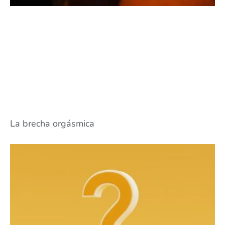
La brecha orgásmica