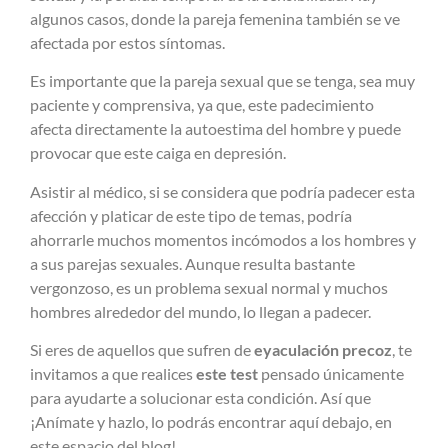
algunos casos, donde la pareja femenina también se ve
afectada por estos síntomas.
Es importante que la pareja sexual que se tenga, sea muy
paciente y comprensiva, ya que, este padecimiento
afecta directamente la autoestima del hombre y puede
provocar que este caiga en depresión.
Asistir al médico, si se considera que podría padecer esta
afección y platicar de este tipo de temas, podría
ahorrarle muchos momentos incómodos a los hombres y
a sus parejas sexuales. Aunque resulta bastante
vergonzoso, es un problema sexual normal y muchos
hombres alrededor del mundo, lo llegan a padecer.
Si eres de aquellos que sufren de
eyaculación precoz
, te
invitamos a que realices
este test
pensado únicamente
para ayudarte a solucionar esta condición. Así que
¡Anímate y hazlo, lo podrás encontrar aquí debajo, en
este espacio del blog!