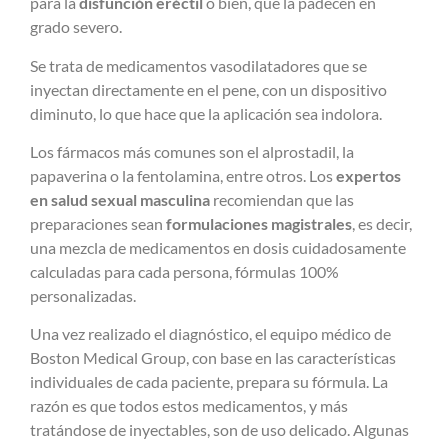
para la
disfunción eréctil
o bien, que la padecen en
grado severo.
Se trata de medicamentos vasodilatadores que se
inyectan directamente en el pene, con un dispositivo
diminuto, lo que hace que la aplicación sea indolora.
Los fármacos más comunes son
el alprostadil, la
papaverina o la fentolamina, entre otros. Los
expertos
en salud sexual masculina
recomiendan que las
preparaciones sean
formulaciones magistrales
, es decir,
una mezcla de medicamentos en dosis cuidadosamente
calculadas para cada persona, fórmulas 100%
personalizadas.
Una vez realizado el diagnóstico, el equipo médico de
Boston Medical Group, con base en las características
individuales de cada paciente, prepara su fórmula. La
razón es que todos estos medicamentos, y más
tratándose de inyectables, son de uso delicado. Algunas