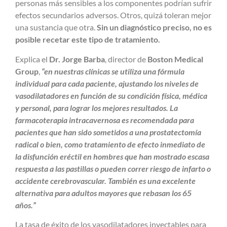
personas más sensibles a los componentes podrían sufrir
efectos secundarios adversos. Otros, quizá toleran mejor
una sustancia que otra.
Sin un diagnóstico preciso, no es
posible recetar este tipo de tratamiento.
Explica el
Dr. Jorge Barba
, director de
Boston Medical
Group
,
“en nuestras clínicas se utiliza una fórmula
individual para cada paciente, ajustando los niveles de
vasodilatadores en función de su condición física, médica
y personal, para lograr los mejores resultados. La
farmacoterapia intracavernosa es recomendada para
pacientes que han sido sometidos a una prostatectomía
radical o bien, como tratamiento de efecto inmediato de
la disfunción eréctil en hombres que han mostrado escasa
respuesta a las pastillas o pueden correr riesgo de infarto o
accidente cerebrovascular. También es una excelente
alternativa para adultos mayores que rebasan los 65
años.”
La tasa de éxito de los vasodilatadores inyectables para