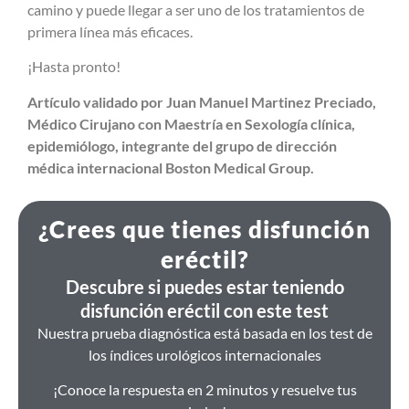
camino y puede llegar a ser uno de los tratamientos de
primera línea más eficaces.
¡Hasta pronto!
Artículo validado por Juan Manuel Martinez Preciado,
Médico Cirujano con Maestría en Sexología clínica,
epidemiólogo, integrante del grupo de dirección
médica internacional Boston Medical Group.
¿Crees que tienes disfunción
eréctil?
Descubre si puedes estar teniendo
disfunción eréctil con este test
Nuestra prueba diagnóstica está basada en los test de
los índices urológicos internacionales
¡Conoce la respuesta en 2 minutos y resuelve tus