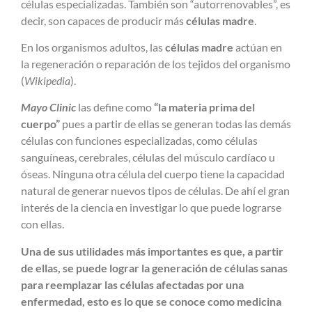
células especializadas. También son “autorrenovables”, es
decir, son capaces de producir más
células madre
.
En los organismos adultos, las
células madre
actúan en
la regeneración o reparación de los tejidos del organismo
(
Wikipedia
).
Mayo Clinic
las define como
“la materia prima del
cuerpo”
pues a partir de ellas se generan todas las demás
células con funciones especializadas, como células
sanguíneas, cerebrales, células del músculo cardíaco u
óseas. Ninguna otra célula del cuerpo tiene la capacidad
natural de generar nuevos tipos de células. De ahí el gran
interés de la ciencia en investigar lo que puede lograrse
con ellas.
Una de sus utilidades más importantes es que, a partir
de ellas, se puede lograr la generación de células sanas
para reemplazar las células afectadas por una
enfermedad, esto es lo que se conoce como medicina