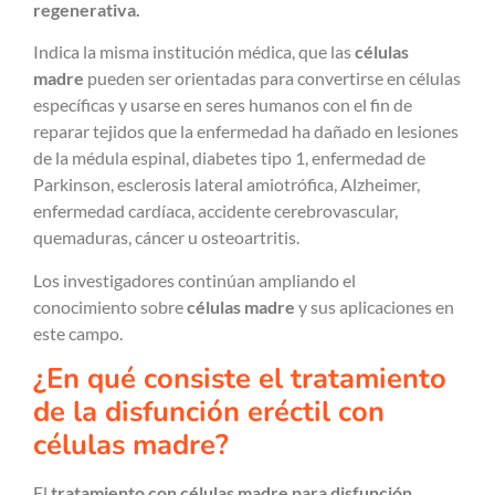
regenerativa.
Indica la misma institución médica, que las
células
madre
pueden ser orientadas para convertirse en células
específicas y usarse en seres humanos con el fin de
reparar tejidos que la enfermedad ha dañado en lesiones
de la médula espinal, diabetes tipo 1, enfermedad de
Parkinson, esclerosis lateral amiotrófica, Alzheimer,
enfermedad cardíaca, accidente cerebrovascular,
quemaduras, cáncer u osteoartritis.
Los investigadores continúan ampliando el
conocimiento sobre
células madre
y sus aplicaciones en
este campo.
¿En qué consiste el tratamiento
de la disfunción eréctil con
células madre?
El
tratamiento con células madre para disfunción