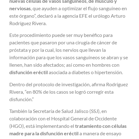
nuevas células de vasos sanguíneos
,
de músculo y
nerviosas
, que ayuden a optimizar el flujo sanguíneo en
este órgano”, declaró a la agencia EFE el urólogo Arturo
Rodríguez Rivera.
Este procedimiento puede ser muy benéfico para
pacientes que pasaron por una cirugía de cáncer de
próstata y por la cual, los
nervios que llevan la
información para que los vasos sanguíneos se abran y se
llenen, han sido afectados; así como en hombres con
disfunción eréctil
asociada a diabetes o hipertensión.
Dentro del
protocolo de investigación, afirma Rodríguez
Rivera, “en 80% de los casos se logró corregir esta
disfunción.”
También la Secretaría de Salud Jalisco (SSJ), en
colaboración con el Hospital General de Occidente
(HGO), está implementando el
tratamiento con células
madre para la disfunción eréctil
a manera de ensayo