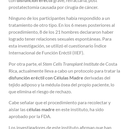
con
disfunción eréctil
grave, refractaria, post
prostatectomía causada por cirugía de cáncer.
Ninguno de los participantes había respondido a un
tratamiento de otro tipo. En los 6 meses posteriores al
procedimiento, 8 de los 21 hombres declararon haber
logrado tener relaciones sexuales espontáneas. Para
esta investigación, se utilizó el cuestionario Índice
Internacional de Función Eréctil (IIEF).
Por otra parte, el
Stem Cells Transplant Institute
de Costa
Rica, actualmente lleva a cabo un protocolo
para
tratar la
disfunción eréctil con Células Madre
derivadas del
tejido adiposo y la médula ósea del propio paciente, lo
que elimina el riesgo de rechazo.
Cabe señalar que el procedimiento para recolectar y
aislar las
células madre
en este instituto, ha sido
aprobado por la FDA.
Los investigadores de este instituto afirman que han