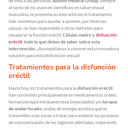
de vida a las personas.
Boston Medical Group
, siempre
al tanto de los avances científicos en salud sexual
masculina, te presenta en este artículo el tratamiento
más novedoso para ayudar a quienes, por diversas
causas, no han respondido a otros métodos para
recuperar la función eréctil.
Células madre y
disfunción
eréctil
: todo lo que debes de saber sobre esta
intervención.
¡Acompáñanos a conocer esta innovadora
solución para esta disfunción sexual!
Tratamientos para la disfunción
eréctil
Hasta hoy, los tratamientos para la
disfunción eréctil
han consistido principalmente en medicamentos orales,
farmacoterapia intracavernosa (inyectables) y/o
terapia
de ondas focales
, ondas de energía acústica que se
transmiten a las zonas a tratar para acelerar los procesos
de vascularización de las regiones afectadas, mejorando