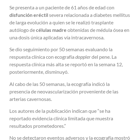
Se presenta a un paciente de 61 años de edad con
disfunción eréctil
severa relacionada a diabetes mellitus
de larga evolución a quien se le realizó trasplante
autólogo de
células madre
obtenidas de médula ósea en
una dosis única aplicadas vía intracavernosa.
Se dio seguimiento por 50 semanas evaluando la
respuesta clínica con ecografía
doppler
del pene. La
respuesta clínica más alta se reportó en la semana 12,
posteriormente, disminuyó.
Al cabo de las 50 semanas, la ecografía indicó la
presencia de neovascularización proveniente de las
arterias cavernosas.
Los autores de la publicación indican que “se ha
reportado evidencia clínica limitada que muestra
resultados prometedores.”
No se detectaron eventos adversos y la ecografía mostró