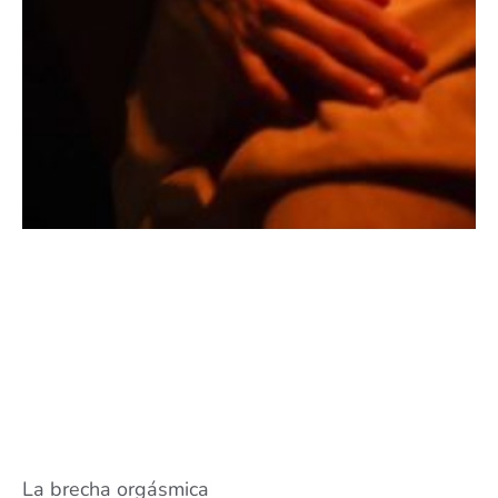
La brecha orgásmica