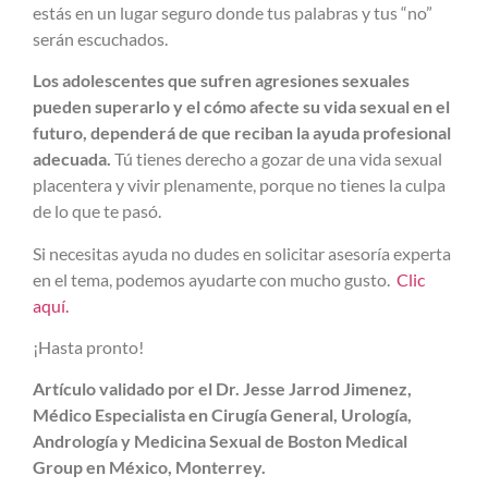
estás en un lugar seguro donde tus palabras y tus “no”
serán escuchados.
Los adolescentes que sufren agresiones sexuales
pueden superarlo y el cómo afecte su vida sexual en el
futuro, dependerá de que reciban la ayuda profesional
adecuada.
Tú tienes derecho a gozar de una vida sexual
placentera y vivir plenamente, porque no tienes la culpa
de lo que te pasó.
Si necesitas ayuda no dudes en solicitar asesoría experta
en el tema, podemos ayudarte con mucho gusto.
Clic
aquí.
¡Hasta pronto!
Artículo validado por el Dr. Jesse Jarrod Jimenez,
Médico Especialista en Cirugía General, Urología,
Andrología y Medicina Sexual de Boston Medical
Group en México, Monterrey.