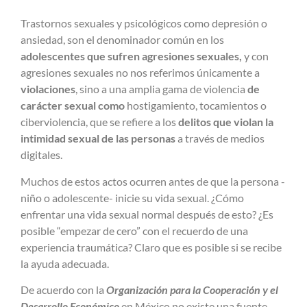
Trastornos sexuales y psicológicos como depresión o
ansiedad, son el denominador común en los
adolescentes que sufren agresiones sexuales,
y con
agresiones sexuales no nos referimos únicamente a
violaciones
, sino a una amplia gama de violencia
de
carácter sexual como
hostigamiento, tocamientos o
ciberviolencia, que se refiere a los
delitos que violan la
intimidad sexual de las personas
a través de medios
digitales.
Muchos de estos actos ocurren antes de que la persona -
niño o adolescente- inicie su vida sexual. ¿Cómo
enfrentar una vida sexual normal después de esto? ¿Es
posible “empezar de cero” con el recuerdo de una
experiencia traumática? Claro que es posible si se recibe
la ayuda adecuada.
De acuerdo con la
Organización para la Cooperación y el
Desarrollo Económico
en México no existe una fuente