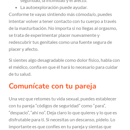
seguridad, la intimidad y el afecto.
La autoexploración puede ayudar.
Conforme te vayas sintiendo más cómoda/o, puedes
intentar volver a tener contacto con tu cuerpo a través
de la masturbación. No importa si no llegas al orgasmo,
se trata de experimentar placer nuevamente y
redescubrir tus genitales como una fuente segura de
placer y afecto.
Si sientes algo desagradable como dolor físico, habla con
el médico, confía en que él hará lo necesario para cuidar
de tu salud.
Comunícate con tu pareja
Una vez que retomes tu vida sexual, puedes establecer
con tu pareja “códigos de seguridad” como “para”,
“despacio”, “ahí no”. Deja claro lo que quieres y lo que es
disfrutable para ti. Si necesitas un descanso, pídelo. Lo
importante es que confíes en tu pareja y sientas que