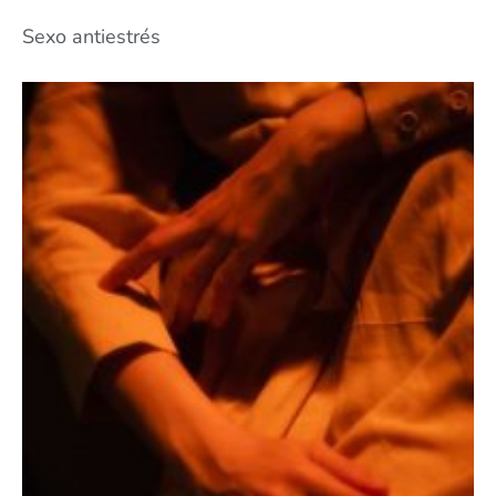
Sexo antiestrés