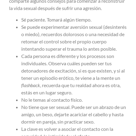
comparte algunos consejos para comenzar a reconstruir
la vida sexual después de sufrir una agresión.
Sé paciente. Tomará algún tiempo.
Se puede experimentar aversión sexual (desinterés
o miedo), recuerdos dolorosos o una necesidad de
retomar el control sobre el propio cuerpo
intentando superar el trauma lo antes posible.
Cada persona es diferente y los procesos son
individuales. Observa cuáles pueden ser tus
detonadores de excitación, si es que existen, y si al
tener un episodio erótico, te viene a la mente un
flashback
, recuerda que tu realdad ahora es otra,
estás en un lugar seguro.
No le temas al contacto físico.
No tiene que ser sexual. Puede ser un abrazo de un
amigo, un beso, dejarte acariciar el cabello y hasta
dormir en pareja, sin practicar sexo.
La clave es volver a asociar el contacto con la