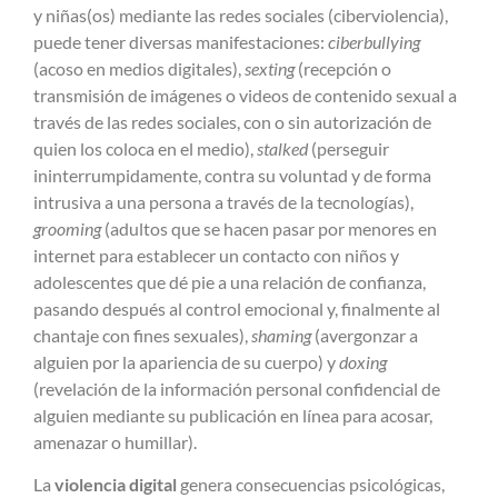
y niñas(os) mediante las redes sociales (ciberviolencia),
puede tener diversas manifestaciones:
ciberbullying
(acoso en medios digitales),
sexting
(recepción o
transmisión de imágenes o videos de contenido sexual a
través de las redes sociales, con o sin autorización de
quien los coloca en el medio),
stalked
(perseguir
ininterrumpidamente, contra su voluntad y de forma
intrusiva a una persona a través de la tecnologías),
grooming
(adultos que se hacen pasar por menores en
internet para establecer un contacto con niños y
adolescentes que dé pie a una relación de confianza,
pasando después al control emocional y, finalmente al
chantaje con fines sexuales),
shaming
(avergonzar a
alguien por la apariencia de su cuerpo) y
doxing
(revelación de la información personal confidencial de
alguien mediante su publicación en línea para acosar,
amenazar o humillar).
La
violencia digital
genera consecuencias psicológicas,