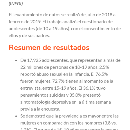
(INEGI).
El levantamiento de datos se realizó de julio de 2018 a
febrero de 2019.
El trabajo analizó el cuestionario de
adolescentes (de 10 a 19 años), con el consentimiento de
ellos y de sus padres.
Resumen de resultados
De 17,925 adolescentes, que representan a más de
22 millones de personas de 10-19 años, 2.5%
reportó
abuso sexual en la infancia. El 76.5%
fueron mujeres, 72.7% tienen al momento de la
entrevista, entre 15-19 años. El 36.1% tuvo
pensamientos suicidas y 35.0% presentó
sintomatología depresiva en la última semana
previa a la encuesta.
Se demostró que la prevalencia es mayor entre las
mujeres en comparación con los hombres (3.8 vs.
1.2%). El grupo de 15-19 años concentra la mayor