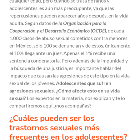
cualquier edad, pero cuando se trata de niños y
adolescentes, es aún más preocupante, ya que las
repercusiones pueden aparecer años después, en la vida
adulta. Según datos de
la Organización para la
Cooperación y el Desarrollo Económico (OCDE)
, de cada
1.000 casos de abuso sexual cometidos contra menores
en México, sólo 100 se denuncian y de estos, únicamente
el 10% llega ante un juez. Apenas el 1% recibe una
sentencia condenatoria. Pero además de la impunidad y
la búsqueda de una justicia, es importante hablar del
impacto que causan las agresiones de este tipo en la vida
sexual de los jóvenes.
Adolescentes que sufren
agresiones sexuales. ¿Cómo afecta esto en su vida
sexual?
Los expertos
en la materia,
nos explican y te lo
compartiremos aquí, ¿nos acompañas?
¿Cuáles pueden ser los
trastornos sexuales más
frecuentes en los adolescentes?