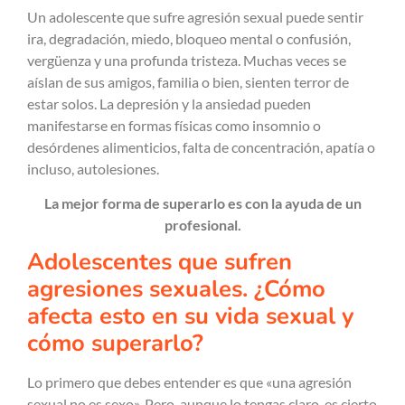
Un adolescente que sufre agresión sexual puede sentir
ira, degradación, miedo, bloqueo mental o confusión,
vergüenza y una profunda tristeza. Muchas veces se
aíslan de sus amigos, familia o bien, sienten terror de
estar solos. La depresión y la ansiedad pueden
manifestarse en formas físicas como insomnio o
desórdenes alimenticios, falta de concentración, apatía o
incluso, autolesiones.
La mejor forma de superarlo es con la ayuda de un
profesional.
Adolescentes que sufren
agresiones sexuales. ¿Cómo
afecta esto en su vida sexual y
cómo superarlo?
Lo primero que debes entender es que «una agresión
sexual no es sexo». Pero, aunque lo tengas claro, es cierto