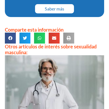
Saber más
Comparte esta información
Otros artículos de interés sobre sexualidad
masculina: