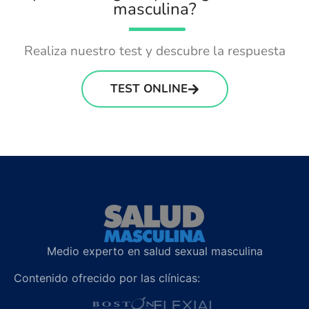
masculina?
Realiza nuestro test y descubre la respuesta
TEST ONLINE
Medio experto en salud sexual masculina
Contenido ofrecido por las clínicas: