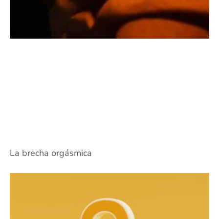
La brecha orgásmica