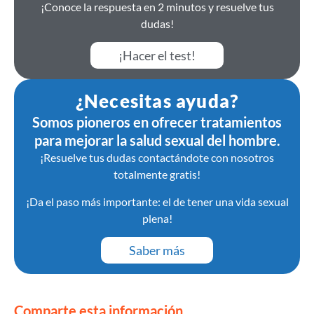
¡Conoce la respuesta en 2 minutos y resuelve tus
dudas!
¡Hacer el test!
¿Necesitas ayuda?
Somos pioneros en ofrecer tratamientos
para mejorar la salud sexual del hombre.
¡Resuelve tus dudas contactándote con nosotros
totalmente gratis!
¡Da el paso más importante: el de tener una vida sexual
plena!
Saber más
Comparte esta información