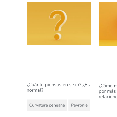
¿Cuánto piensas en sexo? ¿Es
¿Cómo ma
normal?
por más 
relacion
,
Curvatura peneana
Peyronie