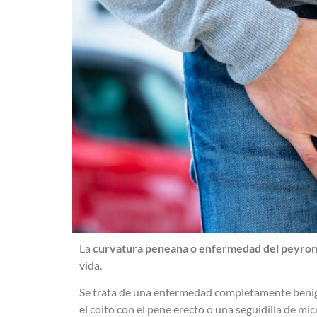
La
curvatura peneana o enfermedad del peyron
vida.
Se trata de una enfermedad completamente benig
el coito con el pene erecto o una seguidilla de 