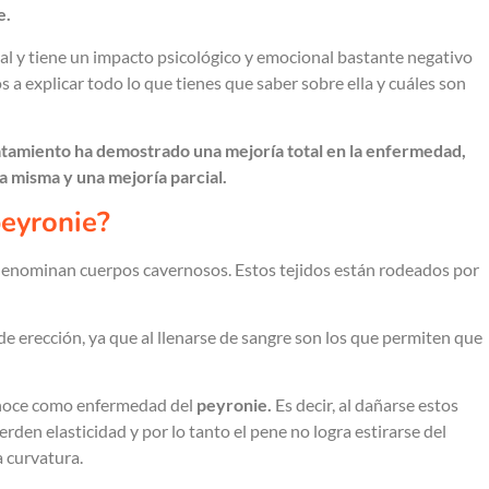
e.
ual y tiene un impacto psicológico y emocional bastante negativo
s a explicar todo lo que tienes que saber sobre ella y cuáles son
atamiento ha demostrado una mejoría total en la enfermedad,
a misma y una mejoría parcial.
peyronie?
 denominan cuerpos cavernosos. Estos tejidos están rodeados por
 de erección, ya que al llenarse de sangre son los que permiten que
conoce como enfermedad del
peyronie.
Es decir, al dañarse estos
erden elasticidad y por lo tanto el pene no logra estirarse del
 curvatura.