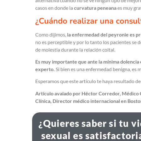
alternativa cuando no se ve ningún tipo de mejor
casos en donde la
curvatura peneana
es muy gra
¿Cuándo realizar una consul
Como dijimos,
la enfermedad del peyronie es pr
no es perceptible y por lo tanto los pacientes se d
de molestia durante la relación coital.
Es muy importante que ante la mínima dolencia o
experto.
Si bien es una enfermedad benigna, es m
Esperamos que este artículo te haya resultado de 
Artículo avalado por Héctor Corredor, Médico C
Clínica, Director médico internacional en Bost
¿Quieres saber si tu v
sexual es satisfactori