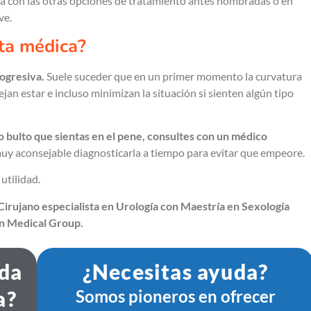
ía con las otras opciones de tratamiento antes nombradas o en
ve.
ta médica?
ogresiva.
Suele suceder que en un primer momento la curvatura
ejan estar e incluso minimizan la situación si sienten algún tipo
 bulto que sientas en el pene, consultes con un médico
uy aconsejable diagnosticarla a tiempo para evitar que empeore.
utilidad.
irujano especialista en Urología con Maestría en Sexología
on Medical Group.
ida
¿Necesitas ayuda?
a?
Somos pioneros en ofrecer