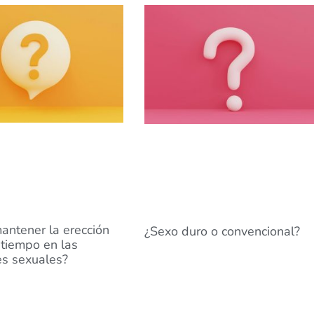
ntener la erección
¿Sexo duro o convencional?
tiempo en las
es sexuales?