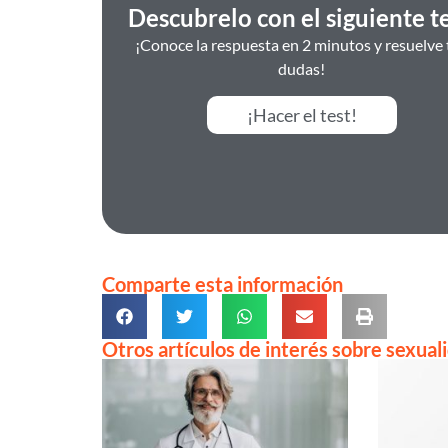
Descubrelo con el siguiente te
¡Conoce la respuesta en 2 minutos y resuelve 
dudas!
¡Hacer el test!
Comparte esta información
Otros artículos de interés sobre sexual