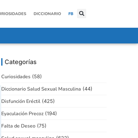
URIOSIDADES
DICCIONARIO
FB
Categorías
Curiosidades
(58)
Diccionario Salud Sexual Masculina
(44)
Disfunción Eréctil
(425)
Eyaculación Precoz
(194)
Falta de Deseo
(75)