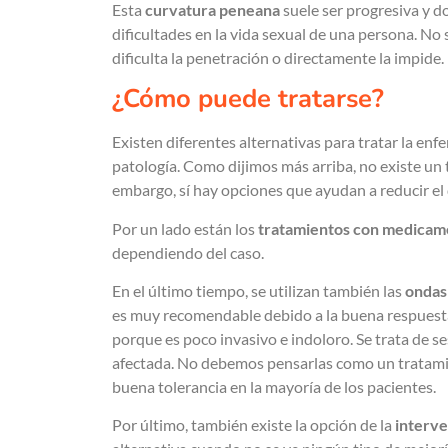
Esta
curvatura peneana
suele ser progresiva y d
dificultades en la vida sexual de una persona. No
dificulta la penetración o directamente la impide.
¿Cómo puede tratarse?
Existen diferentes alternativas para tratar la en
patología. Como dijimos más arriba, no existe un
embargo, sí hay opciones que ayudan a reducir el 
Por un lado están los
tratamientos con medicam
dependiendo del caso.
En el último tiempo, se utilizan también las
ondas
es muy recomendable debido a la buena respuesta 
porque es poco invasivo e indoloro. Se trata de s
afectada. No debemos pensarlas como un tratamie
buena tolerancia en la mayoría de los pacientes.
Por último, también existe la opción de la
interve