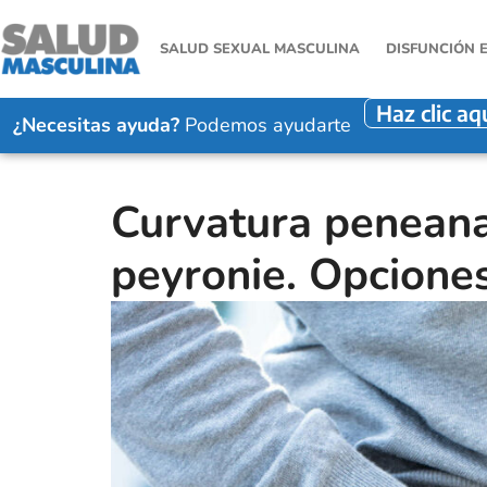
SALUD SEXUAL MASCULINA
DISFUNCIÓN 
Haz clic aq
¿Necesitas ayuda?
Podemos ayudarte
Curvatura penean
peyronie. Opcione