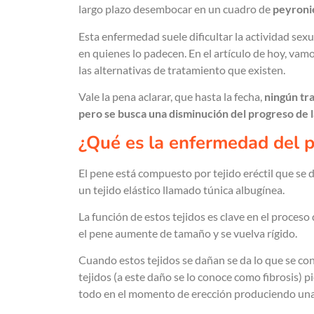
largo plazo desembocar en un cuadro de
peyroni
Esta enfermedad suele dificultar la actividad sex
en quienes lo padecen. En el artículo de hoy, vamo
las alternativas de tratamiento que existen.
Vale la pena aclarar, que hasta la fecha,
ningún tr
pero se busca una disminución del progreso de l
¿Qué es la enfermedad del 
El pene está compuesto por tejido eréctil que se
un tejido elástico llamado túnica albugínea.
La función de estos tejidos es clave en el proceso
el pene aumente de tamaño y se vuelva rígido.
Cuando estos tejidos se dañan se da lo que se 
tejidos (a este daño se lo conoce como fibrosis) pi
todo en el momento de erección produciendo una