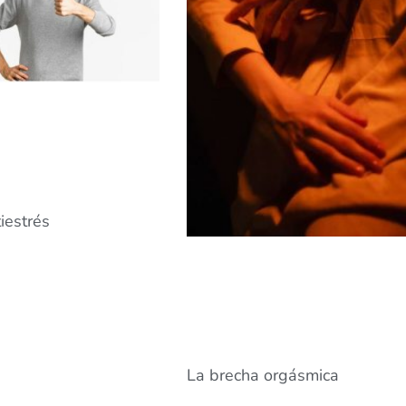
iestrés
La brecha orgásmica