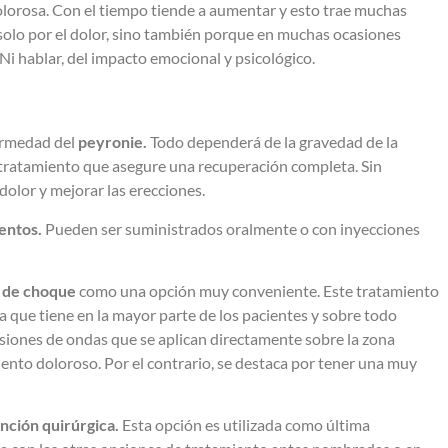
olorosa. Con el tiempo tiende a aumentar y esto trae muchas
 solo por el dolor, sino también porque en muchas ocasiones
 Ni hablar, del impacto emocional y psicológico.
fermedad del
peyronie.
Todo dependerá de la gravedad de la
 tratamiento que asegure una recuperación completa. Sin
dolor y mejorar las erecciones.
entos.
Pueden ser suministrados oralmente o con inyecciones
 de choque
como una opción muy conveniente. Este tratamiento
que tiene en la mayor parte de los pacientes y sobre todo
esiones de ondas que se aplican directamente sobre la zona
nto doloroso. Por el contrario, se destaca por tener una muy
nción quirúrgica.
Esta opción es utilizada como última