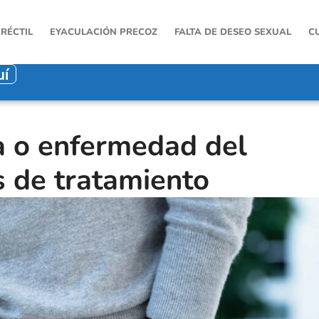
ERÉCTIL
EYACULACIÓN PRECOZ
FALTA DE DESEO SEXUAL
C
uí
a o enfermedad del
s de tratamiento