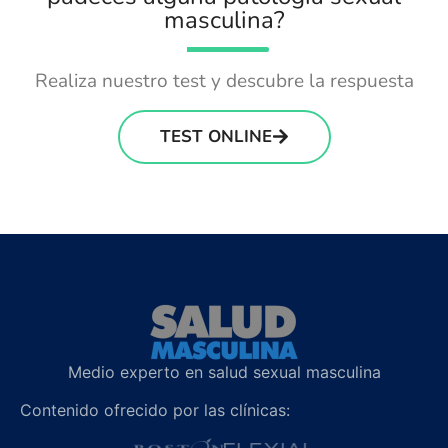
masculina?
Realiza nuestro test y descubre la respuesta
TEST ONLINE
Medio experto en salud sexual masculina
Contenido ofrecido por las clínicas: