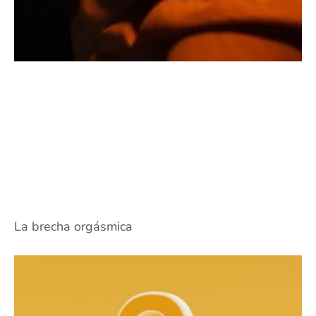
La brecha orgásmica