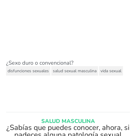
¿Sexo duro o convencional?
,
,
disfunciones sexuales
salud sexual masculina
vida sexual
SALUD MASCULINA
¿Sabías que puedes conocer, ahora, si
padeces alguna patología sexual