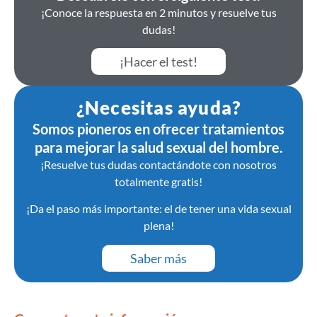
¡Conoce la respuesta en 2 minutos y resuelve tus
dudas!
¡Hacer el test!
¿Necesitas ayuda?
Somos pioneros en ofrecer tratamientos
para mejorar la salud sexual del hombre.
¡Resuelve tus dudas contactándote con nosotros
totalmente gratis!
¡Da el paso más importante: el de tener una vida sexual
plena!
Saber más