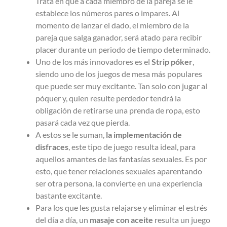
Trata en que a cada miembro de la pareja se le
establece los números pares o impares. Al
momento de lanzar el dado, el miembro de la
pareja que salga ganador, será atado para recibir
placer durante un periodo de tiempo determinado.
Uno de los más innovadores es el
Strip póker
,
siendo uno de los juegos de mesa más populares
que puede ser muy excitante. Tan solo con jugar al
póquer y, quien resulte perdedor tendrá la
obligación de retirarse una prenda de ropa, esto
pasará cada vez que pierda.
A estos se le suman,
la implementación de
disfraces
, este tipo de juego resulta ideal, para
aquellos amantes de las fantasías sexuales. Es por
esto, que tener relaciones sexuales aparentando
ser otra persona, la convierte en una experiencia
bastante excitante.
Para los que les gusta relajarse y eliminar el estrés
del día a día, un
masaje con aceite
resulta un juego