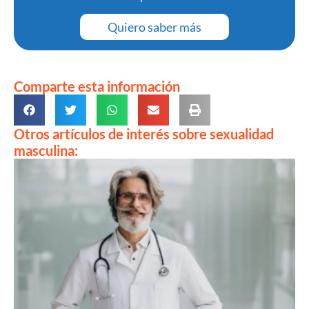
Quiero saber más
Comparte esta información
Otros artículos de interés sobre sexualidad
masculina: