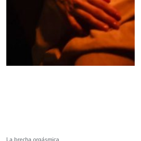
La brecha orgásmica