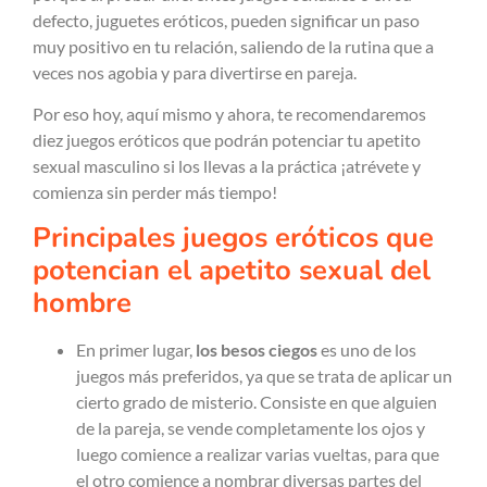
defecto, juguetes eróticos, pueden significar un paso
muy positivo en tu relación, saliendo de la rutina que a
veces nos agobia y para divertirse en pareja.
Por eso hoy, aquí mismo y ahora, te recomendaremos
diez juegos eróticos que podrán potenciar tu apetito
sexual masculino si los llevas a la práctica ¡atrévete y
comienza sin perder más tiempo!
Principales juegos eróticos que
potencian el apetito sexual del
hombre
En primer lugar,
los besos ciegos
es uno de los
juegos más preferidos, ya que se trata de aplicar un
cierto grado de misterio. Consiste en que alguien
de la pareja, se vende completamente los ojos y
luego comience a realizar varias vueltas, para que
el otro comience a nombrar diversas partes del