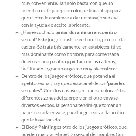
muy conveniente. Tan solo basta, con que un
miembro de la pareja se coloque boca abajo para
que el otro le comience a dar un masaje sensual
con la ayuda de aceite lubricante.
¿Has escuchado
pintar durante un encuentro
sexual
? Este juego consiste en hacerlo, pero con la
cadera. Se trata básicamente, en establecer tú yo
más dominante como hombre, para comenzar a
deletrear una palabra y pintar con las caderas,
facilitando lograr un orgasmo muy placentero.
Dentro de los juegos eróticos, que potencia el
apetito sexual, hay que destacar el de los
“papeles
sexuales”
. Con dos envases, en uno se colocará las
diferentes zonas del cuerpo y en el otro envase
diversos verbos, la persona tendrá que tomar un
papel de cada envase, para luego realizar la acción
que le haya tocado.
El Body Painting
es otro de los juegos eróticos, que
pueden mejorar el apetito sexual del hombre. Con