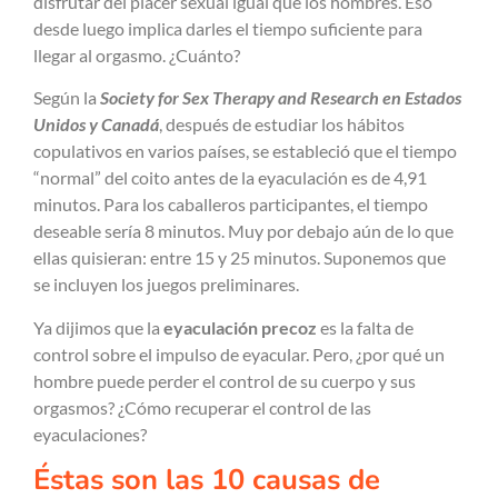
disfrutar del placer sexual igual que los hombres. Eso
desde luego implica darles el tiempo suficiente para
llegar al orgasmo. ¿Cuánto?
Según la
Society for Sex Therapy and Research en Estados
Unidos y Canadá
, después de estudiar los hábitos
copulativos en varios países, se estableció que el tiempo
“normal” del coito antes de la eyaculación es de 4,91
minutos. Para los caballeros participantes, el tiempo
deseable sería 8 minutos. Muy por debajo aún de lo que
ellas quisieran: entre 15 y 25 minutos. Suponemos que
se incluyen los juegos preliminares.
Ya dijimos que la
eyaculación precoz
es la falta de
control sobre el impulso de eyacular. Pero, ¿por qué un
hombre puede perder el control de su cuerpo y sus
orgasmos? ¿Cómo recuperar el control de las
eyaculaciones?
Éstas son las 10 causas de