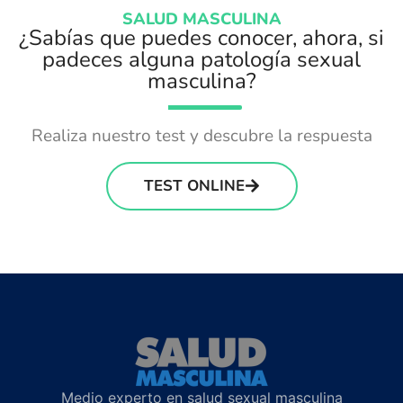
SALUD MASCULINA
¿Sabías que puedes conocer, ahora, si
padeces alguna patología sexual
masculina?
Realiza nuestro test y descubre la respuesta
TEST ONLINE
Medio experto en salud sexual masculina