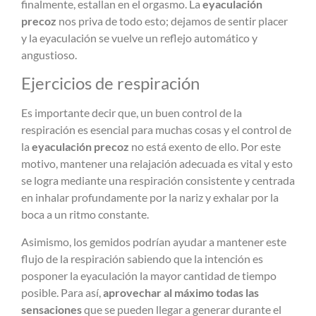
finalmente, estallan en el orgasmo. La
eyaculación
precoz
nos priva de todo esto; dejamos de sentir placer
y la eyaculación se vuelve un reflejo automático y
angustioso.
Ejercicios de respiración
Es importante decir que, un buen control de la
respiración es esencial para muchas cosas y el control de
la
eyaculación precoz
no está exento de ello. Por este
motivo, mantener una relajación adecuada es vital y esto
se logra mediante una respiración consistente y centrada
en inhalar profundamente por la nariz y exhalar por la
boca a un ritmo constante.
Asimismo, los gemidos podrían ayudar a mantener este
flujo de la respiración sabiendo que la intención es
posponer la eyaculación la mayor cantidad de tiempo
posible. Para así,
aprovechar al máximo todas las
sensaciones
que se pueden llegar a generar durante el