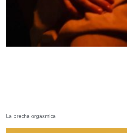
La brecha orgásmica