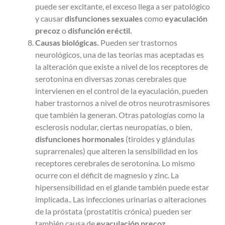
puede ser excitante, el exceso llega a ser patológico
y causar
disfunciones sexuales
como
eyaculación
precoz
o
disfunción eréctil.
Causas biológicas.
Pueden ser trastornos
neurológicos, una de las teorías mas aceptadas es
la alteración que existe a nivel de los receptores de
serotonina en diversas zonas cerebrales que
intervienen en el control de la eyaculación, pueden
haber trastornos a nivel de otros neurotrasmisores
que también la generan. Otras patologías como la
esclerosis nodular, ciertas neuropatías, o bien,
disfunciones hormonales
(tiroides y glándulas
suprarrenales) que alteren la sensibilidad en los
receptores cerebrales de serotonina. Lo mismo
ocurre con el déficit de magnesio y zinc. La
hipersensibilidad en el glande también puede estar
implicada.. Las infecciones urinarias o alteraciones
de la próstata (prostatitis crónica) pueden ser
también causa de
eyaculación precoz.