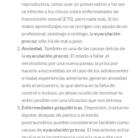
reproductiva, cómo usar un preservativo y tal vez
se informe a los chicos sobre enfermedades de
transmisión sexual (ETS), pero nada más. Si los
malos aprendizajes no se corrigen con ayuda de un
profesional, sexólogo o urólogo, la
eyaculación
precoz
sólo irá de mal a peor.
Ansiedad.
También es una de las causas detrás de
la
eyaculación precoz
. El miedo a fallar, el
nerviosismo por una nueva pareja, la prisa por
hacerlo a escondidas en el caso de los adolescentes
o malas experiencias anteriores, generan ansiedad
ante el encuentro, lo que deriva en la falta de
control o incluso, un deseo oculto de terminar lo
antes posible con una situación que nos estresa.
Enfermedades psiquiátricas.
Depresión, trastorno
bipolar, ataques de pánico o el estrés
postraumático pueden considerarse también como
causas de
eyaculación precoz
. El mecanismo actúa
igual que la incontinencia urinaria que sufre una