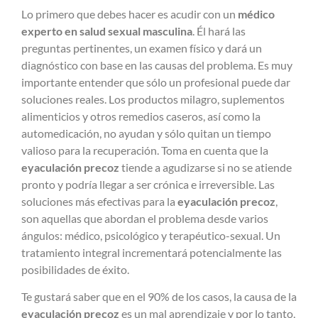
Lo primero que debes hacer es acudir con un
médico
experto en salud sexual masculina
. Él hará las
preguntas pertinentes, un examen físico y dará un
diagnóstico con base en las causas del problema. Es muy
importante entender que sólo un profesional puede dar
soluciones reales. Los productos milagro, suplementos
alimenticios y otros remedios caseros, así como la
automedicación, no ayudan y sólo quitan un tiempo
valioso para la recuperación. Toma en cuenta que la
eyaculación precoz
tiende a agudizarse si no se atiende
pronto y podría llegar a ser crónica e irreversible. Las
soluciones más efectivas para la
eyaculación precoz
,
son aquellas que abordan el problema desde varios
ángulos: médico, psicológico y terapéutico-sexual. Un
tratamiento integral incrementará potencialmente las
posibilidades de éxito.
Te gustará saber que en el 90% de los casos, la causa de la
eyaculación precoz
es un mal aprendizaje y por lo tanto,