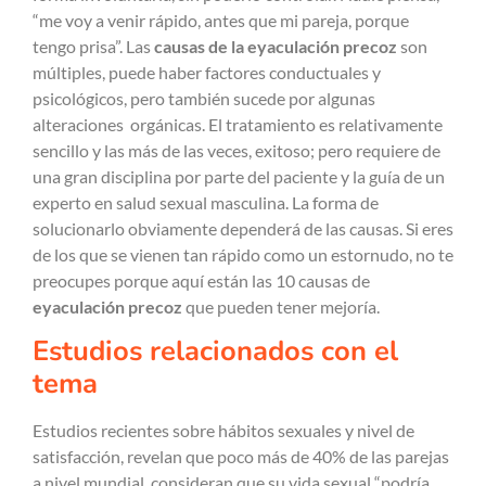
“me voy a venir rápido, antes que mi pareja, porque
tengo prisa”. Las
causas de la eyaculación precoz
son
múltiples, puede haber factores conductuales y
psicológicos, pero también sucede por algunas
alteraciones
orgánicas. El tratamiento es relativamente
sencillo y las más de las veces, exitoso; pero requiere de
una gran disciplina por parte del paciente y la guía de un
experto en salud sexual masculina. La forma de
solucionarlo obviamente dependerá de las causas. Si eres
de los que se vienen tan rápido como un estornudo, no te
preocupes porque aquí están las 10 causas de
eyaculación precoz
que pueden tener mejoría.
Estudios relacionados con el
tema
Estudios recientes sobre hábitos sexuales y nivel de
satisfacción, revelan que poco más de 40% de las parejas
a nivel mundial, consideran que su vida sexual “podría