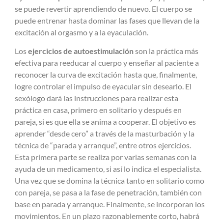
se puede revertir aprendiendo de nuevo. El cuerpo se
puede entrenar hasta dominar las fases que llevan de la
excitación al orgasmo y a la eyaculación.
Los
ejercicios de autoestimulación
son la práctica más
efectiva para reeducar al cuerpo y enseñar al paciente a
reconocer la curva de excitación hasta que, finalmente,
logre controlar el impulso de eyacular sin desearlo. El
sexólogo dará las instrucciones para realizar esta
práctica en casa, primero en solitario y después en
pareja, si es que ella se anima a cooperar. El objetivo es
aprender “desde cero” a través de la masturbación y la
técnica de “parada y arranque”, entre otros ejercicios.
Esta primera parte se realiza por varias semanas con la
ayuda de un medicamento, si así lo indica el especialista.
Una vez que se domina la técnica tanto en solitario como
con pareja, se pasa a la fase de penetración, también con
base en parada y arranque. Finalmente, se incorporan los
movimientos. En un plazo razonablemente corto, habrá