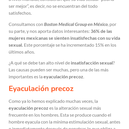
ser mejor”, es decir, no se encuentran del todo
satisfechos.
Consultamos con
Boston Medical Group en México
, por
su parte, y nos aporta datos interesantes:
36% de las
mujeres mexicanas se sienten insatisfechas con su vida
sexual.
Este porcentaje se ha incrementado 15% en los
últimos años.
¿A qué se debe tan alto nivel de
insatisfacción sexual
?
Las causas pueden ser muchas, pero una de las más
importantes es la
eyaculación precoz
.
Eyaculación precoz
Como ya lo hemos explicado muchas veces, la
eyaculación precoz
es la alteración sexual más
frecuente en los hombres. Esta se produce cuando el
hombre eyacula con la mínima estimulación sexual, antes
o inmediatamente después de penetrar, lo que obliga a