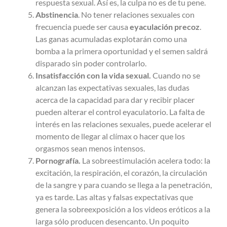
respuesta sexual. Así es, la culpa no es de tu pene.
Abstinencia
. No tener relaciones sexuales con
frecuencia puede ser causa
eyaculación precoz
.
Las ganas acumuladas explotarán como una
bomba a la primera oportunidad y el semen saldrá
disparado sin poder controlarlo.
Insatisfacción con la vida sexual.
Cuando no se
alcanzan las expectativas sexuales, las dudas
acerca de la capacidad para dar y recibir placer
pueden alterar el control eyaculatorio. La falta de
interés en las relaciones sexuales, puede acelerar el
momento de llegar al clímax o hacer que los
orgasmos sean menos intensos.
Pornografía.
La sobreestimulación acelera todo: la
excitación, la respiración, el corazón, la circulación
de la sangre y para cuando se llega a la penetración,
ya es tarde. Las altas y falsas expectativas que
genera la sobreexposición a los videos eróticos a la
larga sólo producen desencanto. Un poquito