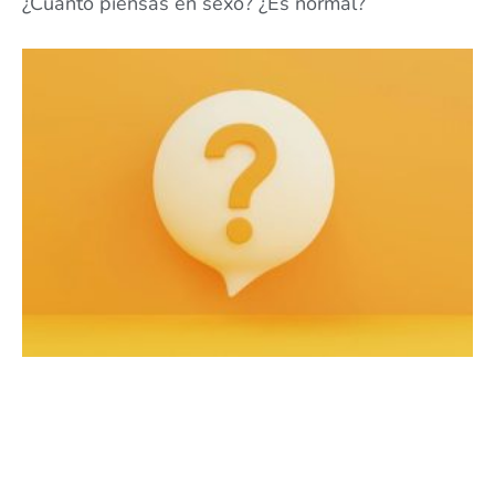
¿Cuánto piensas en sexo? ¿Es normal?