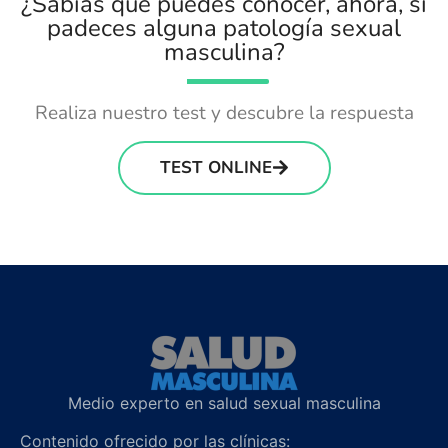
¿Sabías que puedes conocer, ahora, si
padeces alguna patología sexual
masculina?
Realiza nuestro test y descubre la respuesta
TEST ONLINE
Medio experto en salud sexual masculina
Contenido ofrecido por las clínicas: