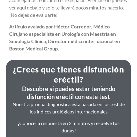
aconsejamos realizar en este espacio. El enlace lo puedes
ver aquí debajo y solo te llevará pocos minutos hacerlo.
¡No dejes de evaluarte!
Artículo avalado por Héctor Corredor, Médico
Cirujano especialista en Urología con Maestría en
Sexología Clínica, Director médico internacional en
Boston Medical Group.
¿Crees que tienes disfunción
eréctil?
Descubre si puedes estar teniendo
disfunción eréctil con este test
Nuestra prueba diagnóstica está basada en los test de
los índices urológicos internacionales
¡Conoce la respuesta en 2 minutos y resuelve tus
dudas!