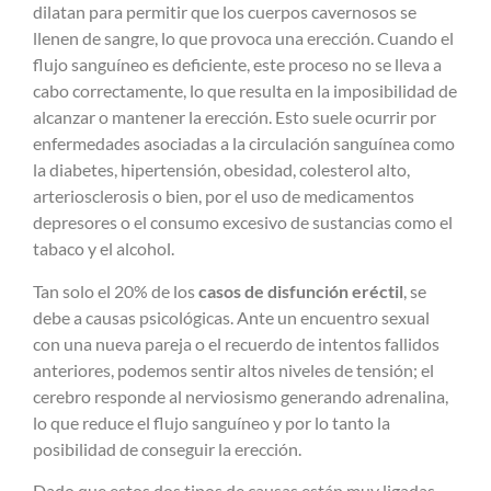
dilatan para permitir que los cuerpos cavernosos se
llenen de sangre, lo que provoca una erección. Cuando el
flujo sanguíneo es deficiente, este proceso no se lleva a
cabo correctamente, lo que resulta en la imposibilidad de
alcanzar o mantener la erección. Esto suele ocurrir por
enfermedades asociadas a la circulación sanguínea como
la diabetes, hipertensión, obesidad, colesterol alto,
arteriosclerosis o bien, por el uso de medicamentos
depresores o el consumo excesivo de sustancias como el
tabaco y el alcohol.
Tan solo el 20% de los
casos de disfunción eréctil
, se
debe a causas psicológicas. Ante un encuentro sexual
con una nueva pareja o el recuerdo de intentos fallidos
anteriores, podemos sentir altos niveles de tensión; el
cerebro responde al nerviosismo generando adrenalina,
lo que reduce el flujo sanguíneo y por lo tanto la
posibilidad de conseguir la erección.
Dado que estos dos tipos de causas están muy ligadas