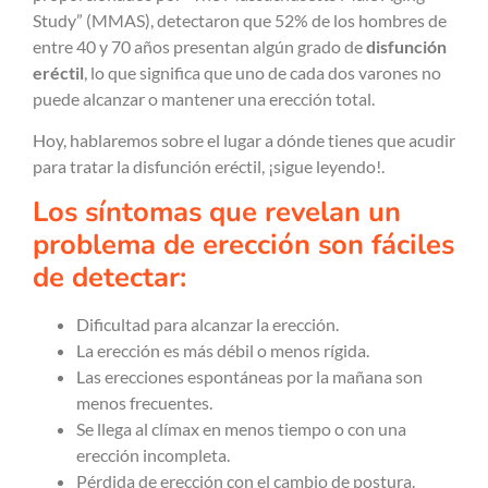
Study” (MMAS), detectaron que 52% de los hombres de
entre 40 y 70 años presentan algún grado de
disfunción
eréctil
, lo que significa que uno de cada dos varones no
puede alcanzar o mantener una erección total.
Hoy, hablaremos sobre el lugar a dónde tienes que acudir
para tratar la disfunción eréctil, ¡sigue leyendo!.
Los síntomas que revelan un
problema de erección son fáciles
de detectar:
Dificultad para alcanzar la erección.
La erección es más débil o menos rígida.
Las erecciones espontáneas por la mañana son
menos frecuentes.
Se llega al clímax en menos tiempo o con una
erección incompleta.
Pérdida de erección con el cambio de postura.