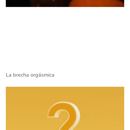
La brecha orgásmica