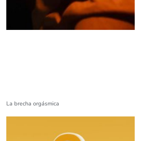
La brecha orgásmica