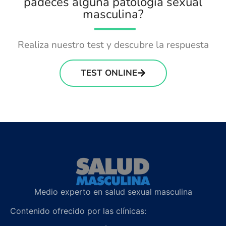
padeces alguna patología sexual
masculina?
Realiza nuestro test y descubre la respuesta
TEST ONLINE
Medio experto en salud sexual masculina
Contenido ofrecido por las clínicas: