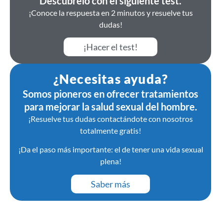
Descubrelo con el siguiente test.
¡Conoce la respuesta en 2 minutos y resuelve tus
dudas!
¡Hacer el test!
¿Necesitas ayuda?
Somos pioneros en ofrecer tratamientos
para mejorar la salud sexual del hombre.
¡Resuelve tus dudas contactándote con nosotros
totalmente gratis!
¡Da el paso más importante: el de tener una vida sexual
plena!
Saber más