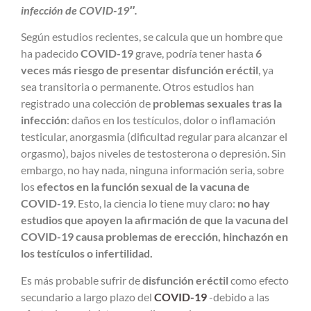
infección de COVID-19″.
Según estudios recientes, se calcula que un hombre que
ha padecido
COVID-19
grave, podría tener hasta
6
veces más riesgo de presentar disfunción eréctil
, ya
sea transitoria o permanente. Otros estudios han
registrado una colección de
problemas sexuales tras la
infección
: daños en los testículos, dolor o inflamación
testicular, anorgasmia (dificultad regular para alcanzar el
orgasmo), bajos niveles de testosterona o depresión. Sin
embargo, no hay nada, ninguna información seria, sobre
los
efectos en la función sexual de la vacuna de
COVID-19
. Esto, la ciencia lo tiene muy claro:
no hay
estudios que apoyen la afirmación de que la vacuna del
COVID-19 causa problemas de erección, hinchazón en
los testículos o infertilidad.
Es más probable sufrir de
disfunción eréctil
como efecto
secundario a largo plazo del
COVID-19
-debido a las