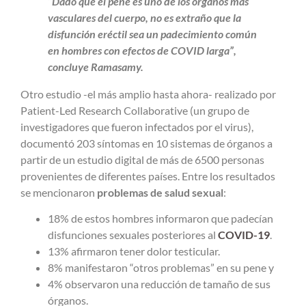
“Dado que el pene es uno de los órganos más
vasculares del cuerpo, no es extraño que la
disfunción eréctil sea un padecimiento común
en hombres con efectos de COVID larga”,
concluye Ramasamy.
Otro estudio -el más amplio hasta ahora- realizado por
Patient-Led Research Collaborative (un grupo de
investigadores que fueron infectados por el virus),
documentó 203 síntomas en 10 sistemas de órganos a
partir de un estudio digital de más de 6500 personas
provenientes de diferentes países. Entre los resultados
se mencionaron
problemas de salud sexual
:
18% de estos hombres informaron que padecían
disfunciones sexuales posteriores al
COVID-19
.
13% afirmaron tener dolor testicular.
8% manifestaron “otros problemas” en su pene y
4% observaron una reducción de tamaño de sus
órganos.