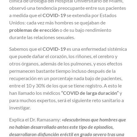
clínica de urología del Hospital Universitario de Miami,
observó una tendencia preocupante entre sus pacientes
a medida que el
COVID-19
se extendía por Estados
Unidos: cada vez más hombres se quejaban de
problemas de erección
o de su bajo rendimiento
durante las relaciones sexuales.
Sabemos que el
COVID-19
es una enfermedad sistémica
que puede dañar el corazón, los riñones, el cerebro y
otros órganos, además de los pulmones, y esos efectos
permanecen bastante tiempo incluso después de la
recuperación en un porcentaje nada bajo de pacientes,
entre el 10 y 30% de los que se tiene registro. A esto le
han llamado los médicos
“COVID de larga duración”
y
para muchos expertos, será el siguiente reto sanitario a
investigar.
Explica el Dr. Ramasamy:
«descubrimos que hombres que
no habían desarrollado antes este tipo de episodios,
desarrollaron disfunción eréctil en grado severo tras una