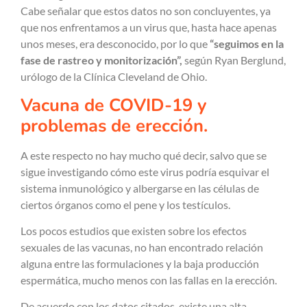
Cabe señalar que estos datos no son concluyentes, ya
que nos enfrentamos a un virus que, hasta hace apenas
unos meses, era desconocido, por lo que
“seguimos en la
fase de rastreo y monitorización”,
según Ryan Berglund,
urólogo de la Clínica Cleveland de Ohio.
Vacuna de COVID-19 y
problemas de erección.
A este respecto no hay mucho qué decir, salvo que se
sigue investigando cómo este virus podría esquivar el
sistema inmunológico y albergarse en las células de
ciertos órganos como el pene y los testículos.
Los pocos estudios que existen sobre los efectos
sexuales de las vacunas, no han encontrado relación
alguna entre las formulaciones y la baja producción
espermática, mucho menos con las fallas en la erección.
De acuerdo con los datos citados, existe una alta