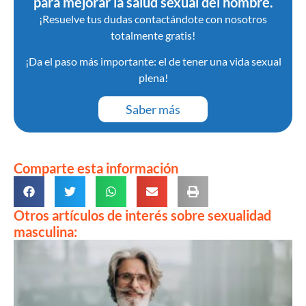
para mejorar la salud sexual del hombre.
¡Resuelve tus dudas contactándote con nosotros
totalmente gratis!
¡Da el paso más importante: el de tener una vida sexual
plena!
Saber más
Comparte esta información
Otros artículos de interés sobre sexualidad
masculina: