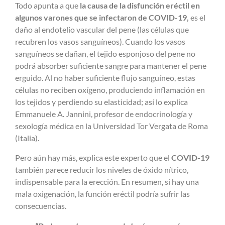
Todo apunta a que
la causa de la disfunción eréctil en
algunos varones que se infectaron de COVID-19,
es el
daño al endotelio vascular del pene (las células que
recubren los vasos sanguíneos). Cuando los vasos
sanguíneos se dañan, el tejido esponjoso del pene no
podrá absorber suficiente sangre para mantener el pene
erguido. Al no haber suficiente flujo sanguíneo, estas
células no reciben oxígeno, produciendo inflamación en
los tejidos y perdiendo su elasticidad; así lo explica
Emmanuele A. Jannini, profesor de endocrinología y
sexología médica en la Universidad Tor Vergata de Roma
(Italia).
Pero aún hay más, explica este experto que el
COVID-19
también parece reducir los niveles de óxido nítrico,
indispensable para la erección. En resumen, si hay una
mala oxigenación, la función eréctil podría sufrir las
consecuencias.