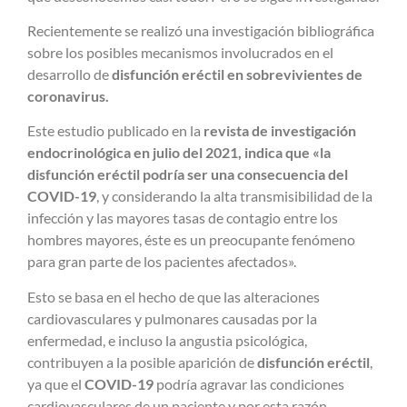
Recientemente se realizó una investigación bibliográfica
sobre los posibles mecanismos involucrados en el
desarrollo de
disfunción eréctil en sobrevivientes de
coronavirus.
Este estudio publicado en la
revista de investigación
endocrinológica en julio del 2021, indica que «la
disfunción eréctil podría ser una consecuencia del
COVID-19
, y considerando la alta transmisibilidad de la
infección y las mayores tasas de contagio entre los
hombres mayores, éste es un preocupante fenómeno
para gran parte de los pacientes afectados».
Esto se basa en el hecho de que las alteraciones
cardiovasculares y pulmonares causadas por la
enfermedad, e incluso la angustia psicológica,
contribuyen a la posible aparición de
disfunción eréctil
,
ya que el
COVID-19
podría agravar las condiciones
cardiovasculares de un paciente y por esta razón,