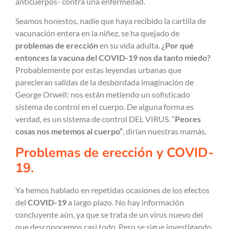
anticuerpos- contra una enfermedad.
Seamos honestos, nadie que haya recibido la cartilla de
vacunación entera en la niñez, se ha quejado de
problemas de erección
en su vida adulta.
¿Por qué
entonces la vacuna del COVID-19 nos da tanto miedo?
Probablemente por estas leyendas urbanas que
parecieran salidas de la desbordada imaginación de
George Orwell: nos están metiendo un sofisticado
sistema de control en el cuerpo. De alguna forma es
verdad, es un sistema de control DEL VIRUS. “
Peores
cosas nos metemos al cuerpo”
, dirían nuestras mamás.
Problemas de erección y COVID-
19.
Ya hemos hablado en repetidas ocasiones de los efectos
del
COVID-19
a largo plazo. No hay información
concluyente aún, ya que se trata de un virus nuevo del
que desconocemos casi todo. Pero se sigue investigando.