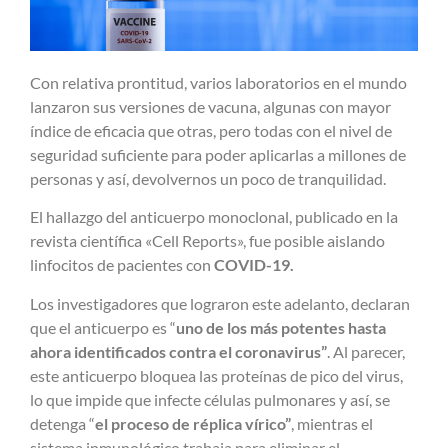
Con relativa prontitud, varios laboratorios en el mundo
lanzaron sus versiones de vacuna, algunas con mayor
índice de eficacia que otras, pero todas con el nivel de
seguridad suficiente para poder aplicarlas a millones de
personas y así, devolvernos un poco de tranquilidad.
El hallazgo del anticuerpo monoclonal, publicado en la
revista científica «Cell Reports», fue posible aislando
linfocitos de pacientes con
COVID-19.
Los investigadores que lograron este adelanto, declaran
que el anticuerpo es “
uno de los más potentes hasta
ahora identificados contra el coronavirus”
. Al parecer,
este anticuerpo bloquea las proteínas de pico del virus,
lo que impide que infecte células pulmonares y así, se
detenga “
el proceso de réplica vírico”
, mientras el
sistema inmunológico trabaja para eliminar el