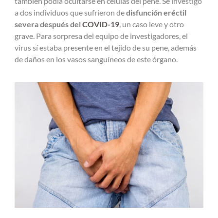
también podía ocultarse en células del pene. Se investigó
a dos individuos que sufrieron de
disfunción eréctil
severa después del
COVID-19
, un caso leve y otro
grave. Para sorpresa del equipo de investigadores, el
virus sí estaba presente en el tejido de su pene, además
de daños en los vasos sanguíneos de este órgano.