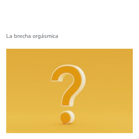
La brecha orgásmica