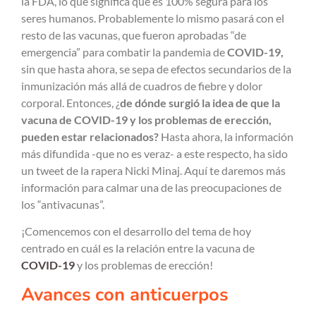
la FDA, lo que significa que es 100% segura para los
seres humanos. Probablemente lo mismo pasará con el
resto de las vacunas, que fueron aprobadas “de
emergencia” para combatir la pandemia de
COVID-19,
sin que hasta ahora, se sepa de efectos secundarios de la
inmunización más allá de cuadros de fiebre y dolor
corporal. Entonces, ¿
de dónde surgió la idea de que la
vacuna de COVID-19 y los problemas de erección,
pueden estar relacionados?
Hasta ahora, la información
más difundida -que no es veraz- a este respecto, ha sido
un tweet de la rapera Nicki Minaj. Aquí te daremos más
información para calmar una de las preocupaciones de
los “antivacunas”.
¡Comencemos con el desarrollo del tema de hoy
centrado en cuál es la relación entre la vacuna de
COVID-19
y los problemas de erección!
Avances con anticuerpos