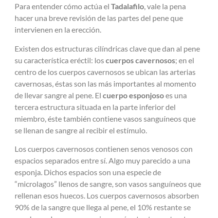
Para entender cómo actúa el
Tadalafilo
, vale la pena
hacer una breve revisión de las partes del pene que
intervienen en la erección.
Existen dos estructuras cilíndricas clave que dan al pene
su característica eréctil: los
cuerpos cavernosos
; en el
centro de los cuerpos cavernosos se ubican las arterias
cavernosas, éstas son las más importantes al momento
de llevar sangre al pene. El
cuerpo esponjoso
es una
tercera estructura situada en la parte inferior del
miembro, éste también contiene vasos sanguíneos que
se llenan de sangre al recibir el estímulo.
Los cuerpos cavernosos contienen senos venosos con
espacios separados entre sí. Algo muy parecido a una
esponja. Dichos espacios son una especie de
“microlagos” llenos de sangre, son vasos sanguíneos que
rellenan esos huecos. Los cuerpos cavernosos absorben
90% de la sangre que llega al pene, el 10% restante se