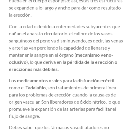
queda en el cuerpo esponjoso; así, estas tres estructuras
se expanden a lo largo y ancho para dar como resultado
la erección.
Con la edad o debido a enfermedades subyacentes que
dañan el aparato circulatorio, el calibre de los vasos
sanguíneos del pene va disminuyendo, es decir, las venas
y arterias van perdiendo la capacidad de llenarse y
mantener la sangre en el órgano (
mecanismo veno-
oclusivo
), lo que deriva en
la pérdida de la erección o
erecciones más débiles.
Los
medicamentos orales para la disfunción eréctil
como el
Tadalafilo
, son tratamientos de primera línea
para los problemas de erección cuando la causa es de
origen vascular. Son liberadores de óxido nítrico, lo que
promueve la expansión de las arterias para facilitar el
flujo de sangre.
Debes saber que los fármacos vasodilatadores no