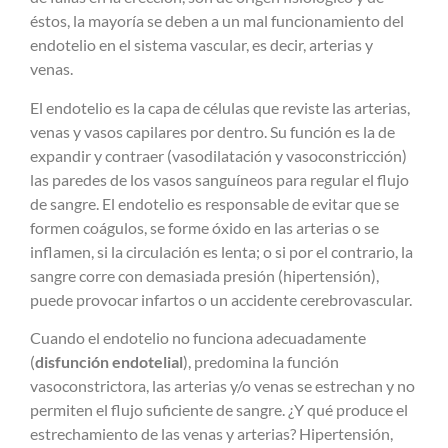
éstos, la mayoría se deben a un mal funcionamiento del
endotelio en el sistema vascular, es decir, arterias y
venas.
El endotelio es la capa de células que reviste las arterias,
venas y vasos capilares por dentro. Su función es la de
expandir y contraer (vasodilatación y vasoconstricción)
las paredes de los vasos sanguíneos para regular el flujo
de sangre. El endotelio es responsable de evitar que se
formen coágulos, se forme óxido en las arterias o se
inflamen, si la circulación es lenta; o si por el contrario, la
sangre corre con demasiada presión (hipertensión),
puede provocar infartos o un accidente cerebrovascular.
Cuando el endotelio no funciona adecuadamente
(
disfunción endotelial
), predomina la función
vasoconstrictora, las arterias y/o venas se estrechan y no
permiten el flujo suficiente de sangre. ¿Y qué produce el
estrechamiento de las venas y arterias? Hipertensión,