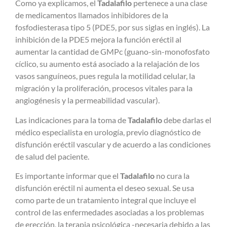
Como ya explicamos, el
Tadalafilo
pertenece a una clase
de medicamentos llamados inhibidores de la
fosfodiesterasa tipo 5 (PDE5, por sus siglas en inglés). La
inhibición de la PDE5 mejora la función eréctil al
aumentar la cantidad de GMPc (guano-sin-monofosfato
cíclico, su aumento está asociado a la relajación de los
vasos sanguíneos, pues regula la motilidad celular, la
migración y la proliferación, procesos vitales para la
angiogénesis y la permeabilidad vascular).
Las indicaciones para la toma de
Tadalafilo
debe darlas el
médico especialista en urología, previo diagnóstico de
disfunción eréctil vascular y de acuerdo a las condiciones
de salud del paciente.
Es importante informar que el
Tadalafilo
no cura la
disfunción eréctil ni aumenta el deseo sexual. Se usa
como parte de un tratamiento integral que incluye el
control de las enfermedades asociadas a los problemas
de erección, la terapia psicológica -necesaria debido a las