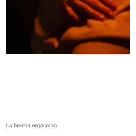
La brecha orgásmica