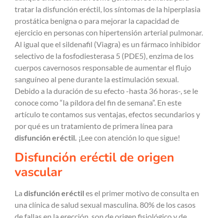
tratar la disfunción eréctil, los síntomas de la hiperplasia
prostática benigna o para mejorar la capacidad de
ejercicio en personas con hipertensión arterial pulmonar.
Al igual que el sildenafil (Viagra) es un fármaco inhibidor
selectivo de la fosfodiesterasa 5 (PDE5), enzima de los
cuerpos cavernosos responsable de aumentar el flujo
sanguíneo al pene durante la estimulación sexual.
Debido a la duración de su efecto -hasta 36 horas-, se le
conoce como “la píldora del fin de semana”. En este
artículo te contamos sus ventajas, efectos secundarios y
por qué es un tratamiento de primera línea para
disfunción eréctil.
¡Lee con atención lo que sigue!
Disfunción eréctil de origen
vascular
La
disfunción eréctil
es el primer motivo de consulta en
una clínica de salud sexual masculina. 80% de los casos
de fallas en la erección, son de origen fisiológico y de