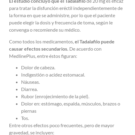
El estudio concluyó que el Tadalafilo
de 20 mg es eficaz
para tratar la disfunción eréctil independientemente de
la forma en que se administre, por lo que el paciente
puede elegir la dosis y frecuencia de toma, según le
convenga o recomiende su médico.
Como todos los medicamentos,
el Tadalafilo puede
causar efectos secundarios.
De acuerdo con
MedlinePlus, entre éstos figuran:
Dolor de cabeza.
Indigestión o acidez estomacal.
Náuseas.
Diarrea.
Rubor (enrojecimiento de la piel).
Dolor en: estómago, espalda, músculos, brazos o
piernas
Tos.
Entre otros efectos poco frecuentes, pero de mayor
gravedad, se incluyen: