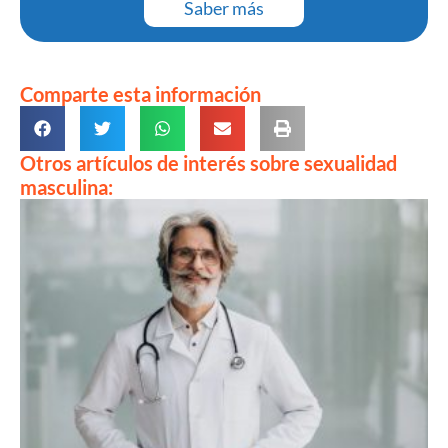
Saber más
Comparte esta información
Otros artículos de interés sobre sexualidad
masculina: