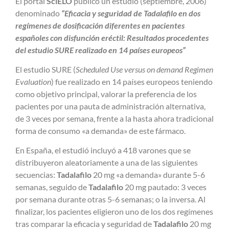
El portal
SciELO
publicó un estudio (septiembre, 2006)
denominado
“Eficacia y seguridad de Tadalafilo en dos
regímenes de dosificación diferentes en pacientes
españoles con disfunción eréctil: Resultados procedentes
del estudio SURE realizado en 14 países europeos”
El estudio SURE (
Scheduled Use versus on demand Regimen
Evaluation
) fue realizado en 14 países europeos teniendo
como objetivo principal, valorar la preferencia de los
pacientes por una pauta de administración alternativa,
de 3 veces por semana, frente a la hasta ahora tradicional
forma de consumo «a demanda» de este fármaco.
En España, el estudió incluyó a 418 varones que se
distribuyeron aleatoriamente a una de las siguientes
secuencias:
Tadalafilo
20 mg «a demanda» durante 5-6
semanas, seguido de
Tadalafilo
20 mg pautado: 3 veces
por semana durante otras 5-6 semanas; o la inversa. Al
finalizar, los pacientes eligieron uno de los dos regímenes
tras comparar la eficacia y seguridad de
Tadalafilo
20 mg