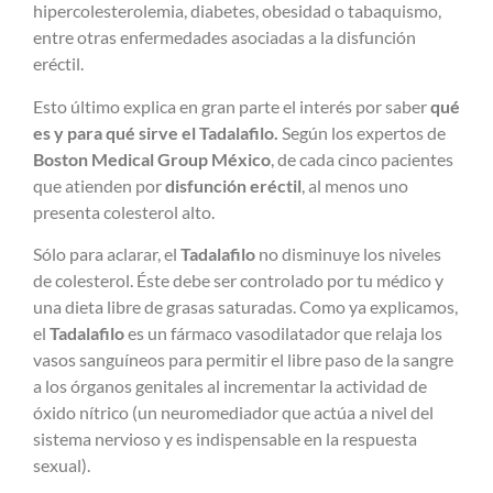
hipercolesterolemia, diabetes, obesidad o tabaquismo,
entre otras enfermedades asociadas a la disfunción
eréctil.
Esto último explica en gran parte el interés por saber
qué
es y para qué sirve el Tadalafilo.
Según los expertos de
Boston Medical Group México
, de cada cinco pacientes
que atienden por
disfunción eréctil
, al menos uno
presenta colesterol alto.
Sólo para aclarar, el
Tadalafilo
no disminuye los niveles
de colesterol. Éste debe ser controlado por tu médico y
una dieta libre de grasas saturadas. Como ya explicamos,
el
Tadalafilo
es un fármaco vasodilatador que relaja los
vasos sanguíneos para permitir el libre paso de la sangre
a los órganos genitales al incrementar la actividad de
óxido nítrico (un neuromediador que actúa a nivel del
sistema nervioso y es indispensable en la respuesta
sexual).