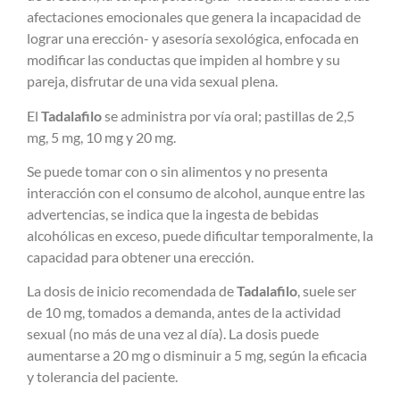
afectaciones emocionales que genera la incapacidad de
lograr una erección- y asesoría sexológica, enfocada en
modificar las conductas que impiden al hombre y su
pareja, disfrutar de una vida sexual plena.
El
Tadalafilo
se administra por vía oral; pastillas de 2,5
mg, 5 mg, 10 mg y 20 mg.
Se puede tomar con o sin alimentos y no presenta
interacción con el consumo de alcohol, aunque entre las
advertencias, se indica que la ingesta de bebidas
alcohólicas en exceso, puede dificultar temporalmente, la
capacidad para obtener una erección.
La dosis de inicio recomendada de
Tadalafilo
, suele ser
de 10 mg, tomados a demanda, antes de la actividad
sexual (no más de una vez al día). La dosis puede
aumentarse a 20 mg o disminuir a 5 mg, según la eficacia
y tolerancia del paciente.