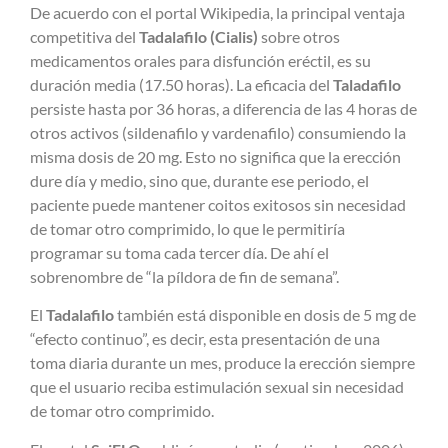
De acuerdo con el portal Wikipedia, la principal ventaja
competitiva del
Tadalafilo (Cialis)
sobre otros
medicamentos orales para disfunción eréctil, es su
duración media (17.50 horas). La eficacia del
Taladafilo
persiste hasta por 36 horas, a diferencia de las 4 horas de
otros activos (sildenafilo y vardenafilo) consumiendo la
misma dosis de 20 mg. Esto no significa que la erección
dure día y medio, sino que, durante ese periodo, el
paciente puede mantener coitos exitosos sin necesidad
de tomar otro comprimido, lo que le permitiría
programar su toma cada tercer día. De ahí el
sobrenombre de “la píldora de fin de semana”.
El
Tadalafilo
también
está disponible en dosis de 5 mg de
“efecto continuo”, es decir, esta presentación de una
toma diaria durante un mes, produce la erección siempre
que el usuario reciba estimulación sexual sin necesidad
de tomar otro comprimido.