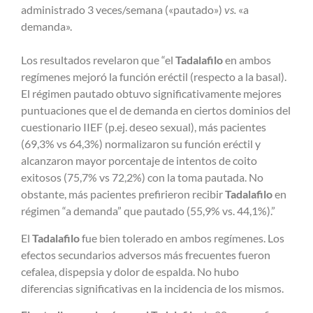
administrado 3 veces/semana («pautado»)
vs.
«a
demanda».
Los resultados revelaron que “el
Tadalafilo
en ambos
regímenes mejoró la función eréctil (respecto a la basal).
El régimen pautado obtuvo significativamente mejores
puntuaciones que el de demanda en ciertos dominios del
cuestionario IIEF (p.ej. deseo sexual), más pacientes
(69,3% vs 64,3%) normalizaron su función eréctil y
alcanzaron mayor porcentaje de intentos de coito
exitosos (75,7% vs 72,2%) con la toma pautada. No
obstante, más pacientes prefirieron recibir
Tadalafilo
en
régimen “a demanda” que pautado (55,9% vs. 44,1%).”
El
Tadalafilo
fue bien tolerado en ambos regímenes. Los
efectos secundarios adversos más frecuentes fueron
cefalea, dispepsia y dolor de espalda. No hubo
diferencias significativas en la incidencia de los mismos.