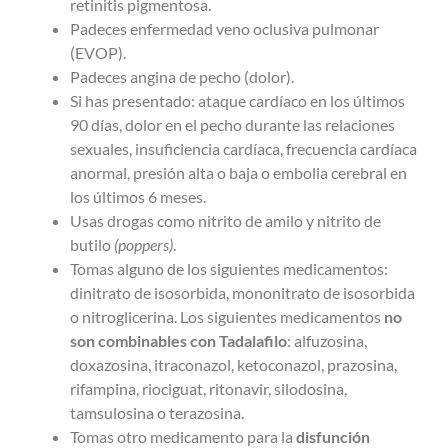
retinitis pigmentosa.
Padeces enfermedad veno oclusiva pulmonar
(EVOP).
Padeces angina de pecho (dolor).
Si has presentado: ataque cardíaco en los últimos
90 días, dolor en el pecho durante las relaciones
sexuales, insuficiencia cardíaca, frecuencia cardíaca
anormal, presión alta o baja o embolia cerebral en
los últimos 6 meses.
Usas drogas como nitrito de amilo y nitrito de
butilo
(poppers)
.
Tomas alguno de los siguientes medicamentos:
dinitrato de isosorbida, mononitrato de isosorbida
o nitroglicerina. Los siguientes medicamentos
no
son combinables con Tadalafilo
: alfuzosina,
doxazosina, itraconazol, ketoconazol, prazosina,
rifampina, riociguat, ritonavir, silodosina,
tamsulosina o terazosina.
Tomas otro medicamento para la
disfunción