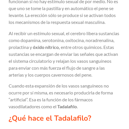
funcionan si no hay estímulo sexual de por medio. No es
que uno se tome la pastilla y en automático el pene se
levante. La erección sólo se produce si se activan todos
los mecanismos de la respuesta sexual masculina.
Al recibir un estímulo sexual, el cerebro libera sustancias
como dopamina, serotonina, oxitocina, noradrenalina,
prolactina y
óxido nítrico,
entre otros químicos. Estas
sustancias se encargan de enviar las señales que activan
el sistema circulatorio y relajan los vasos sanguíneos
para enviar con más fuerza el flujo de sangre a las
arterias y los cuerpos cavernosos del pene.
Cuando esta expansión de los vasos sanguíneos no
ocurre por sí misma, es necesario producirla de forma
“artificial”. Esa es la función de los fármacos
vasodilatadores como el
Tadalafilo
.
¿Qué hace el Tadalafilo?