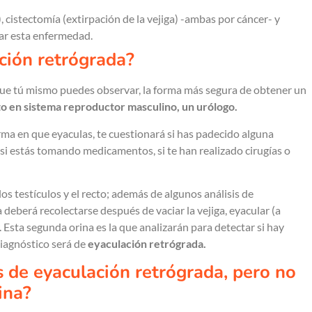
, cistectomía (extirpación de la vejiga) -ambas por cáncer- y
atar esta enfermedad.
ción retrógrada?
e tú mismo puedes observar, la forma más segura de obtener un
to en sistema reproductor masculino, un urólogo.
ma en que eyaculas, te cuestionará si has padecido alguna
si estás tomando medicamentos, si te han realizado cirugías o
os testículos y el recto; además de algunos análisis de
 deberá recolectarse después de vaciar la vejiga, eyacular (a
Esta segunda orina es la que analizarán para detectar si hay
diagnóstico será de
eyaculación retrógrada.
s de eyaculación retrógrada, pero no
ina?