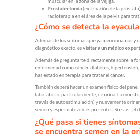
muscular en la zona de la vejiga.
Prostatectomía
(extirpación de la próstata)
radioterapia en el área de la pelvis para tr
¿Cómo se detecta la eyacula
Además de los síntomas que ya mencionamos y qu
diagnóstico exacto, es
visitar a un médico exper
Además de preguntarte directamente sobre la for
enfermedad como cáncer, diabetes, hipertensión, 
has estado en terapia para tratar el cáncer.
También deberá hacer un examen físico del pene, l
laboratorio, particularmente, de orina. La muestra
través de autoestimulación) y nuevamente orinar. 
semen y espermatozoides presentes. Si es así, el 
¿Qué pasa si tienes síntoma
se encuentra semen en la or