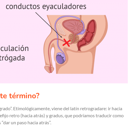
ste término?
rado”. Etimológicamente, viene del latín retrogradare: ir hacia
efijo retro (hacia atrás) y gradus, que podríamos traducir como
“dar un paso hacia atrás”.