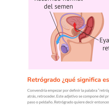
Retrógrado ¿qué significa e
Convendría empezar por definir la palabra “retróg
atrás, retroceder. Este adjetivo se compone del pr
paso o peldaño. Retrógrado quiere decir entonces 