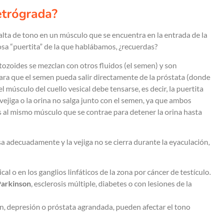
etrógrada?
alta de tono en un músculo que se encuentra en la entrada de la
mosa “puertita” de la que hablábamos, ¿recuerdas?
ozoides se mezclan con otros fluidos (el semen) y son
ara que el semen pueda salir directamente de la próstata (donde
l músculo del cuello vesical debe tensarse, es decir, la puertita
vejiga o la orina no salga junto con el semen, ya que ambos
os al mismo músculo que se contrae para detener la orina hasta
sa adecuadamente y la vejiga no se cierra durante la eyaculación,
ical o en los ganglios linfáticos de la zona por cáncer de testículo.
Parkinson
, esclerosis múltiple, diabetes o con lesiones de la
n, depresión o próstata agrandada, pueden afectar el tono