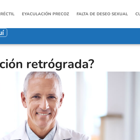
ERÉCTIL
EYACULACIÓN PRECOZ
FALTA DE DESEO SEXUAL
C
uí
ción retrógrada?