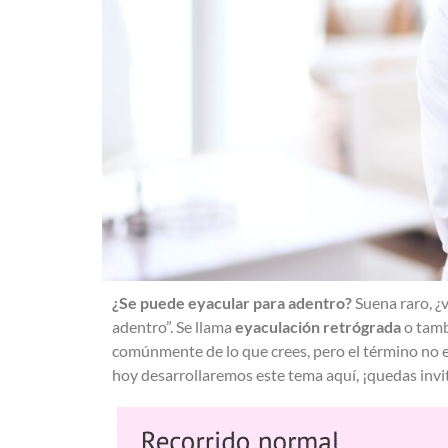
¿Se puede eyacular para adentro?
Suena raro, ¿v
adentro”. Se llama
eyaculación retrógrada
o tamb
comúnmente de lo que crees, pero el término no e
hoy desarrollaremos este tema aquí, ¡quedas invi