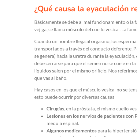
¿Qué causa la eyaculación r
Básicamente se debe al mal funcionamiento o la f
vejiga, se llama músculo del cuello vesical. La fa
Cuando un hombre llega al orgasmo, los espermat
transportados a través del conducto deferente. P
se genera) hacia la uretra durante la eyaculación, e
debe cerrarse para que el semen no se cuele en la 
líquidos salen por el mismo orificio. Nos referim
que vas al baño.
Hay casos en los que el músculo vesical no se ten
esto puede ocurrir por diversas causas:
Cirugías
, en la próstata, el mismo cuello ves
Lesiones en los nervios de pacientes con 
médula espinal.
Algunos medicamentos
para la hipertensió