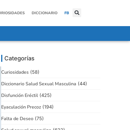
URIOSIDADES
DICCIONARIO
FB
Categorías
Curiosidades
(58)
Diccionario Salud Sexual Masculina
(44)
Disfunción Eréctil
(425)
Eyaculación Precoz
(194)
Falta de Deseo
(75)