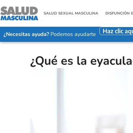
SALUD SEXUAL MASCULINA
DISFUNCIÓN 
Haz clic aq
¿Necesitas ayuda?
Podemos ayudarte
¿Qué es la eyacula