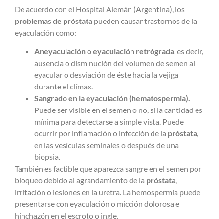
De acuerdo con el Hospital Alemán (Argentina), los
problemas de próstata
pueden causar trastornos de la
eyaculación como:
Aneyaculación o eyaculación retrógrada
, es decir,
ausencia o disminución del volumen de semen al
eyacular o desviación de éste hacia la vejiga
durante el clímax.
Sangrado en la eyaculación (hematospermia).
Puede ser visible en el semen o no, si la cantidad es
mínima para detectarse a simple vista. Puede
ocurrir por inflamación o infección de la
próstata
,
en las vesículas seminales o después de una
biopsia.
También es factible que aparezca sangre en el semen por
bloqueo debido al agrandamiento de la
próstata
,
irritación o lesiones en la uretra. La hemospermia puede
presentarse con eyaculación o micción dolorosa e
hinchazón en el escroto o ingle.