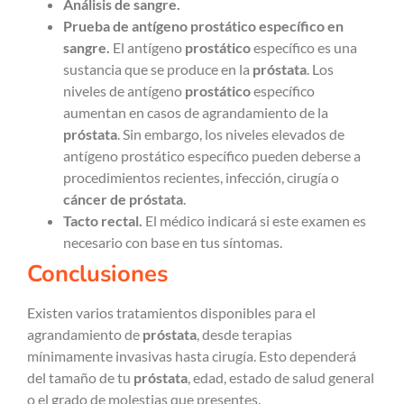
Análisis de sangre.
Prueba de antígeno prostático específico en
sangre.
El antígeno
prostático
específico es una
sustancia que se produce en la
próstata
. Los
niveles de antígeno
prostático
específico
aumentan en casos de agrandamiento de la
próstata
. Sin embargo, los niveles elevados de
antígeno prostático específico pueden deberse a
procedimientos recientes, infección, cirugía o
cáncer de próstata
.
Tacto rectal.
El médico indicará si este examen es
necesario con base en tus síntomas.
Conclusiones
Existen varios tratamientos disponibles para el
agrandamiento de
próstata
, desde terapias
mínimamente invasivas hasta cirugía. Esto dependerá
del tamaño de tu
próstata
, edad, estado de salud general
o el grado de molestias que presentes.