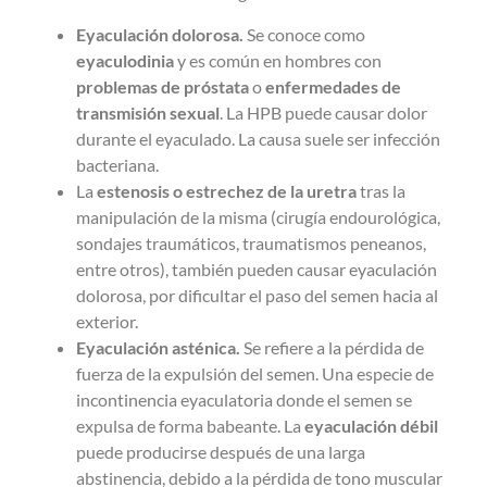
Eyaculación dolorosa.
Se conoce como
eyaculodinia
y es común en hombres con
problemas de próstata
o
enfermedades de
transmisión sexual
. La HPB puede causar dolor
durante el eyaculado. La causa suele ser infección
bacteriana.
La
estenosis o estrechez de la uretra
tras la
manipulación de la misma (cirugía endourológica,
sondajes traumáticos, traumatismos peneanos,
entre otros), también pueden causar eyaculación
dolorosa, por dificultar el paso del semen hacia al
exterior.
Eyaculación asténica.
Se refiere a la pérdida de
fuerza de la expulsión del semen. Una especie de
incontinencia eyaculatoria donde el semen se
expulsa de forma babeante. La
eyaculación
débil
puede producirse después de una larga
abstinencia, debido a la pérdida de tono muscular