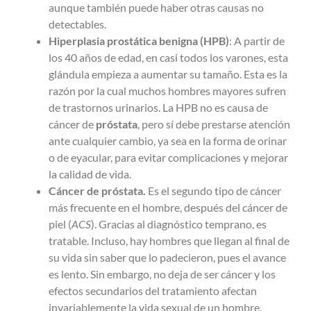
aunque también puede haber otras causas no
detectables.
Hiperplasia prostática benigna (HPB)
: A partir de
los 40 años de edad, en casi todos los varones, esta
glándula empieza a aumentar su tamaño. Esta es la
razón por la cual muchos hombres mayores sufren
de trastornos urinarios. La HPB no es causa de
cáncer de
próstata
, pero sí debe prestarse atención
ante cualquier cambio, ya sea en la forma de orinar
o de eyacular, para evitar complicaciones y mejorar
la calidad de vida.
Cáncer de próstata.
Es el segundo tipo de cáncer
más frecuente en el hombre, después del cáncer de
piel (
ACS
). Gracias al diagnóstico temprano, es
tratable. Incluso, hay hombres que llegan al final de
su vida sin saber que lo padecieron, pues el avance
es lento. Sin embargo, no deja de ser cáncer y los
efectos secundarios del tratamiento afectan
invariablemente la vida sexual de un hombre.