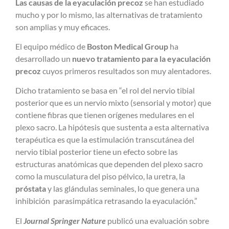
Las causas de la
eyaculación precoz
se han estudiado
mucho y por lo mismo, las alternativas de tratamiento
son amplias y muy eficaces.
El equipo médico de
Boston Medical Group
ha
desarrollado un
nuevo tratamiento para la eyaculación
precoz
cuyos primeros resultados son muy alentadores.
Dicho tratamiento se basa en “el rol del nervio tibial
posterior que es un nervio mixto (sensorial y motor) que
contiene fibras que tienen orígenes medulares en el
plexo sacro. La hipótesis que sustenta a esta alternativa
terapéutica es que la estimulación transcutánea del
nervio tibial posterior tiene un efecto sobre las
estructuras anatómicas que dependen del plexo sacro
como la musculatura del piso pélvico, la uretra, la
próstata
y las glándulas seminales, lo que genera una
inhibición parasimpática retrasando la eyaculación.”
El
Journal Springer Nature
publicó una evaluación sobre