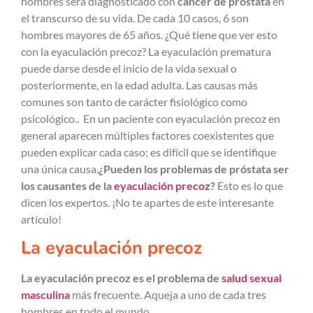
hombres será diagnosticado con
cáncer de próstata
en
el transcurso de su vida. De cada 10 casos, 6 son
hombres mayores de 65 años. ¿Qué tiene que ver esto
con la eyaculación precoz? La eyaculación prematura
puede darse desde el inicio de la vida sexual o
posteriormente, en la edad adulta. Las causas más
comunes son tanto de carácter fisiológico como
psicológico.. En un paciente con eyaculación precoz en
general aparecen múltiples factores coexistentes que
pueden explicar cada caso; es difícil que se identifique
una única causa.
¿Pueden los problemas de próstata ser
los causantes de la
eyaculación precoz
?
Esto es lo que
dicen los expertos. ¡No te apartes de este interesante
artículo!
La eyaculación precoz
La eyaculación precoz es el problema de
salud sexual
masculina
más frecuente. Aqueja a uno de cada tres
hombres en todo el mundo.