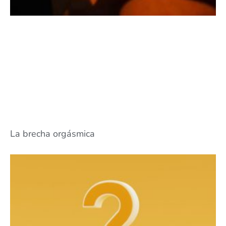
La brecha orgásmica