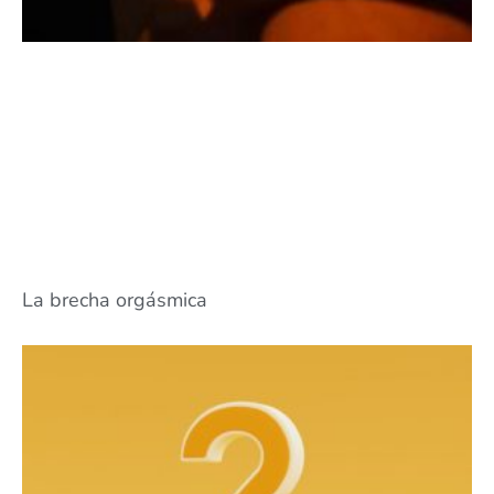
La brecha orgásmica