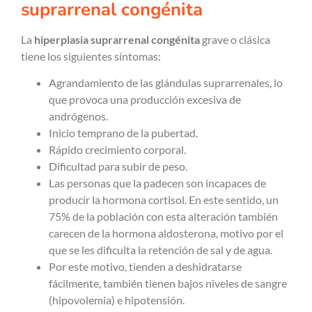
suprarrenal congénita
La
hiperplasia suprarrenal congénita
grave o clásica
tiene los siguientes síntomas:
Agrandamiento de las glándulas suprarrenales, lo
que provoca una producción excesiva de
andrógenos.
Inicio temprano de la pubertad.
Rápido crecimiento corporal.
Dificultad para subir de peso.
Las personas que la padecen son incapaces de
producir la hormona cortisol. En este sentido, un
75% de la población con esta alteración también
carecen de la hormona aldosterona, motivo por el
que se les dificulta la retención de sal y de agua.
Por este motivo, tienden a deshidratarse
fácilmente, también tienen bajos niveles de sangre
(hipovolemia) e hipotensión.