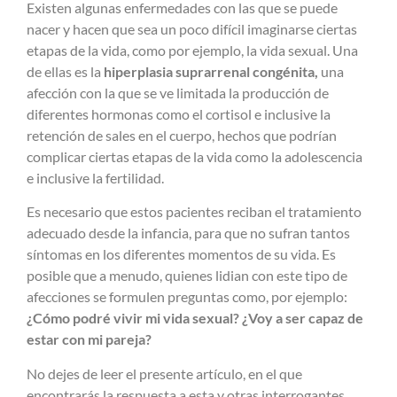
Existen algunas enfermedades con las que se puede
nacer y hacen que sea un poco difícil imaginarse ciertas
etapas de la vida, como por ejemplo, la vida sexual. Una
de ellas es la
hiperplasia suprarrenal congénita,
una
afección con la que se ve limitada la producción de
diferentes hormonas como el cortisol e inclusive la
retención de sales en el cuerpo, hechos que podrían
complicar ciertas etapas de la vida como la adolescencia
e inclusive la fertilidad.
Es necesario que estos pacientes reciban el tratamiento
adecuado desde la infancia, para que no sufran tantos
síntomas en los diferentes momentos de su vida. Es
posible que a menudo, quienes lidian con este tipo de
afecciones se formulen preguntas como, por ejemplo:
¿Cómo podré vivir mi vida sexual? ¿Voy a ser capaz de
estar con mi pareja?
No dejes de leer el presente artículo, en el que
encontrarás la respuesta a esta y otras interrogantes