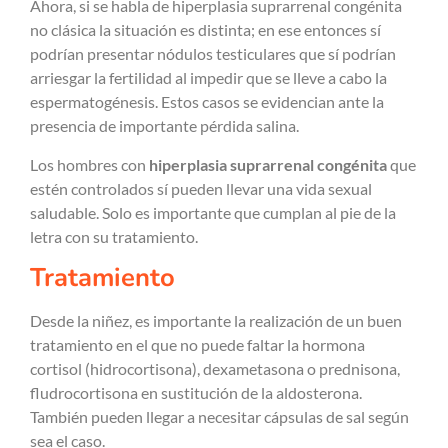
Ahora, si se habla de hiperplasia suprarrenal congénita
no clásica la situación es distinta; en ese entonces sí
podrían presentar nódulos testiculares que sí podrían
arriesgar la fertilidad al impedir que se lleve a cabo la
espermatogénesis. Estos casos se evidencian ante la
presencia de importante pérdida salina.
Los hombres con
hiperplasia suprarrenal congénita
que
estén controlados sí pueden llevar una vida sexual
saludable. Solo es importante que cumplan al pie de la
letra con su tratamiento.
Tratamiento
Desde la niñez, es importante la realización de un buen
tratamiento en el que no puede faltar la hormona
cortisol (hidrocortisona), dexametasona o prednisona,
fludrocortisona en sustitución de la aldosterona.
También pueden llegar a necesitar cápsulas de sal según
sea el caso.