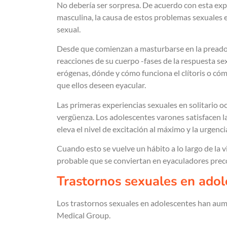
No debería ser sorpresa. De acuerdo con esta expe
masculina, la causa de estos problemas sexuales e
sexual.
Desde que comienzan a masturbarse en la preadol
reacciones de su cuerpo -fases de la respuesta se
erógenas, dónde y cómo funciona el clítoris o cóm
que ellos deseen eyacular.
Las primeras experiencias sexuales en solitario o
vergüenza. Los adolescentes varones satisfacen la
eleva el nivel de excitación al máximo y la urgencia
Cuando esto se vuelve un hábito a lo largo de la v
probable que se conviertan en eyaculadores prec
Trastornos sexuales en adol
Los trastornos sexuales en adolescentes han aum
Medical Group.