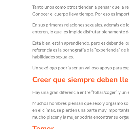
Tanto unos como otros tienden a pensar que la rel
Conocer el cuerpo lleva tiempo. Por eso es import
En sus primeras relaciones sexuales, además de lo
enteren, lo que les impide disfrutar plenamente d
Está bien, están aprendiendo, pero es deber de los
referencia es la pornografía o la “experiencia” de
habilidades sexuales.
Un sexólogo podría ser un valioso apoyo para exp
Creer que siempre deben ll
Hay una gran diferencia entre “follar/coger” y un 
Muchos hombres piensan que sexo y orgasmo son la
en el clímax, se pierden una parte muy importante
mucho placer y la mujer podría encontrar su org
Temor