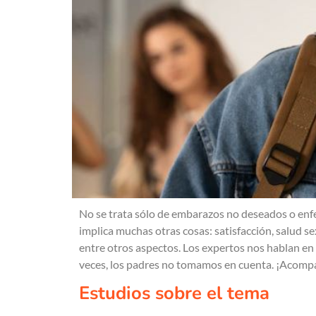
No se trata sólo de embarazos no deseados o enfe
implica muchas otras cosas: satisfacción, salud s
entre otros aspectos. Los expertos nos hablan en 
veces, los padres no tomamos en cuenta. ¡Acomp
Estudios sobre el tema