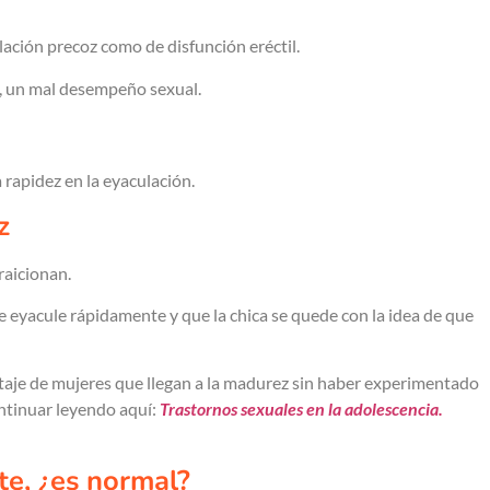
lación precoz como de disfunción eréctil.
ez, un mal desempeño sexual.
rapidez en la eyaculación.
z
raicionan.
e eyacule rápidamente y que la chica se quede con la idea de que
taje de mujeres que llegan a la madurez sin haber experimentado
ntinuar leyendo aquí:
Trastornos sexuales en la adolescencia.
te, ¿es normal?