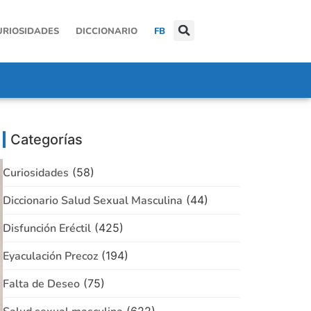
URIOSIDADES
DICCIONARIO
FB
Categorías
Curiosidades
(58)
Diccionario Salud Sexual Masculina
(44)
Disfunción Eréctil
(425)
Eyaculación Precoz
(194)
Falta de Deseo
(75)