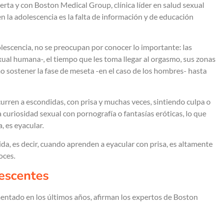
rta y con Boston Medical Group, clínica líder en salud sexual
n la adolescencia es la falta de información y de educación
escencia, no se preocupan por conocer lo importante: las
xual humana-, el tiempo que les toma llegar al orgasmo, sus zonas
o sostener la fase de meseta -en el caso de los hombres- hasta
curren a escondidas, con prisa y muchas veces, sintiendo culpa o
 curiosidad sexual con pornografía o fantasías eróticas, lo que
, es eyacular.
ida, es decir, cuando aprenden a eyacular con prisa, es altamente
oces.
escentes
entado en los últimos años, afirman los expertos de Boston