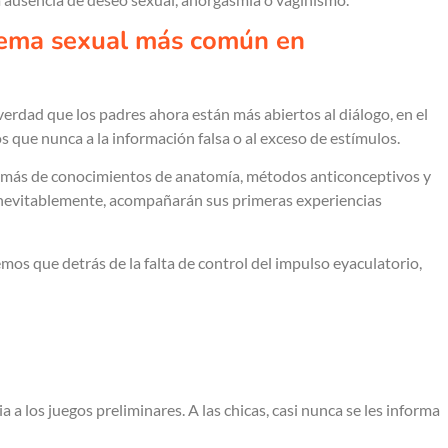
blema sexual más común en
verdad que los padres ahora están más abiertos al diálogo, en el
 que nunca a la información falsa o al exceso de estímulos.
además de conocimientos de anatomía, métodos anticonceptivos y
inevitablemente, acompañarán sus primeras experiencias
mos que detrás de la falta de control del impulso eyaculatorio,
a los juegos preliminares. A las chicas, casi nunca se les informa