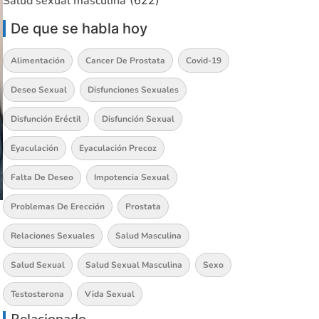
Salud sexual masculina
(622)
De que se habla hoy
Alimentación
Cancer De Prostata
Covid-19
Deseo Sexual
Disfunciones Sexuales
Disfunción Eréctil
Disfunción Sexual
Eyaculación
Eyaculación Precoz
Falta De Deseo
Impotencia Sexual
Problemas De Erección
Prostata
Relaciones Sexuales
Salud Masculina
Salud Sexual
Salud Sexual Masculina
Sexo
Testosterona
Vida Sexual
Relacionado