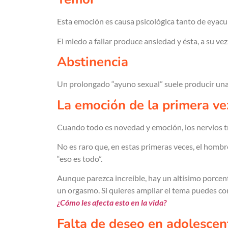
Esta emoción es causa psicológica tanto de eyacu
El miedo a fallar produce ansiedad y ésta, a su v
Abstinencia
Un prolongado “ayuno sexual” suele producir una 
La emoción de la primera ve
Cuando todo es novedad y emoción, los nervios t
No es raro que, en estas primeras veces, el hombr
“eso es todo”.
Aunque parezca increíble, hay un altísimo porcen
un orgasmo. Si quieres ampliar el tema puedes co
¿Cómo les afecta esto en la vida?
Falta de deseo en adolescen