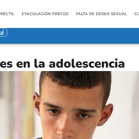
ERÉCTIL
EYACULACIÓN PRECOZ
FALTA DE DESEO SEXUAL
C
uí
s en la adolescencia