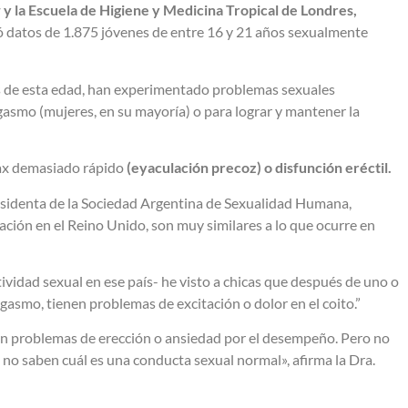
y la Escuela de Higiene y Medicina Tropical de Londres,
zó datos de 1.875 jóvenes de entre 16 y 21 años sexualmente
s de esta edad, han experimentado problemas sexuales
gasmo (mujeres, en su mayoría) o para lograr y mantener la
max demasiado rápido
(eyaculación precoz) o disfunción eréctil.
presidenta de la Sociedad Argentina de Sexualidad Humana,
gación en el Reino Unido, son muy similares a lo que ocurre en
ctividad sexual en ese país- he visto a chicas que después de uno o
gasmo, tienen problemas de excitación o dolor en el coito.”
nen problemas de erección o ansiedad por el desempeño. Pero no
 no saben cuál es una conducta sexual normal», afirma la Dra.