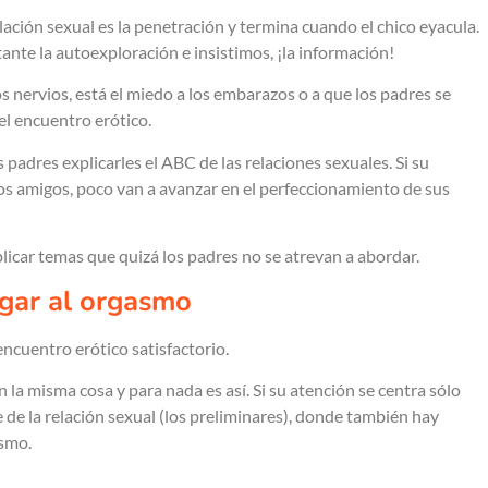
ación sexual es la penetración y termina cuando el chico eyacula.
ante la autoexploración e insistimos, ¡la información!
s nervios, está el miedo a los embarazos o a que los padres se
el encuentro erótico.
 padres explicarles el ABC de las relaciones sexuales. Si su
 los amigos, poco van a avanzar en el perfeccionamiento de sus
licar temas que quizá los padres no se atrevan a abordar.
egar al orgasmo
encuentro erótico satisfactorio.
 misma cosa y para nada es así. Si su atención se centra sólo
 de la relación sexual (los preliminares), donde también hay
asmo.