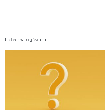
La brecha orgásmica