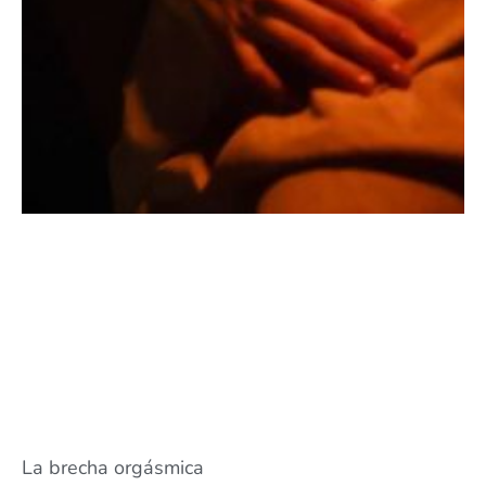
La brecha orgásmica