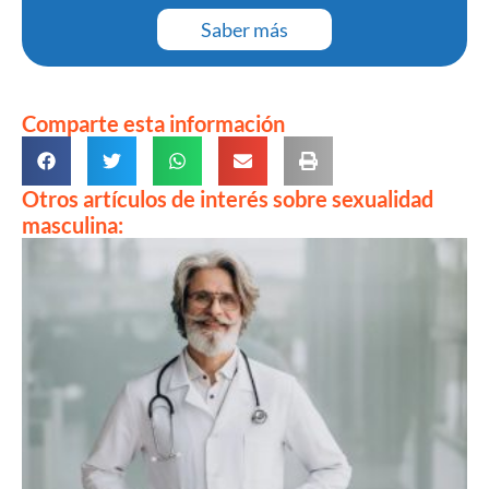
Saber más
Comparte esta información
Otros artículos de interés sobre sexualidad
masculina: