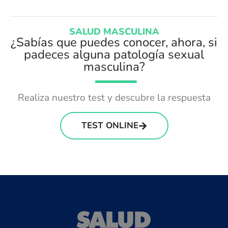
SALUD MASCULINA
¿Sabías que puedes conocer, ahora, si
padeces alguna patología sexual
masculina?
Realiza nuestro test y descubre la respuesta
TEST ONLINE