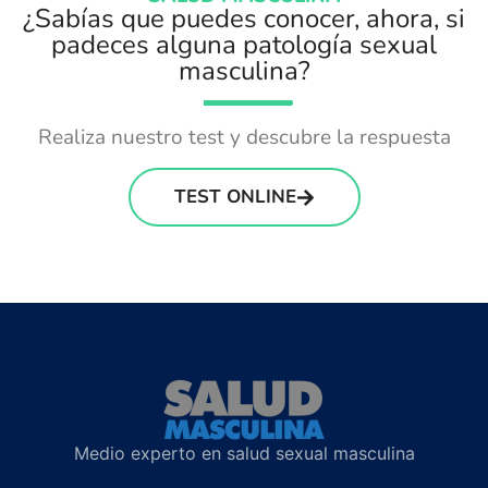
¿Sabías que puedes conocer, ahora, si
padeces alguna patología sexual
masculina?
Realiza nuestro test y descubre la respuesta
TEST ONLINE
Medio experto en salud sexual masculina