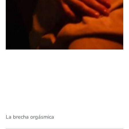
La brecha orgásmica