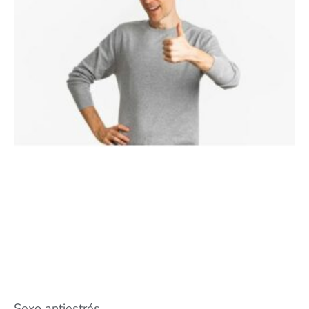
Sexo antiestrés