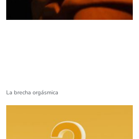
La brecha orgásmica