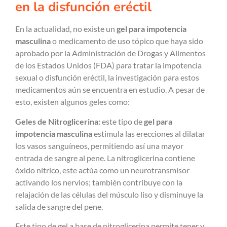
en la disfunción eréctil
En la actualidad, no existe un
gel para impotencia
masculina
o medicamento de uso tópico que haya sido
aprobado por la Administración de Drogas y Alimentos
de los Estados Unidos (FDA) para tratar la impotencia
sexual o disfunción eréctil, la investigación para estos
medicamentos aún se encuentra en estudio. A pesar de
esto, existen algunos geles como:
Geles de Nitroglicerina:
este tipo de
gel para
impotencia masculina
estimula las erecciones al dilatar
los vasos sanguíneos, permitiendo así una mayor
entrada de sangre al pene. La nitroglicerina contiene
óxido nítrico, este actúa como un neurotransmisor
activando los nervios; también contribuye con la
relajación de las células del músculo liso y disminuye la
salida de sangre del pene.
Este tipo de gel a base de nitroglicerina permite tener y