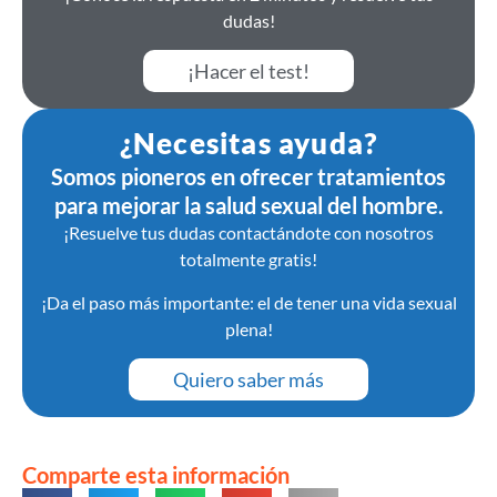
dudas!
¡Hacer el test!
¿Necesitas ayuda?
Somos pioneros en ofrecer tratamientos
para mejorar la salud sexual del hombre.
¡Resuelve tus dudas contactándote con nosotros
totalmente gratis!
¡Da el paso más importante: el de tener una vida sexual
plena!
Quiero saber más
Comparte esta información