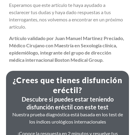
Esperamos que este artículo te haya ayudado a
esclarecer tus dudas y haya dado respuestas a tus
interrogantes, nos volvemos a encontrar en un próximo
artículo.
Artículo validado por Juan Manuel Martinez Preciado,
Médico Cirujano con Maestría en Sexología clínica,
epidemiólogo, integrante del grupo de dirección
médica internacional Boston Medical Group.
¿Crees que tienes disfunción
eréctil?
Descubre si puedes estar teniendo
disfunción eréctil con este test
Nuestra prueba diagnóstica está basada en los test de
los índices urológicos internacionales
¡Conoce la respuesta en 2 minutos y resuelve tus