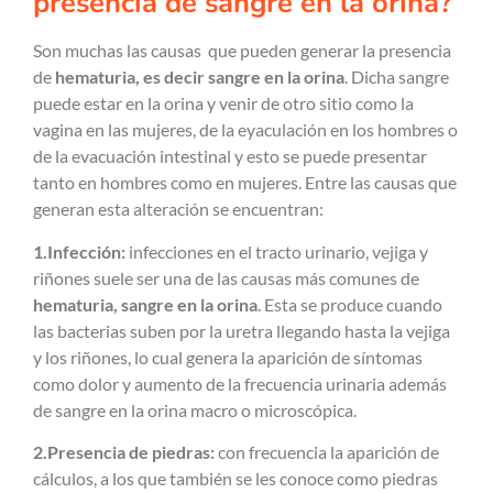
presencia de sangre en la orina?
Son muchas las causas que pueden generar la presencia
de
hematuria, es decir sangre en la orina
. Dicha sangre
puede estar en la orina y venir de otro sitio como la
vagina en las mujeres, de la eyaculación en los hombres o
de la evacuación intestinal y esto se puede presentar
tanto en hombres como en mujeres. Entre las causas que
generan esta alteración se encuentran:
1.Infección:
infecciones en el tracto urinario, vejiga y
riñones suele ser una de las causas más comunes de
hematuria, sangre en la orina
. Esta se produce cuando
las bacterias suben por la uretra llegando hasta la vejiga
y los riñones, lo cual genera la aparición de síntomas
como dolor y aumento de la frecuencia urinaria además
de sangre en la orina macro o microscópica.
2.Presencia de piedras:
con frecuencia la aparición de
cálculos, a los que también se les conoce como piedras