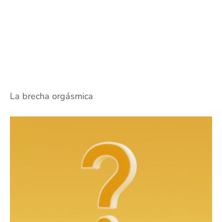
La brecha orgásmica