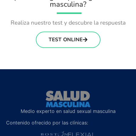
masculina?
Realiza nuestro test y descubre la respuesta
TEST ONLINE
Medio experto en salud sexual masculina
Contenido ofrecido por las clínicas: