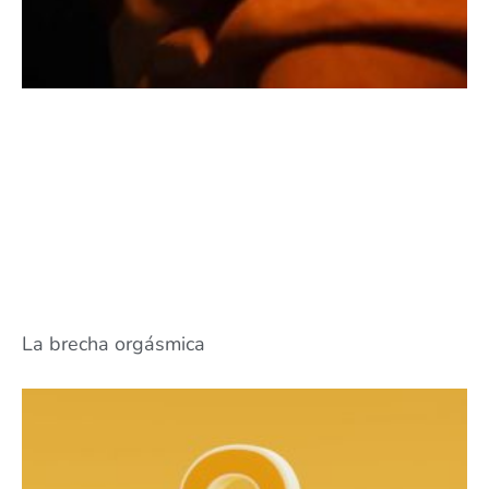
La brecha orgásmica