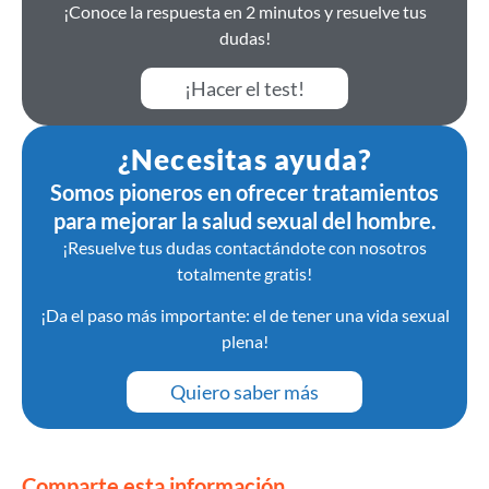
¡Conoce la respuesta en 2 minutos y resuelve tus
dudas!
¡Hacer el test!
¿Necesitas ayuda?
Somos pioneros en ofrecer tratamientos
para mejorar la salud sexual del hombre.
¡Resuelve tus dudas contactándote con nosotros
totalmente gratis!
¡Da el paso más importante: el de tener una vida sexual
plena!
Quiero saber más
Comparte esta información