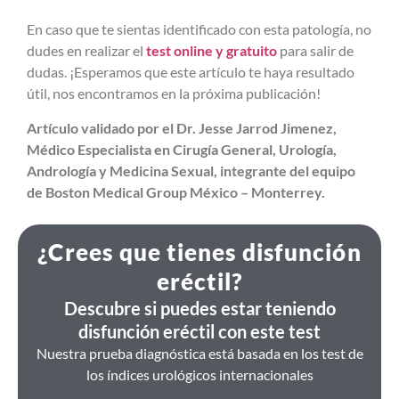
En caso que te sientas identificado con esta patología, no
dudes en realizar el
test online y gratuito
para salir de
dudas.
¡Esperamos que este artículo te haya resultado
útil, nos encontramos en la próxima publicación!
Artículo validado por el Dr. Jesse Jarrod Jimenez,
Médico Especialista en Cirugía General, Urología,
Andrología y Medicina Sexual, integrante del equipo
de Boston Medical Group México – Monterrey.
¿Crees que tienes disfunción
eréctil?
Descubre si puedes estar teniendo
disfunción eréctil con este test
Nuestra prueba diagnóstica está basada en los test de
los índices urológicos internacionales