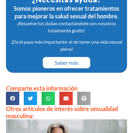
Somos pioneros en ofrecer tratamientos
para mejorar la salud sexual del hombre.
¡Resuelve tus dudas contactándote con nosotros
totalmente gratis!
¡Da el paso más importante: el de tener una vida sexual
plena!
Saber más
Comparte esta información
Otros artículos de interés sobre sexualidad
masculina: