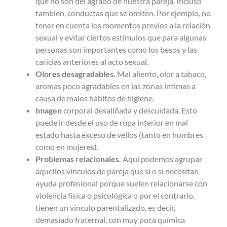
que no son del agrado de nuestra pareja. Incluso
también, conductas que se omiten. Por ejemplo, no
tener en cuenta los momentos previos a la relación
sexual y evitar ciertos estímulos que para algunas
personas son importantes como los besos y las
caricias anteriores al acto sexual.
Olores desagradables.
Mal aliento, olor a tabaco,
aromas poco agradables en las zonas íntimas a
causa de malos hábitos de higiene.
Imagen
corporal desaliñada y descuidada.
Esto
puede ir desde el uso de ropa interior en mal
estado hasta exceso de vellos (tanto en hombres
como en mujeres).
Problemas relacionales.
Aquí podemos agrupar
aquellos vínculos de pareja que sí o sí necesitan
ayuda profesional porque suelen relacionarse con
violencia física o psicológica o por el contrario,
tienen un vínculo parentalizado, es decir,
demasiado fraternal, con muy poca química