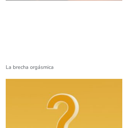
La brecha orgásmica