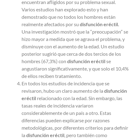
encuentran afligidos por su problema sexual.
Varios estudios han explorado esto y han
demostrado que no todos los hombres están
realmente afectados por su
disfunción eréctil.
Una investigación mostró que la “preocupación” se
hizo mayor a medida que se agrava el problema, y
disminuye con el aumento de la edad. Un estudio
posterior sugirió que cerca de dos tercios de los
hombres (67,3%) con
disfunción eréctil
se
angustiaron significativamente, y que solo el 10,4%
de ellos reciben tratamiento.
En todos los estudios de incidencia que se
revisaron, hubo un claro aumento de la
disfunción
eréctil
relacionado con la edad. Sin embargo, las
tasas reales de incidencia variaron
considerablemente de un país a otro. Estas
diferencias pueden explicarse por razones
metodológicas, por diferentes criterios para definir
la
disfunción eréctil
, pero también como