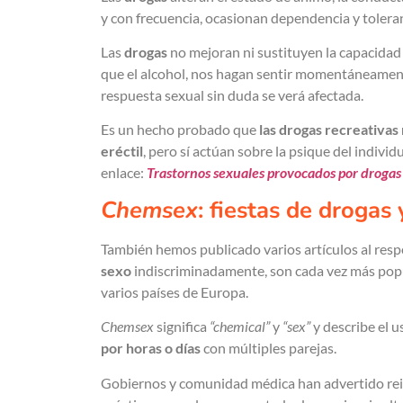
y con frecuencia, ocasionan dependencia y toleran
Las
drogas
no mejoran ni sustituyen la capacidad 
que el alcohol, nos hagan sentir momentáneament
respuesta sexual sin duda se verá afectada.
Es un hecho probado que
las drogas recreativas 
eréctil
, pero sí actúan sobre la psique del indivi
enlace:
Trastornos sexuales provocados por drogas
Chemsex
: fiestas de drogas
También hemos publicado varios artículos al respe
sexo
indiscriminadamente, son cada vez más popul
varios países de Europa.
Chemsex
significa
“chemical”
y
“sex”
y describe el 
por horas o días
con múltiples parejas.
Gobiernos y comunidad médica han advertido reit