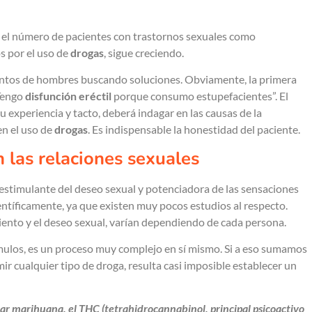
o el número de pacientes con trastornos sexuales como
s por el uso de
drogas
, sigue creciendo.
entos de hombres buscando soluciones. Obviamente, la primera
 Tengo
disfunción eréctil
porque consumo estupefacientes”. El
su experiencia y tacto, deberá indagar en las causas de la
en el uso de
drogas
. Es indispensable la honestidad del paciente.
 las relaciones sexuales
stimulante del deseo sexual y potenciadora de las sensaciones
entíficamente, ya que existen muy pocos estudios al respecto.
iento y el deseo sexual, varían dependiendo de cada persona.
tímulos, es un proceso muy complejo en sí mismo. Si a eso sumamos
r cualquier tipo de droga, resulta casi imposible establecer un
mar marihuana, el THC (tetrahidrocannabinol, principal psicoactivo