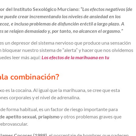
or del Instituto Sexológico Murciano:
“Los efectos negativos (de
e puede crear incrementando los niveles de ansiedad en los
ecoz, e incluso problemas de disfunción eréctil a largo plazo. A
s se relajen demasiado y, por tanto, no alcancen el orgasmo.”
 es un depresor del sistema nervioso que produce una sensación
en bloquear nuestro sistema de “alerta” y hacer que nos olvidemos
Puedes leer más aquí:
Los efectos de la marihuana en tu
ala combinación?
o es la cocaína. Al igual que la marihuana, se cree que esta
es corporales y el nivel de adrenalina.
e forma habitual, es un factor de riesgo importante para
 de apetito sexual, priapismo
y otros problemas graves que
rebrovascular.
 James Cocores (1988)
, el porcentaje de hombres que padecen