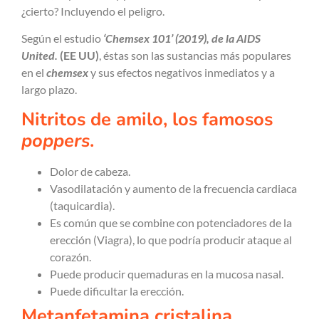
¿cierto? Incluyendo el peligro.
Según el estudio
‘Chemsex 101’ (2019), de la AIDS
United.
(EE UU)
, éstas son las sustancias más populares
en el
chemsex
y sus efectos negativos inmediatos y a
largo plazo.
Nitritos de amilo, los famosos
poppers
.
Dolor de cabeza.
Vasodilatación y aumento de la frecuencia cardiaca
(taquicardia).
Es común que se combine con potenciadores de la
erección (Viagra), lo que podría producir ataque al
corazón.
Puede producir quemaduras en la mucosa nasal.
Puede dificultar la erección.
Metanfetamina cristalina