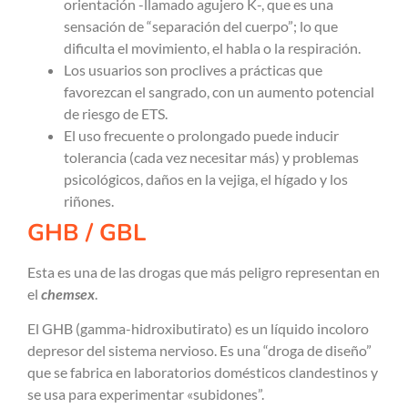
orientación -llamado agujero K-, que es una
sensación de “separación del cuerpo”; lo que
dificulta el movimiento, el habla o la respiración.
Los usuarios son proclives a prácticas que
favorezcan el sangrado, con un aumento potencial
de riesgo de ETS.
El uso frecuente o prolongado puede inducir
tolerancia (cada vez necesitar más) y problemas
psicológicos, daños en la vejiga, el hígado y los
riñones.
GHB / GBL
Esta es una de las drogas que más peligro representan en
el
chemsex
.
El GHB (gamma-hidroxibutirato) es un líquido incoloro
depresor del sistema nervioso. Es una “droga de diseño”
que se fabrica en laboratorios domésticos clandestinos y
se usa para experimentar «subidones”.