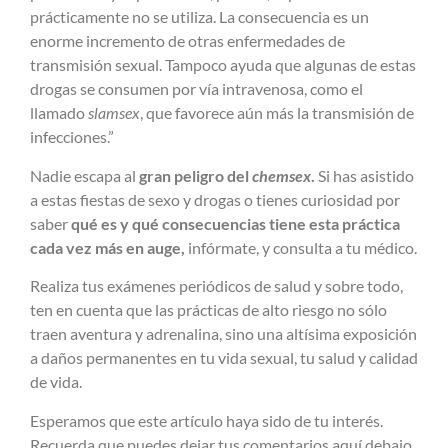
prácticamente no se utiliza. La consecuencia es un
enorme incremento de otras enfermedades de
transmisión sexual. Tampoco ayuda que algunas de estas
drogas se consumen por vía intravenosa, como el
llamado
slamsex
, que favorece aún más la transmisión de
infecciones.”
Nadie escapa al
gran peligro del
chemsex
.
Si has asistido
a estas fiestas de sexo y drogas o tienes curiosidad por
saber
qué es y qué consecuencias tiene esta práctica
cada vez más en auge,
infórmate, y consulta a tu médico.
Realiza tus exámenes periódicos de salud y sobre todo,
ten en cuenta que las prácticas de alto riesgo no sólo
traen aventura y adrenalina, sino una altísima exposición
a daños permanentes en tu vida sexual, tu salud y calidad
de vida.
Esperamos que este artículo haya sido de tu interés.
Recuerda que puedes dejar tus comentarios aquí debajo,