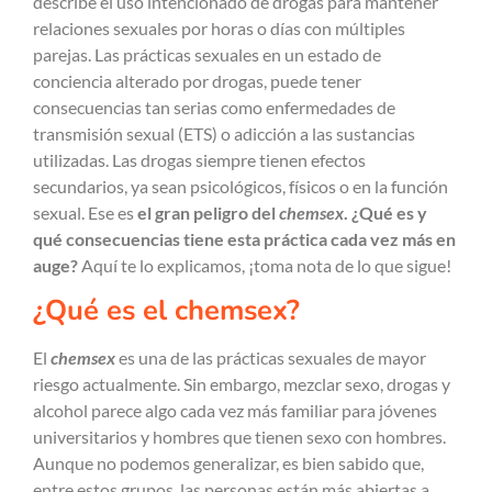
describe el uso intencionado de drogas para mantener
relaciones sexuales por horas o días con múltiples
parejas. Las prácticas sexuales en un estado de
conciencia alterado por drogas, puede tener
consecuencias tan serias como enfermedades de
transmisión sexual (ETS) o adicción a las sustancias
utilizadas. Las drogas siempre tienen efectos
secundarios, ya sean psicológicos, físicos o en la función
sexual. Ese es
el gran peligro del
chemsex
. ¿Qué es y
qué consecuencias tiene esta práctica cada vez más en
auge?
Aquí te lo explicamos, ¡toma nota de lo que sigue!
¿Qué es el chemsex?
El
chemsex
es una de las prácticas sexuales de mayor
riesgo actualmente. Sin embargo, mezclar sexo, drogas y
alcohol parece algo cada vez más familiar para jóvenes
universitarios y hombres que tienen sexo con hombres.
Aunque no podemos generalizar, es bien sabido que,
entre estos grupos, las personas están más abiertas a