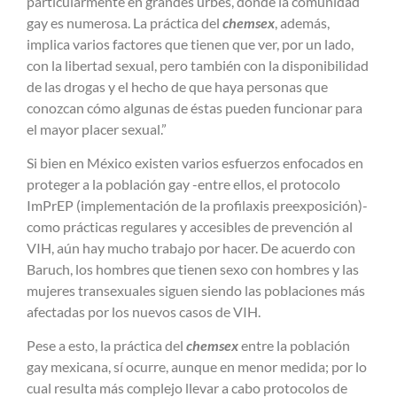
particularmente en grandes urbes, donde la comunidad
gay es numerosa. La práctica del
chemsex
, además,
implica varios factores que tienen que ver, por un lado,
con la libertad sexual, pero también con la disponibilidad
de las drogas y el hecho de que haya personas que
conozcan cómo algunas de éstas pueden funcionar para
el mayor placer sexual.”
Si bien en México existen varios esfuerzos enfocados en
proteger a la población gay -entre ellos, el protocolo
ImPrEP (implementación de la profilaxis preexposición)-
como prácticas regulares y accesibles de prevención al
VIH, aún hay mucho trabajo por hacer. De acuerdo con
Baruch, los hombres que tienen sexo con hombres y las
mujeres transexuales siguen siendo las poblaciones más
afectadas por los nuevos casos de VIH.
Pese a esto, la práctica del
chemsex
entre la población
gay mexicana, sí ocurre, aunque en menor medida; por lo
cual resulta más complejo llevar a cabo protocolos de