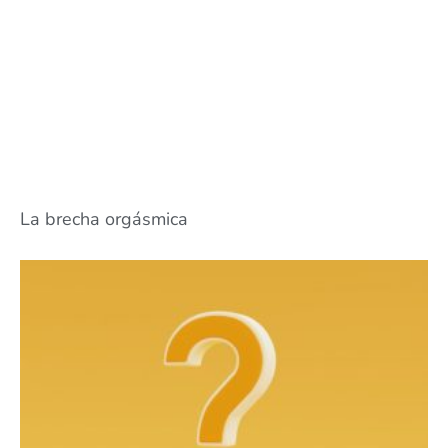
La brecha orgásmica