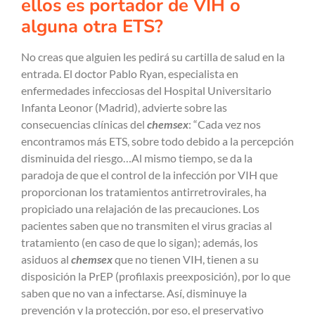
ellos es portador de VIH o
alguna otra ETS?
No creas que alguien les pedirá su cartilla de salud en la
entrada. El doctor Pablo Ryan, especialista en
enfermedades infecciosas del Hospital Universitario
Infanta Leonor (Madrid), advierte sobre las
consecuencias clínicas del
chemsex
: “Cada vez nos
encontramos más ETS, sobre todo debido a la percepción
disminuida del riesgo…Al mismo tiempo, se da la
paradoja de que el control de la infección por VIH que
proporcionan los tratamientos antirretrovirales, ha
propiciado una relajación de las precauciones. Los
pacientes saben que no transmiten el virus gracias al
tratamiento (en caso de que lo sigan); además, los
asiduos al
chemsex
que no tienen VIH, tienen a su
disposición la PrEP (profilaxis preexposición), por lo que
saben que no van a infectarse. Así, disminuye la
prevención y la protección, por eso, el preservativo