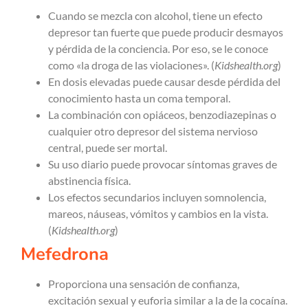
Cuando se mezcla con alcohol, tiene un efecto
depresor tan fuerte que puede producir desmayos
y pérdida de la conciencia. Por eso, se le conoce
como «la droga de las violaciones». (
Kidshealth.org
)
En dosis elevadas puede causar desde pérdida del
conocimiento hasta un coma temporal.
La combinación con opiáceos, benzodiazepinas o
cualquier otro depresor del sistema nervioso
central, puede ser mortal.
Su uso diario puede provocar síntomas graves de
abstinencia física.
Los efectos secundarios incluyen somnolencia,
mareos, náuseas, vómitos y cambios en la vista.
(
Kidshealth.org
)
Mefedrona
Proporciona una sensación de confianza,
excitación sexual y euforia similar a la de la cocaína.