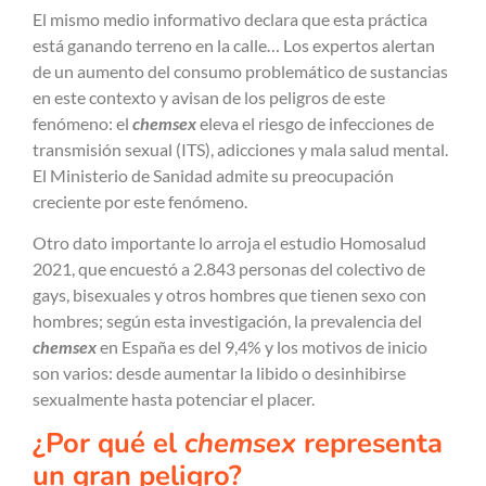
El mismo medio informativo declara que esta práctica
está ganando terreno en la calle… Los expertos alertan
de un aumento del consumo problemático de sustancias
en este contexto y avisan de los peligros de este
fenómeno: el
chemsex
eleva el riesgo de infecciones de
transmisión sexual (ITS), adicciones y mala salud mental.
El Ministerio de Sanidad admite su preocupación
creciente por este fenómeno.
Otro dato importante lo arroja el estudio Homosalud
2021, que encuestó a 2.843 personas del colectivo de
gays,
bisexuales y otros hombres que tienen sexo con
hombres; según esta investigación, la prevalencia del
chemsex
en España es del 9,4% y los motivos de inicio
son varios: desde aumentar la libido o desinhibirse
sexualmente hasta potenciar el placer.
¿Por qué el
chemsex
representa
un gran peligro?