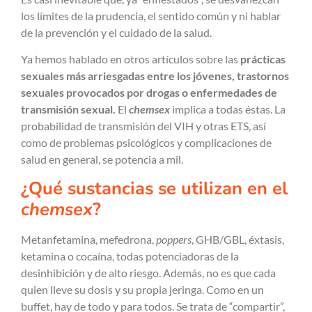
los límites de la prudencia, el sentido común y ni hablar
de la prevención y el cuidado de la salud.
Ya hemos hablado en otros artículos sobre las
prácticas
sexuales más arriesgadas entre los jóvenes, trastornos
sexuales provocados por drogas o enfermedades de
transmisión sexual.
El
chemsex
implica a todas éstas. La
probabilidad de transmisión del VIH y otras ETS, así
como de problemas psicológicos y complicaciones de
salud en general, se potencia a mil.
¿Qué sustancias se utilizan en el
chemsex
?
Metanfetamina, mefedrona,
poppers
, GHB/GBL, éxtasis,
ketamina o cocaína, todas potenciadoras de la
desinhibición y de alto riesgo. Además, no es que cada
quien lleve su dosis y su propia jeringa. Como en un
buffet, hay de todo y para todos. Se trata de “compartir”,