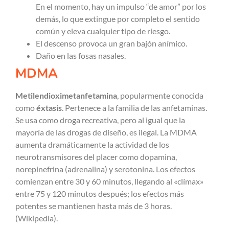
En el momento, hay un impulso “de amor” por los
demás, lo que extingue por completo el sentido
común y eleva cualquier tipo de riesgo.
El descenso provoca un gran bajón anímico.
Daño en las fosas nasales.
MDMA
Metilendioximetanfetamina
, popularmente conocida
como
éxtasis
. Pertenece a la familia de las anfetaminas.
Se usa como droga recreativa, pero al igual que la
mayoría de las drogas de diseño, es ilegal. La MDMA
aumenta dramáticamente la actividad de los
neurotransmisores del placer como dopamina,
norepinefrina (adrenalina) y serotonina. Los efectos
comienzan entre 30 y 60 minutos, llegando al «clímax»
entre 75 y 120 minutos después; los efectos más
potentes se mantienen hasta más de 3 horas.
(Wikipedia).