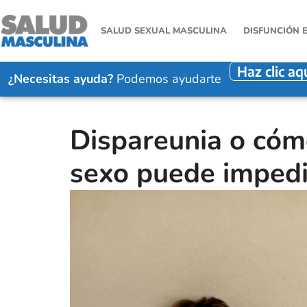
SALUD SEXUAL MASCULINA
DISFUNCIÓN 
Haz clic aq
¿Necesitas ayuda?
Podemos ayudarte
Dispareunia o cómo
sexo puede impedir