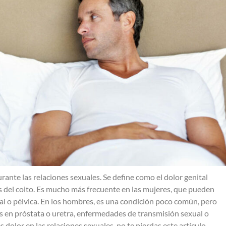
rante las relaciones sexuales. Se define como el dolor genital
s del coito. Es mucho más frecuente en las mujeres, que pueden
al o pélvica. En los hombres, es una condición poco común, pero
os en próstata o uretra, enfermedades de transmisión sexual o
s dolor en las relaciones sexuales, no te pierdas este artículo