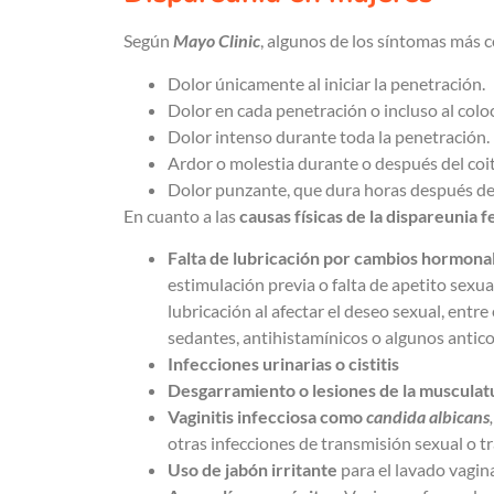
Según
Mayo Clinic
, algunos de los síntomas más
Dolor únicamente al iniciar la penetración.
Dolor en cada penetración o incluso al col
Dolor intenso durante toda la penetración.
Ardor o molestia durante o después del coi
Dolor punzante, que dura horas después de 
En cuanto a las
causas físicas de la dispareunia 
Falta de lubricación por cambios hormona
estimulación previa o falta de apetito sex
lubricación al afectar el deseo sexual, entr
sedantes, antihistamínicos o algunos antic
Infecciones urinarias o cistitis
Desgarramiento o lesiones de la musculat
Vaginitis infecciosa como
candida albicans
otras infecciones de transmisión sexual o t
Uso de jabón irritante
para el lavado vagina