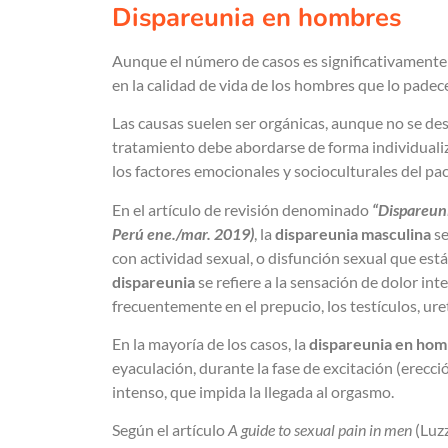
Dispareunia en hombres
Aunque el número de casos es significativamente
en la calidad de vida de los hombres que lo padec
Las causas suelen ser orgánicas, aunque no se des
tratamiento debe abordarse de forma individualiz
los factores emocionales y socioculturales del pa
En el artículo de revisión denominado
“Dispareuni
Perú ene./mar. 2019)
, la
dispareunia masculina
se
con actividad sexual, o disfunción sexual que est
dispareunia
se refiere a la sensación de dolor i
frecuentemente en el prepucio, los testículos, ure
En la mayoría de los casos, la
dispareunia en ho
eyaculación, durante la fase de excitación (erecci
intenso, que impida la llegada al orgasmo.
Según el artículo
A guide to sexual pain in men
(Luz