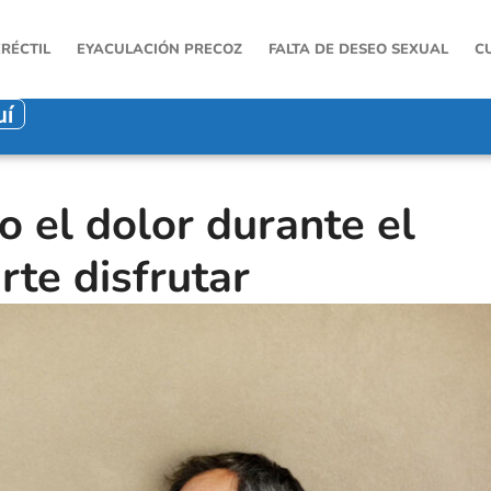
ERÉCTIL
EYACULACIÓN PRECOZ
FALTA DE DESEO SEXUAL
C
uí
 el dolor durante el
te disfrutar