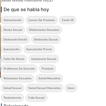
Salud sexual masculina
(622)
De que se habla hoy
Alimentación
Cancer De Prostata
Covid-19
Deseo Sexual
Disfunciones Sexuales
Disfunción Eréctil
Disfunción Sexual
Eyaculación
Eyaculación Precoz
Falta De Deseo
Impotencia Sexual
Problemas De Erección
Prostata
Relaciones Sexuales
Salud Masculina
Salud Sexual
Salud Sexual Masculina
Sexo
Testosterona
Vida Sexual
Relacionado