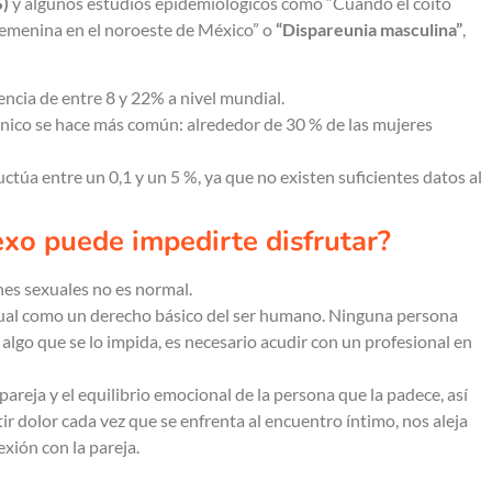
S)
y algunos estudios epidemiológicos como “Cuando el coito
femenina en el noroeste de México” o
“Dispareunia masculina”
,
encia de entre 8 y 22% a nivel mundial.
ínico se hace más común: alrededor de 30 % de las mujeres
uctúa entre un 0,1 y un 5 %, ya que no existen suficientes datos al
exo puede impedirte disfrutar?
nes sexuales no es normal.
ual como un derecho básico del ser humano. Ninguna persona
y algo que se lo impida, es necesario acudir con un profesional en
pareja y el equilibrio emocional de la persona que la padece, así
ir dolor cada vez que se enfrenta al encuentro íntimo, nos aleja
xión con la pareja.