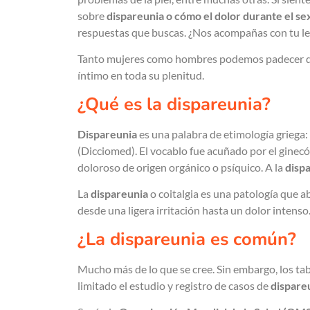
sobre
dispareunia o cómo el dolor durante el se
respuestas que buscas. ¿Nos acompañas con tu le
Tanto mujeres como hombres podemos padecer dis
íntimo en toda su plenitud.
¿Qué es la dispareunia?
Dispareunia
es una palabra de etimología griega:
(Dicciomed). El vocablo fue acuñado por el ginec
doloroso de origen orgánico o psíquico. A la
disp
La
dispareunia
o coitalgia es una patología que a
desde una ligera irritación hasta un dolor intenso
¿La dispareunia es común?
Mucho más de lo que se cree. Sin embargo, los tab
limitado el estudio y registro de casos de
dispare