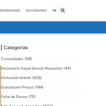
URIOSIDADES
DICCIONARIO
FB
Categorías
Curiosidades
(58)
Diccionario Salud Sexual Masculina
(44)
Disfunción Eréctil
(425)
Eyaculación Precoz
(194)
Falta de Deseo
(75)