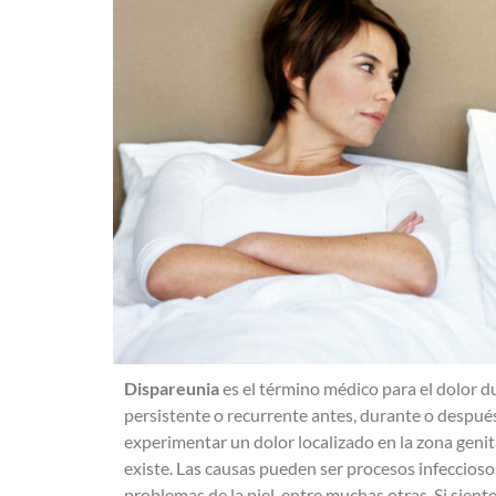
Dispareunia
es el término médico para el dolor du
persistente o recurrente antes, durante o despué
experimentar un dolor localizado en la zona genit
existe. Las causas pueden ser procesos infeccios
problemas de la piel, entre muchas otras. Si siente