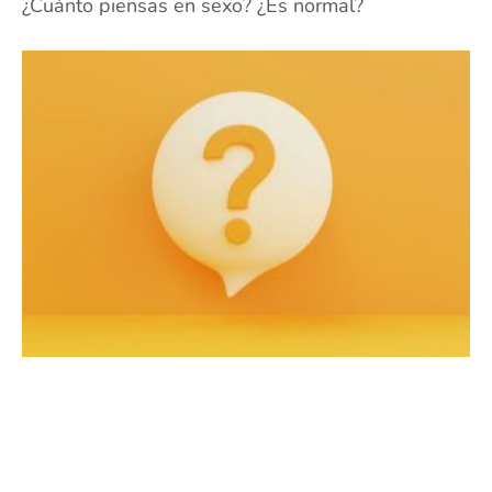
¿Cuánto piensas en sexo? ¿Es normal?