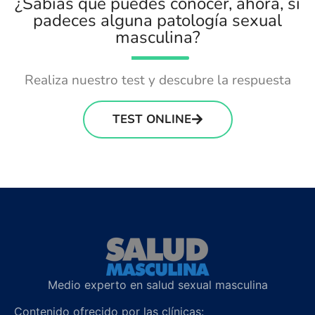
¿Sabías que puedes conocer, ahora, si
padeces alguna patología sexual
masculina?
Realiza nuestro test y descubre la respuesta
TEST ONLINE
Medio experto en salud sexual masculina
Contenido ofrecido por las clínicas: