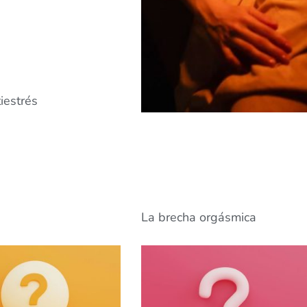
iestrés
La brecha orgásmica