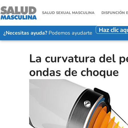
SALUD SEXUAL MASCULINA
DISFUNCIÓN 
Haz clic aq
¿Necesitas ayuda?
Podemos ayudarte
La curvatura del p
ondas de choque