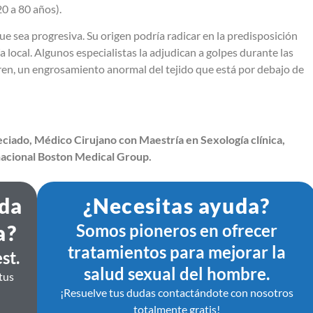
0 a 80 años).
ue sea progresiva. Su origen podría radicar en la predisposición
 local. Algunos especialistas la adjudican a golpes durante las
ren, un engrosamiento anormal del tejido que está por debajo de
ciado, Médico Cirujano con Maestría en Sexología clínica,
nacional Boston Medical Group.
ida
¿Necesitas ayuda?
a?
Somos pioneros en ofrecer
tratamientos para mejorar la
st.
salud sexual del hombre.
tus
¡Resuelve tus dudas contactándote con nosotros
totalmente gratis!