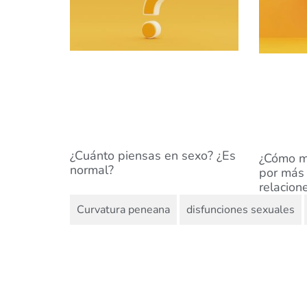
¿Cuánto piensas en sexo? ¿Es
¿Cómo ma
normal?
por más 
relacion
,
,
Curvatura peneana
disfunciones sexuales