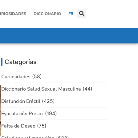
URIOSIDADES
DICCIONARIO
FB
Categorías
Curiosidades
(58)
Diccionario Salud Sexual Masculina
(44)
Disfunción Eréctil
(425)
Eyaculación Precoz
(194)
Falta de Deseo
(75)