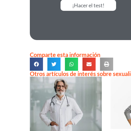
¡Hacer el test!
Comparte esta información
Otros artículos de interés sobre sexual