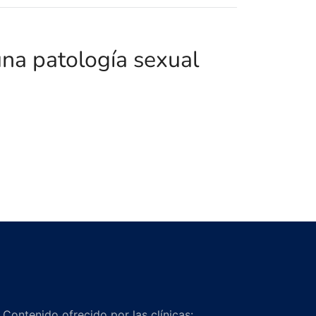
una patología sexual
Contenido ofrecido por las clínicas: