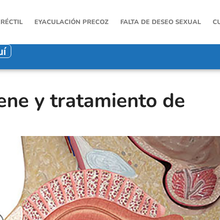
ERÉCTIL
EYACULACIÓN PRECOZ
FALTA DE DESEO SEXUAL
C
uí
ene y tratamiento de