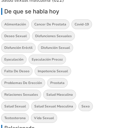
Salud sexual masculina
(622)
De que se habla hoy
Alimentación
Cancer De Prostata
Covid-19
Deseo Sexual
Disfunciones Sexuales
Disfunción Eréctil
Disfunción Sexual
Eyaculación
Eyaculación Precoz
Falta De Deseo
Impotencia Sexual
Problemas De Erección
Prostata
Relaciones Sexuales
Salud Masculina
Salud Sexual
Salud Sexual Masculina
Sexo
Testosterona
Vida Sexual
Relacionado