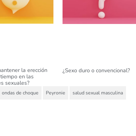
ntener la erección
¿Sexo duro o convencional?
tiempo en las
es sexuales?
,
,
ondas de choque
Peyronie
salud sexual masculina