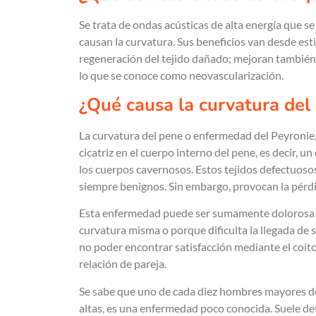
Se trata de ondas acústicas de alta energía que s
causan la curvatura. Sus beneficios van desde est
regeneración del tejido dañado; mejoran también 
lo que se conoce como neovascularización.
¿Qué causa la curvatura del
La curvatura del pene o enfermedad del Peyronie
cicatriz en el cuerpo interno del pene, es decir, u
los cuerpos cavernosos. Estos tejidos defectuosos
siempre benignos. Sin embargo, provocan la pérdi
Esta enfermedad puede ser sumamente dolorosa -cu
curvatura misma o porque dificulta la llegada de s
no poder encontrar satisfacción mediante el coito
relación de pareja.
Se sabe que uno de cada diez hombres mayores de 
altas, es una enfermedad poco conocida. Suele de