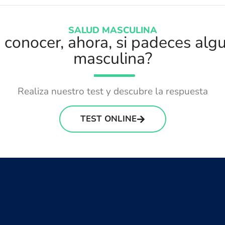
SALUD MASCULINA
conocer, ahora, si padeces alg
masculina?
Realiza nuestro test y descubre la respuesta
TEST ONLINE