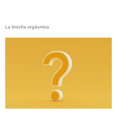
La brecha orgásmica