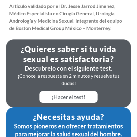
Artículo validado por el Dr. Jesse Jarrod Jimenez,
Médico Especialista en Cirugía General, Urología,
Andrología y Medicina Sexual, integrante del equipo
de Boston Medical Group México – Monterrey.
¿Quieres saber si tu vida
sexual es satisfactoria?
Descubrelo con el siguiente test.
¡Conoce la respuesta en 2 minutos y resuelve tus
dudas!
¡Hacer el test!
¿Necesitas ayuda?
Somos pioneros en ofrecer tratamientos
para mejorar la salud sexual del hombre.