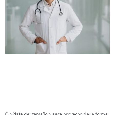
Olvídate del tamaño y saca provecho de la forma