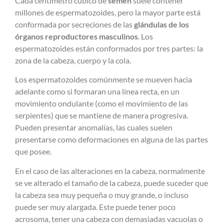
Cada centímetro cúbico de
semen
suele contener
millones de espermatozoides, pero la mayor parte está
conformada por secreciones de las
glándulas de los
órganos reproductores masculinos
. Los
espermatozoides están conformados por tres partes: la
zona de la cabeza, cuerpo y la cola.
Los espermatozoides comúnmente se mueven hacia
adelante como si formaran una línea recta, en un
movimiento ondulante (como el movimiento de las
serpientes) que se mantiene de manera progresiva.
Pueden presentar anomalías, las cuales suelen
presentarse como deformaciones en alguna de las partes
que posee.
En el caso de las alteraciones en la cabeza, normalmente
se ve alterado el tamaño de la cabeza, puede suceder que
la cabeza sea muy pequeña o muy grande, o incluso
puede ser muy alargada. Este puede tener poco
acrosoma, tener una cabeza con demasiadas vacuolas o