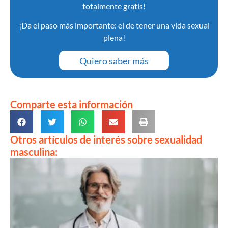
totalmente gratis!
¡Da el paso más importante: el de tener una vida sexual
plena!
Quiero saber más
Comparte esta información
Otros artículos de interés sobre sexualidad
masculina: