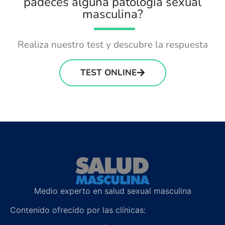
padeces alguna patología sexual
masculina?
Realiza nuestro test y descubre la respuesta
TEST ONLINE
Medio experto en salud sexual masculina
Contenido ofrecido por las clínicas: