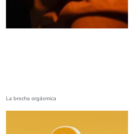
La brecha orgásmica