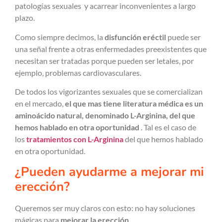
patologías sexuales y acarrear inconvenientes a largo
plazo.
Como siempre decimos, la
disfunción eréctil
puede ser
una señal frente a otras enfermedades preexistentes que
necesitan ser tratadas porque pueden ser letales, por
ejemplo, problemas cardiovasculares.
De todos los vigorizantes sexuales que se comercializan
en el mercado,
el que mas tiene literatura médica es un
aminoácido natural, denominado L-Arginina, del que
hemos hablado en otra oportunidad
. Tal es el caso de
los
tratamientos con L-Arginina
del que hemos hablado
en otra oportunidad.
¿Pueden ayudarme a mejorar mi
erección?
Queremos ser muy claros con esto: no hay soluciones
mágicas para
mejorar la erección.