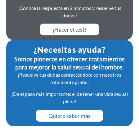
¡Conoce la respuesta en 2 minutos y resuelve tus
dudas!
¡Hacer el test!
¿Necesitas ayuda?
Somos pioneros en ofrecer tratamientos
para mejorar la salud sexual del hombre.
¡Resuelve tus dudas contactándote con nosotros
totalmente gratis!
¡Da el paso más importante: el de tener una vida sexual
plena!
Quiero saber más