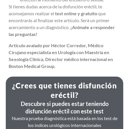
Si tienes dudas acerca de la disfunción eréctil, te
aconsejamos realizar el
test online y gratuito
que
encontrarás al finalizar este artículo. Será un primer
acercamiento a un diagnóstico.
¡Anímate a responder
las preguntas!
Artículo avalado por Héctor Corredor, Médico
Cirujano especialista en Urología con Maestría en
Sexología Clínica, Director médico internacional en
Boston Medical Group.
¿Crees que tienes disfunción
eréctil?
Descubre si puedes estar teniendo
disfunción eréctil con este test
Nuestra prueba diagnóstica está basada en los test de
los índices urológicos internacionales