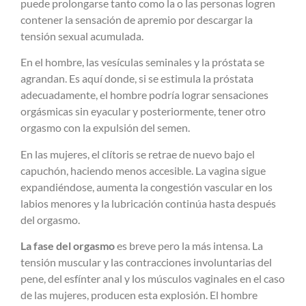
puede prolongarse tanto como la o las personas logren
contener la sensación de apremio por descargar la
tensión sexual acumulada.
En el hombre, las vesículas seminales y la próstata se
agrandan. Es aquí donde, si se estimula la próstata
adecuadamente, el hombre podría lograr sensaciones
orgásmicas sin eyacular y posteriormente, tener otro
orgasmo con la expulsión del semen.
En las mujeres, el clítoris se retrae de nuevo bajo el
capuchón, haciendo menos accesible. La vagina sigue
expandiéndose, aumenta la congestión vascular en los
labios menores y la lubricación continúa hasta después
del orgasmo.
La fase del orgasmo
es breve pero la más intensa. La
tensión muscular y las contracciones involuntarias del
pene, del esfínter anal y los músculos vaginales en el caso
de las mujeres, producen esta explosión. El hombre