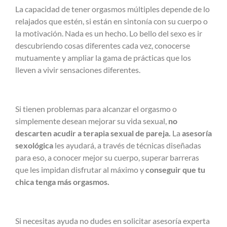
La capacidad de tener orgasmos múltiples depende de lo
relajados que estén, si están en sintonía con su cuerpo o
la motivación. Nada es un hecho. Lo bello del sexo es ir
descubriendo cosas diferentes cada vez, conocerse
mutuamente y ampliar la gama de prácticas que los
lleven a vivir sensaciones diferentes.
Si tienen problemas para alcanzar el orgasmo o
simplemente desean mejorar su vida sexual,
no
descarten acudir a terapia sexual de pareja.
La
asesoría
sexológica
les ayudará, a través de técnicas diseñadas
para eso, a conocer mejor su cuerpo, superar barreras
que les impidan disfrutar al máximo y
conseguir que tu
chica tenga más orgasmos.
Si necesitas ayuda no dudes en solicitar asesoría experta