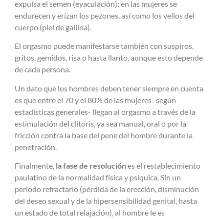
expulsa el semen (eyaculación); en las mujeres se
endurecen y erizan los pezones, así como los vellos del
cuerpo (piel de gallina).
El orgasmo puede manifestarse también con suspiros,
gritos, gemidos, risa o hasta llanto, aunque esto depende
de cada persona.
Un dato que los hombres deben tener siempre en cuenta
es que entre el 70 y el 80% de las mujeres -según
estadísticas generales- llegan al orgasmo a través de la
estimulación del clítoris, ya sea manual, oral o por la
fricción contra la base del pene del hombre durante la
penetración.
Finalmente,
la fase de resolución
es el restablecimiento
paulatino de la normalidad física y psíquica. Sin un
periodo refractario (pérdida de la erección, disminución
del deseo sexual y de la hipersensibilidad genital, hasta
un estado de total relajación), al hombre le es