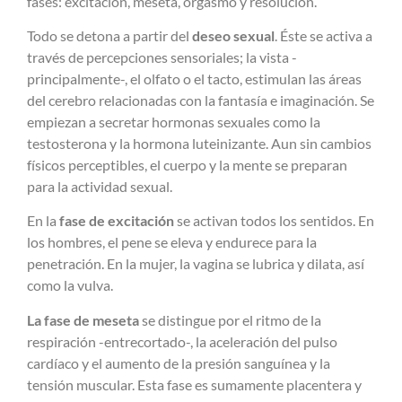
fases: excitación, meseta, orgasmo y resolución.
Todo se detona a partir del
deseo sexual
. Éste se activa a
través de percepciones sensoriales; la vista -
principalmente-, el olfato o el tacto, estimulan las áreas
del cerebro relacionadas con la fantasía e imaginación. Se
empiezan a secretar hormonas sexuales como la
testosterona y la hormona luteinizante. Aun sin cambios
físicos perceptibles, el cuerpo y la mente se preparan
para la actividad sexual.
En la
fase de excitación
se activan todos los sentidos. En
los hombres, el pene se eleva y endurece para la
penetración. En la mujer, la vagina se lubrica y dilata, así
como la vulva.
La fase de meseta
se distingue por el ritmo de la
respiración -entrecortado-, la aceleración del pulso
cardíaco y el aumento de la presión sanguínea y la
tensión muscular. Esta fase es sumamente placentera y