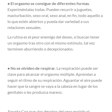
• El orgasmo se consigue de diferentes formas.
Experiméntalas todas. Pueden recurrir a juguetes,
masturbación, sexo oral, sexo anal, en fin, todo aquello a
lo que estén abiertos y pueda dar variedad a sus
relaciones sexuales.
La rutina es el peor enemigo del deseo, si buscan tener
un orgasmo tras otro con el mismo estímulo, tal vez
terminen aburriendo o decepcionados.
• No se olviden de respirar.
La respiración puede ser
clave para alcanzar el orgasmo múltiple. Aprendan a
seguir el ritmo de su respiración. Aguantar el aire puede
hacer que la sangre se vaya a la cabeza en lugar de los
genitales o les produzca mareos.
Apunta Cox que «los devotos del sexo espiritual