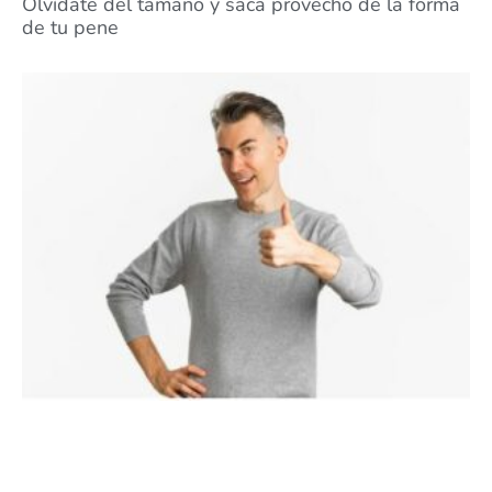
Olvídate del tamaño y saca provecho de la forma
de tu pene