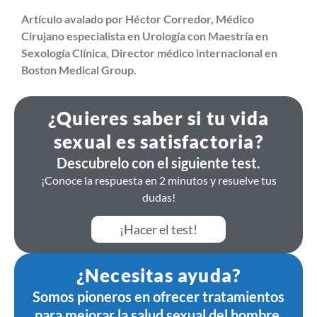
Artículo avalado por Héctor Corredor, Médico
Cirujano especialista en Urología con Maestría en
Sexología Clínica, Director médico internacional en
Boston Medical Group.
¿Quieres saber si tu vida
sexual es satisfactoria?
Descubrelo con el siguiente test.
¡Conoce la respuesta en 2 minutos y resuelve tus
dudas!
¡Hacer el test!
¿Necesitas ayuda?
Somos pioneros en ofrecer tratamientos
para mejorar la salud sexual del hombre.