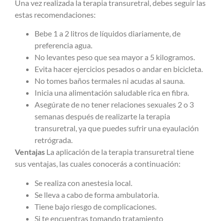
Una vez realizada la terapia transuretral, debes seguir las
estas recomendaciones:
Bebe 1 a 2 litros de líquidos diariamente, de
preferencia agua.
No levantes peso que sea mayor a 5 kilogramos.
Evita hacer ejercicios pesados o andar en bicicleta.
No tomes baños termales ni acudas al sauna.
Inicia una alimentación saludable rica en fibra.
Asegúrate de no tener relaciones sexuales 2 o 3
semanas después de realizarte la terapia
transuretral, ya que puedes sufrir una eyaulación
retrógrada.
Ventajas
La aplicación de la terapia transuretral tiene
sus ventajas, las cuales conocerás a continuación:
Se realiza con anestesia local.
Se lleva a cabo de forma ambulatoria.
Tiene bajo riesgo de complicaciones.
Si te encuentras tomando tratamiento