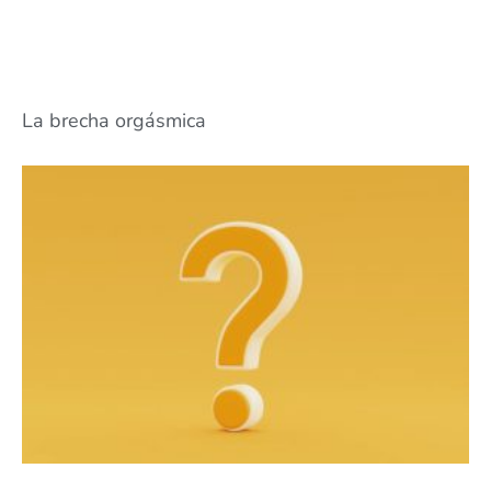
La brecha orgásmica