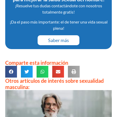
¡Resuelve tus dudas contactándote con nosotros
totalmente gratis!
¡Da el paso más importante: el de tener una vida sexual
plena!
Saber más
Comparte esta información
Otros artículos de interés sobre sexualidad
masculina: