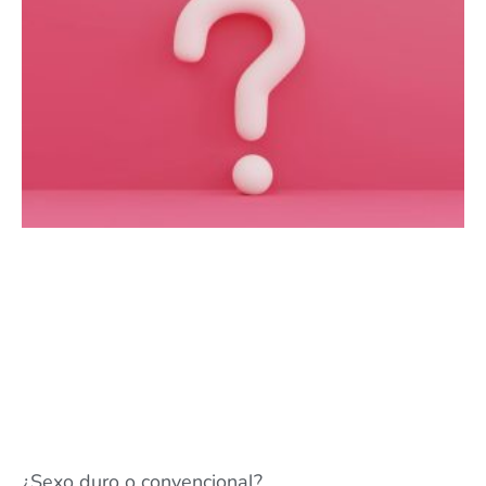
¿Sexo duro o convencional?