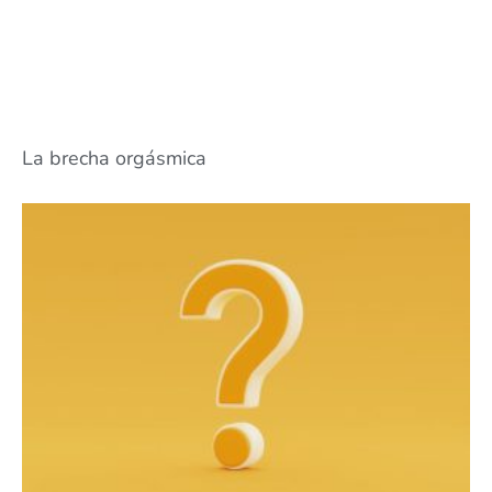
La brecha orgásmica