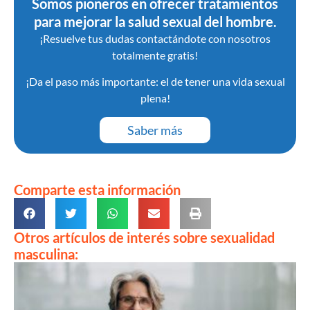
Somos pioneros en ofrecer tratamientos
para mejorar la salud sexual del hombre.
¡Resuelve tus dudas contactándote con nosotros
totalmente gratis!
¡Da el paso más importante: el de tener una vida sexual
plena!
Saber más
Comparte esta información
Otros artículos de interés sobre sexualidad
masculina: