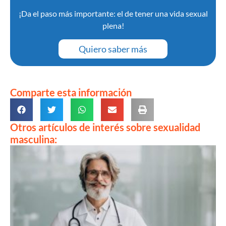
¡Da el paso más importante: el de tener una vida sexual
plena!
Quiero saber más
Comparte esta información
Otros artículos de interés sobre sexualidad
masculina: