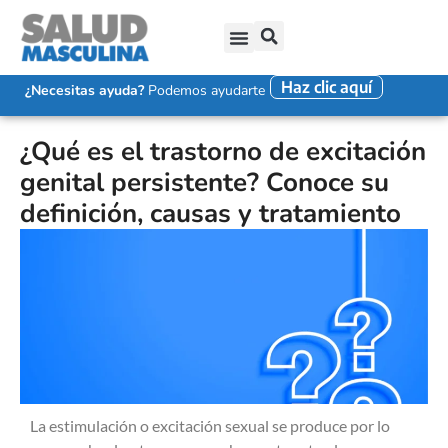
Haz clic aquí
SALUD SEXUAL MASCULINA
DISFUNCIÓN ERÉCTIL
EYACULACIÓN PRECOZ
FALTA DE DESEO SEXUAL
¿Necesitas ayuda?
Podemos ayudarte
¿Qué es el trastorno de excitación
genital persistente? Conoce su
definición, causas y tratamiento
La estimulación o excitación sexual se produce por lo