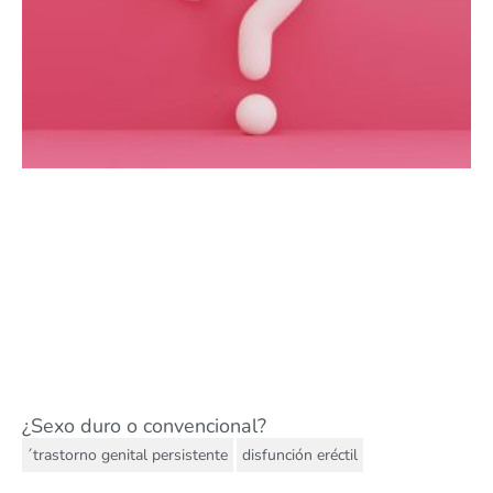
¿Sexo duro o convencional?
,
´trastorno genital persistente
disfunción eréctil