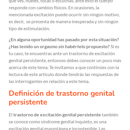
que ves, hueles, tocas o escuchas, ante esto el cuerpo
responde con cambios físicos. En ocasiones, la
mencionada excitación puede ocurrir sin ningún motivo,
es decir, se presenta de manera inesperada y sin ningún
tipo de estimulación.
¿En alguna oportunidad has pasado por esta situación?
¿Has tenido un orgasmo sin habértelo propuesto?
Si es
tu caso, te encuentras ante un trastorno de excitación
genital persistente, entonces debes conocer un poco más
acerca de este tema. Te invitamos a que continúes con la
lectura de este artículo donde tendrás las respuestas de
las interrogantes en relación a este tema.
Definición de trastorno genital
persistente
El
trastorno de excitación genital persistente
también
se conoce como síndrome genital inquieto, es una
excitación genital espontánea e incontenible. Las