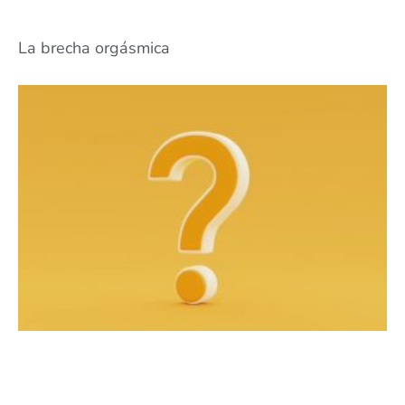
La brecha orgásmica