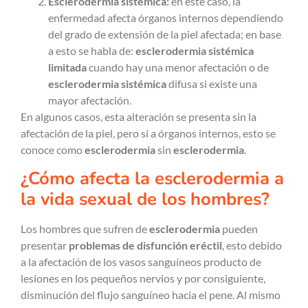
Esclerodermia sistémica:
en este caso, la
enfermedad afecta órganos internos dependiendo
del grado de extensión de la piel afectada; en base
a esto se habla de:
esclerodermia sistémica
limitada
cuando hay una menor afectación o de
esclerodermia sistémica
difusa si existe una
mayor afectación.
En algunos casos, esta alteración se presenta sin la
afectación de la piel, pero si a órganos internos, esto se
conoce como
esclerodermia
sin
esclerodermia
.
¿Cómo afecta la esclerodermia a
la vida sexual de los hombres?
Los hombres que sufren de
esclerodermia
pueden
presentar
problemas de disfunción eréctil
, esto debido
a la afectación de los vasos sanguíneos producto de
lesiones en los pequeños nervios y por consiguiente,
disminución del flujo sanguíneo hacia el pene. Al mismo