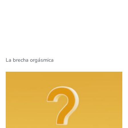
La brecha orgásmica