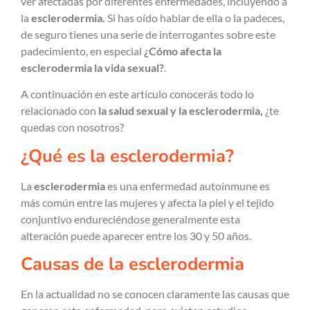
ver afectadas por diferentes enfermedades, incluyendo a
la
esclerodermia.
Si has oído hablar de ella o la padeces,
de seguro tienes una serie de interrogantes sobre este
padecimiento, en especial
¿Cómo afecta la
esclerodermia la vida sexual?
.
A continuación en este artículo conocerás todo lo
relacionado con
la salud sexual y la esclerodermia,
¿te
quedas con nosotros?
¿Qué es la esclerodermia?
La
esclerodermia
es una enfermedad autoinmune es
más común entre las mujeres y afecta la piel y el tejido
conjuntivo endureciéndose generalmente esta
alteración puede aparecer entre los 30 y 50 años.
Causas de la esclerodermia
En la actualidad no se conocen claramente las causas que